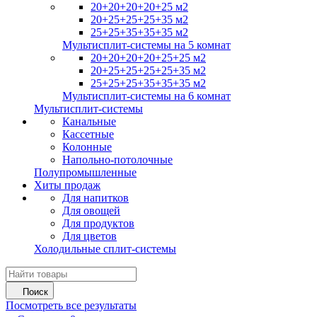
20+20+20+20+25 м2
20+25+25+25+35 м2
25+25+35+35+35 м2
Мультисплит-системы на 5 комнат
20+20+20+20+25+25 м2
20+25+25+25+25+35 м2
25+25+25+35+35+35 м2
Мультисплит-системы на 6 комнат
Мультисплит-системы
Канальные
Кассетные
Колонные
Напольно-потолочные
Полупромышленные
Хиты продаж
Для напитков
Для овощей
Для продуктов
Для цветов
Холодильные сплит-системы
Поиск
Посмотреть все результаты