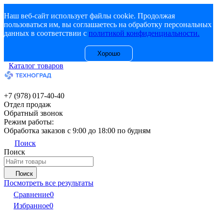
Наш веб-сайт использует файлы cookie. Продолжая
пользоваться им, вы соглашаетесь на обработку персональных
данных в соответствии с
политикой конфиденциальности.
Хорошо
Каталог товаров
+7 (978) 017-40-40
Отдел продаж
Обратный звонок
Режим работы:
Обработка заказов с 9:00 до 18:00 по будням
Поиск
Поиск
Поиск
Посмотреть все результаты
Сравнение
0
Избранное
0