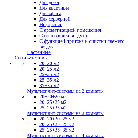
Для дома
Для квартиры
Для офиса
Для серверной
Недорогие
С ароматизацией помещения
С ионизацией воздуха
С функцией притока и очистки свежего
воздуха
Настенные
Сплит-системы
20+20 м2
20+25 м2
25+25 м2
25+35 м2
35+35 м2
Мультисплит-системы на 2 комнаты
20+20+20 м2
20+25+25 м2
25+25+35 м2
Мультисплит-системы на 3 комнаты
20+20+20+25 м2
20+25+25+25 м2
25+25+35+35 м2
Мультисплит-системы на 4 комнаты