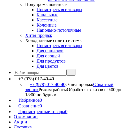
Полупромышленные
Посмотреть все товары
Канальные
Кассетные
Колонные
Напольно-потолочные
Хиты продаж
Холодильные сплит-системы
Посмотреть все товары
Для напитков
Для овощей
Для продуктов
Для цветов
+7 (978) 017-40-40
+7 (978) 017-40-40
Отдел продаж
Обратный
звонок
Режим работы
Обработка заказов с 9:00 до
18:00 по будням
Избранное
0
Сравнение
0
Просмотренные товары
0
О компании
Акции
Доставка