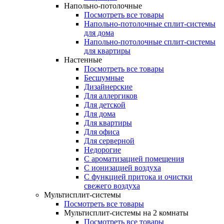
Напольно-потолочные
Посмотреть все товары
Напольно-потолочные сплит-системы
для дома
Напольно-потолочные сплит-системы
для квартиры
Настенные
Посмотреть все товары
Бесшумные
Дизайнерские
Для аллергиков
Для детской
Для дома
Для квартиры
Для офиса
Для серверной
Недорогие
С ароматизацией помещения
С ионизацией воздуха
С функцией притока и очистки
свежего воздуха
Мультисплит-системы
Посмотреть все товары
Мультисплит-системы на 2 комнаты
Посмотреть все товары