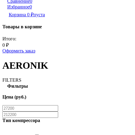
Сравнение
0
Избранное
0
Корзина
0
₽
пуста
Товары в корзине
Итого:
0
₽
Оформить заказ
AERONIK
FILTERS
Фильтры
Цена (руб.)
Тип компрессора