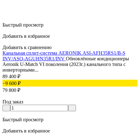
Быстрый просмотр
Добавить в избранное
Добавить к сравнению
Канальная сплит-система AERONIK ASI-AFH35RS1/B-S
INV/ASO-AGUHN35R1/INV
Обновлённые кондиционеры
Aeronik U-Match VI поколения (2023г.) канального типа с
инверторными...
89 400
₽
−9 600
₽
79 800
₽
Под заказ
Быстрый просмотр
Добавить в избранное