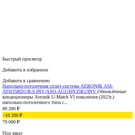
Быстрый просмотр
Добавить в избранное
Добавить к сравнению
Напольно-потолочная сплит-система AERONIK ASI-
ATH35RD1/B-S INV/ASO-AGUHN35R1/INV
Обновлённые
кондиционеры Aeronik U-Match VI поколения (2023г.)
напольно-потолочного типа с...
89 200
₽
−10 200
₽
79 000
₽
Под заказ