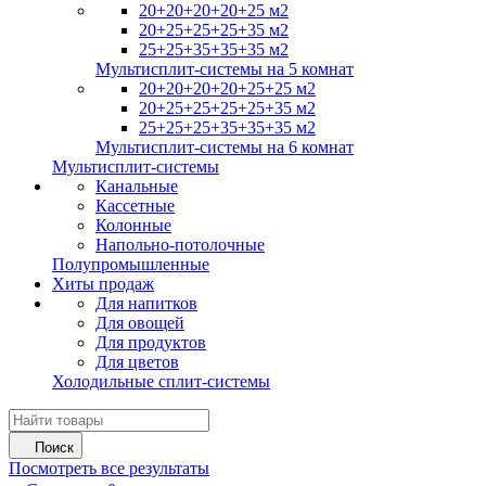
20+20+20+20+25 м2
20+25+25+25+35 м2
25+25+35+35+35 м2
Мультисплит-системы на 5 комнат
20+20+20+20+25+25 м2
20+25+25+25+25+35 м2
25+25+25+35+35+35 м2
Мультисплит-системы на 6 комнат
Мультисплит-системы
Канальные
Кассетные
Колонные
Напольно-потолочные
Полупромышленные
Хиты продаж
Для напитков
Для овощей
Для продуктов
Для цветов
Холодильные сплит-системы
Поиск
Посмотреть все результаты