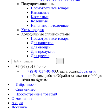
Полупромышленные
Посмотреть все товары
Канальные
Кассетные
Колонные
Напольно-потолочные
Хиты продаж
Холодильные сплит-системы
Посмотреть все товары
Для напитков
Для овощей
Для продуктов
Для цветов
+7 (978) 017-40-40
+7 (978) 017-40-40
Отдел продаж
Обратный
звонок
Режим работы
Обработка заказов с 9:00 до
18:00 по будням
Избранное
0
Сравнение
0
Просмотренные товары
0
О компании
Акции
Доставка