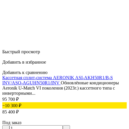
Быстрый просмотр
Добавить в избранное
Добавить к сравнению
Кассетная сплит-система AERONIK ASI-AKH50R1/B-S
INV/ASO-AGUHN50R1/INV
Обновлённые кондиционеры
Aeronik U-Match VI поколения (2023г.) кассетного типа с
инверторными...
95 700
₽
−10 300
₽
85 400
₽
Под заказ