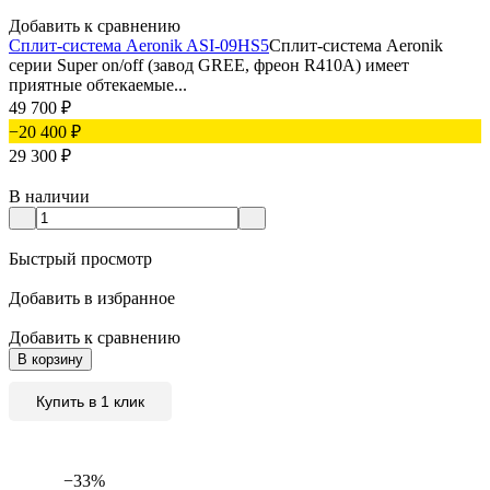
Добавить к сравнению
Сплит-система Aeronik ASI-09HS5
Сплит-система Aeronik
серии Super on/off (завод GREE, фреон R410A) имеет
приятные обтекаемые...
49 700
₽
−20 400
₽
29 300
₽
В наличии
Быстрый просмотр
Добавить в избранное
Добавить к сравнению
В корзину
Купить в 1 клик
−33%