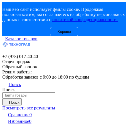
Наш веб-сайт использует файлы cookie. Продолжая
пользоваться им, вы соглашаетесь на обработку персональных
данных в соответствии с
политикой конфиденциальности.
Хорошо
Каталог товаров
+7 (978) 017-40-40
Отдел продаж
Обратный звонок
Режим работы:
Обработка заказов с 9:00 до 18:00 по будням
Поиск
Поиск
Поиск
Посмотреть все результаты
Сравнение
0
Избранное
0