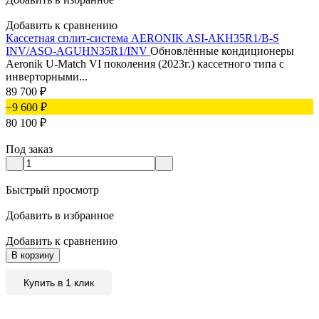
Добавить к сравнению
Кассетная сплит-система AERONIK ASI-AKH35R1/B-S
INV/ASO-AGUHN35R1/INV
Обновлённые кондиционеры
Aeronik U-Match VI поколения (2023г.) кассетного типа с
инверторными...
89 700
₽
−9 600
₽
80 100
₽
Под заказ
Быстрый просмотр
Добавить в избранное
Добавить к сравнению
В корзину
Купить в 1 клик