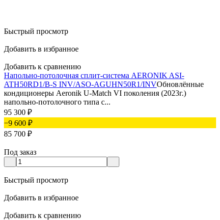
Быстрый просмотр
Добавить в избранное
Добавить к сравнению
Напольно-потолочная сплит-система AERONIK ASI-
ATH50RD1/B-S INV/ASO-AGUHN50R1/INV
Обновлённые
кондиционеры Aeronik U-Match VI поколения (2023г.)
напольно-потолочного типа с...
95 300
₽
−9 600
₽
85 700
₽
Под заказ
Быстрый просмотр
Добавить в избранное
Добавить к сравнению