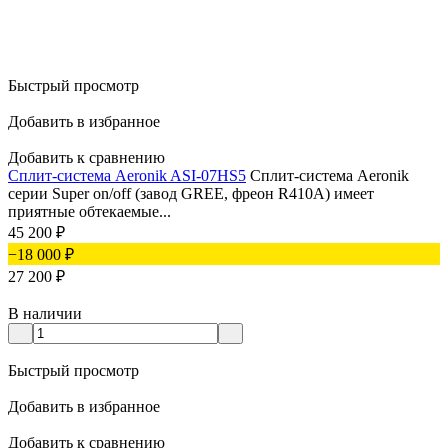
Быстрый просмотр
Добавить в избранное
Добавить к сравнению
Сплит-система Aeronik ASI-07HS5
Сплит-система Aeronik
серии Super on/off (завод GREE, фреон R410A) имеет
приятные обтекаемые...
45 200
₽
−18 000
₽
27 200
₽
В наличии
Быстрый просмотр
Добавить в избранное
Добавить к сравнению