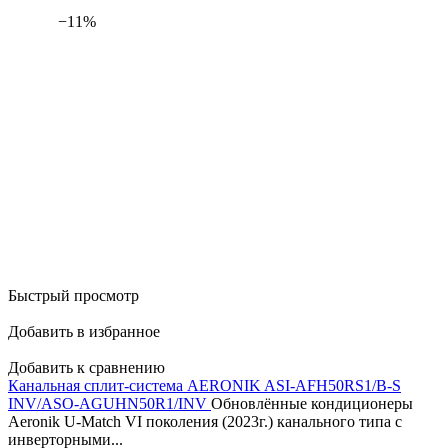
−11%
Быстрый просмотр
Добавить в избранное
Добавить к сравнению
Канальная сплит-система AERONIK ASI-AFH50RS1/B-S
INV/ASO-AGUHN50R1/INV
Обновлённые кондиционеры
Aeronik U-Match VI поколения (2023г.) канального типа с
инверторными...