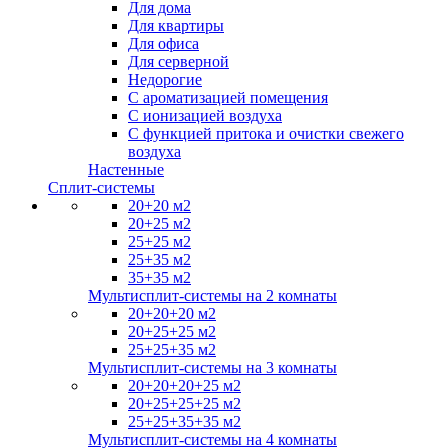
Для дома
Для квартиры
Для офиса
Для серверной
Недорогие
С ароматизацией помещения
С ионизацией воздуха
С функцией притока и очистки свежего
воздуха
Настенные
Сплит-системы
20+20 м2
20+25 м2
25+25 м2
25+35 м2
35+35 м2
Мультисплит-системы на 2 комнаты
20+20+20 м2
20+25+25 м2
25+25+35 м2
Мультисплит-системы на 3 комнаты
20+20+20+25 м2
20+25+25+25 м2
25+25+35+35 м2
Мультисплит-системы на 4 комнаты