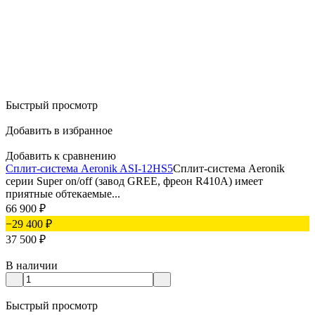
Быстрый просмотр
Добавить в избранное
Добавить к сравнению
Сплит-система Aeronik ASI-12HS5
Сплит-система Aeronik
серии Super on/off (завод GREE, фреон R410A) имеет
приятные обтекаемые...
66 900
₽
−29 400
₽
37 500
₽
В наличии
Быстрый просмотр