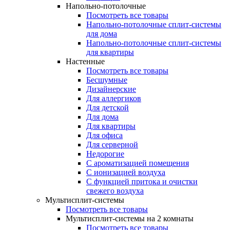
Напольно-потолочные
Посмотреть все товары
Напольно-потолочные сплит-системы
для дома
Напольно-потолочные сплит-системы
для квартиры
Настенные
Посмотреть все товары
Бесшумные
Дизайнерские
Для аллергиков
Для детской
Для дома
Для квартиры
Для офиса
Для серверной
Недорогие
С ароматизацией помещения
С ионизацией воздуха
С функцией притока и очистки
свежего воздуха
Мультисплит-системы
Посмотреть все товары
Мультисплит-системы на 2 комнаты
Посмотреть все товары