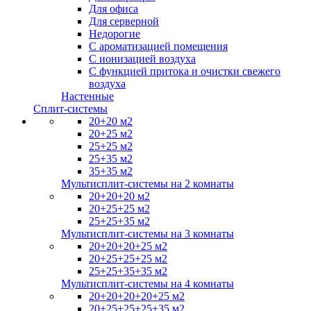
Для офиса
Для серверной
Недорогие
С ароматизацией помещения
С ионизацией воздуха
С функцией притока и очистки свежего
воздуха
Настенные
Сплит-системы
20+20 м2
20+25 м2
25+25 м2
25+35 м2
35+35 м2
Мультисплит-системы на 2 комнаты
20+20+20 м2
20+25+25 м2
25+25+35 м2
Мультисплит-системы на 3 комнаты
20+20+20+25 м2
20+25+25+25 м2
25+25+35+35 м2
Мультисплит-системы на 4 комнаты
20+20+20+20+25 м2
20+25+25+25+35 м2