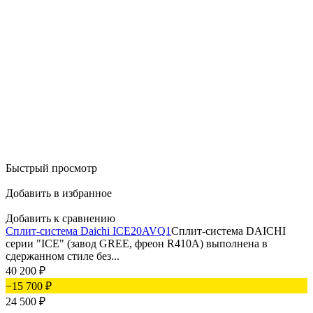
Быстрый просмотр
Добавить в избранное
Добавить к сравнению
Сплит-система Daichi ICE20AVQ1
Сплит-система DAICHI
серии "ICE" (завод GREE, фреон R410A) выполнена в
сдержанном стиле без...
40 200
₽
−15 700
₽
24 500
₽