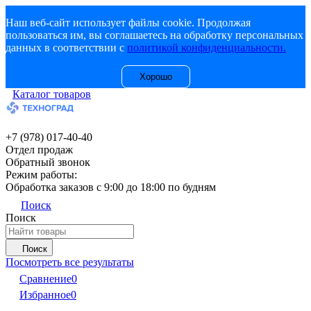
Наш веб-сайт использует файлы cookie. Продолжая
пользоваться им, вы соглашаетесь на обработку персональных
данных в соответствии с
политикой конфиденциальности.
Хорошо
Каталог товаров
+7 (978) 017-40-40
Отдел продаж
Обратный звонок
Режим работы:
Обработка заказов с 9:00 до 18:00 по будням
Поиск
Поиск
Поиск
Посмотреть все результаты
Сравнение
0
Избранное
0