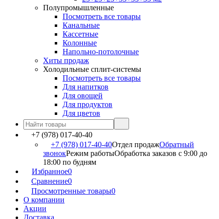
Полупромышленные
Посмотреть все товары
Канальные
Кассетные
Колонные
Напольно-потолочные
Хиты продаж
Холодильные сплит-системы
Посмотреть все товары
Для напитков
Для овощей
Для продуктов
Для цветов
+7 (978) 017-40-40
+7 (978) 017-40-40
Отдел продаж
Обратный
звонок
Режим работы
Обработка заказов с 9:00 до
18:00 по будням
Избранное
0
Сравнение
0
Просмотренные товары
0
О компании
Акции
Доставка