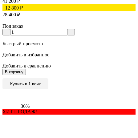
41 200
₽
−12 800
₽
28 400
₽
Под заказ
Быстрый просмотр
Добавить в избранное
Добавить к сравнению
В корзину
Купить в 1 клик
−36%
ХИТ ПРОДАЖ!