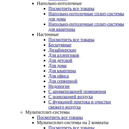
Напольно-потолочные
Посмотреть все товары
Напольно-потолочные сплит-системы
для дома
Напольно-потолочные сплит-системы
для квартиры
Настенные
Посмотреть все товары
Бесшумные
Дизайнерские
Для аллергиков
Для детской
Для дома
Для квартиры
Для офиса
Для серверной
Недорогие
С ароматизацией помещения
С ионизацией воздуха
С функцией притока и очистки
свежего воздуха
Мультисплит-системы
Посмотреть все товары
Мультисплит-системы на 2 комнаты
Посмотреть все товары