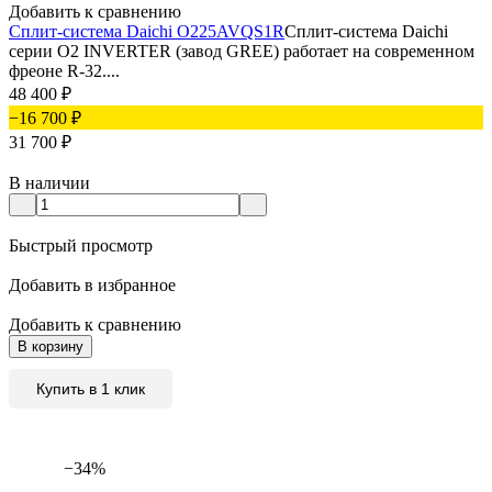
Добавить к сравнению
Сплит-система Daichi O225AVQS1R
Сплит-система Daichi
серии О2 INVERTER (завод GREE) работает на современном
фреоне R-32....
48 400
₽
−16 700
₽
31 700
₽
В наличии
Быстрый просмотр
Добавить в избранное
Добавить к сравнению
В корзину
Купить в 1 клик
−34%