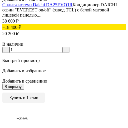
Сплит-система Daichi DA25EVQ1R
Кондиционер DAICHI
серии "EVEREST on/off" (завод TCL) с белой матовой
лицевой панелью....
38 600
₽
−18 400
₽
20 200
₽
В наличии
Быстрый просмотр
Добавить в избранное
Добавить к сравнению
В корзину
Купить в 1 клик
−39%