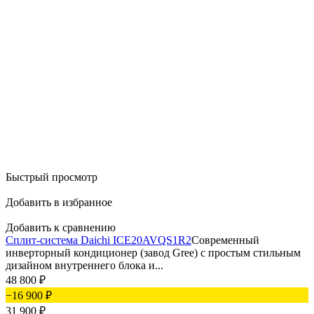
Быстрый просмотр
Добавить в избранное
Добавить к сравнению
Сплит-система Daichi ICE20AVQS1R2
Современный
инверторный кондиционер (завод Gree) с простым стильным
дизайном внутреннего блока и...
48 800
₽
−16 900
₽
31 900
₽