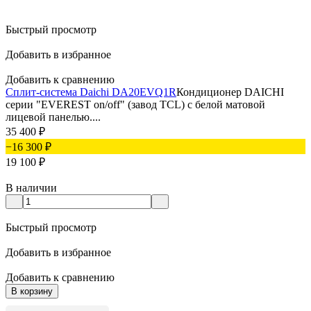
Быстрый просмотр
Добавить в избранное
Добавить к сравнению
Сплит-система Daichi DA20EVQ1R
Кондиционер DAICHI
серии "EVEREST on/off" (завод TCL) с белой матовой
лицевой панелью....
35 400
₽
−16 300
₽
19 100
₽
В наличии
Быстрый просмотр
Добавить в избранное
Добавить к сравнению
В корзину