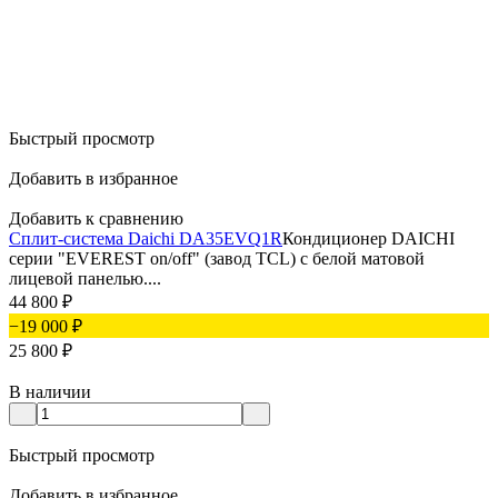
Быстрый просмотр
Добавить в избранное
Добавить к сравнению
Сплит-система Daichi DA35EVQ1R
Кондиционер DAICHI
серии "EVEREST on/off" (завод TCL) с белой матовой
лицевой панелью....
44 800
₽
−19 000
₽
25 800
₽
В наличии
Быстрый просмотр
Добавить в избранное