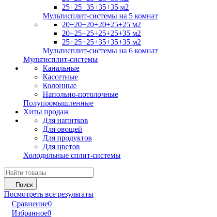
25+25+35+35+35 м2
Мультисплит-системы на 5 комнат
20+20+20+20+25+25 м2
20+25+25+25+25+35 м2
25+25+25+35+35+35 м2
Мультисплит-системы на 6 комнат
Мультисплит-системы
Канальные
Кассетные
Колонные
Напольно-потолочные
Полупромышленные
Хиты продаж
Для напитков
Для овощей
Для продуктов
Для цветов
Холодильные сплит-системы
Поиск
Посмотреть все результаты
Сравнение
0
Избранное
0