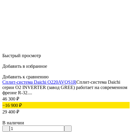
Быстрый просмотр
Добавить в избранное
Добавить к сравнению
Сплит-система Daichi O220AVQS1R
Сплит-система Daichi
серии О2 INVERTER (завод GREE) работает на современном
фреоне R-32....
46 300
₽
−16 900
₽
29 400
₽
В наличии