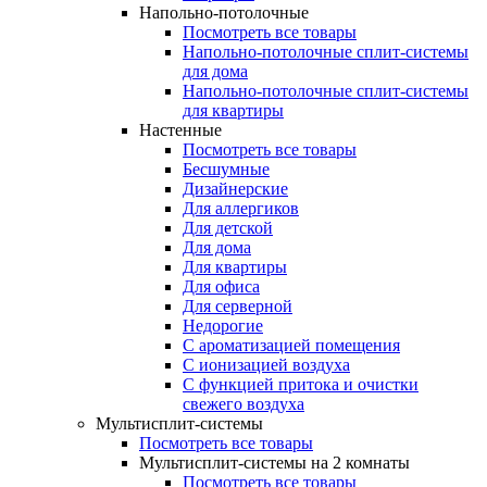
Напольно-потолочные
Посмотреть все товары
Напольно-потолочные сплит-системы
для дома
Напольно-потолочные сплит-системы
для квартиры
Настенные
Посмотреть все товары
Бесшумные
Дизайнерские
Для аллергиков
Для детской
Для дома
Для квартиры
Для офиса
Для серверной
Недорогие
С ароматизацией помещения
С ионизацией воздуха
С функцией притока и очистки
свежего воздуха
Мультисплит-системы
Посмотреть все товары
Мультисплит-системы на 2 комнаты
Посмотреть все товары