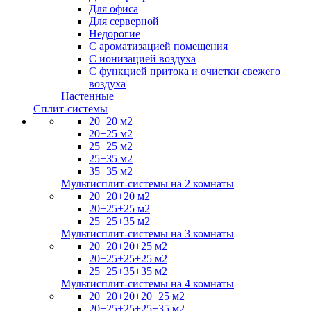
Для офиса
Для серверной
Недорогие
С ароматизацией помещения
С ионизацией воздуха
С функцией притока и очистки свежего
воздуха
Настенные
Сплит-системы
20+20 м2
20+25 м2
25+25 м2
25+35 м2
35+35 м2
Мультисплит-системы на 2 комнаты
20+20+20 м2
20+25+25 м2
25+25+35 м2
Мультисплит-системы на 3 комнаты
20+20+20+25 м2
20+25+25+25 м2
25+25+35+35 м2
Мультисплит-системы на 4 комнаты
20+20+20+20+25 м2
20+25+25+25+35 м2