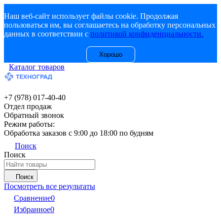
Наш веб-сайт использует файлы cookie. Продолжая
пользоваться им, вы соглашаетесь на обработку персональных
данных в соответствии с
политикой конфиденциальности.
Хорошо
Каталог товаров
+7 (978) 017-40-40
Отдел продаж
Обратный звонок
Режим работы:
Обработка заказов с 9:00 до 18:00 по будням
Поиск
Поиск
Поиск
Посмотреть все результаты
Сравнение
0
Избранное
0