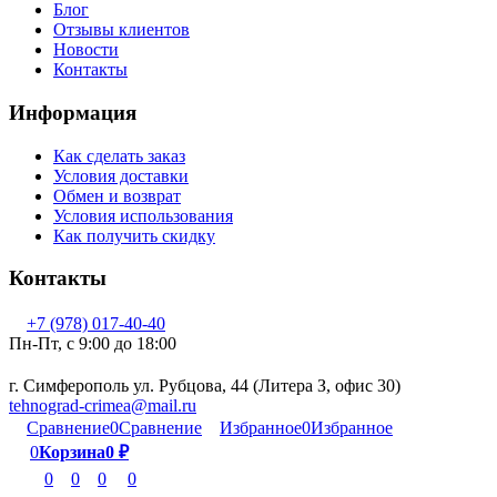
Блог
Отзывы клиентов
Новости
Контакты
Информация
Как сделать заказ
Условия доставки
Обмен и возврат
Условия использования
Как получить скидку
Контакты
+7 (978) 017-40-40
Пн-Пт, c 9:00 до 18:00
г. Симферополь ул. Рубцова, 44 (Литера З, офис 30)
tehnograd-crimea@mail.ru
Сравнение
0
Сравнение
Избранное
0
Избранное
0
Корзина
0
₽
0
0
0
0