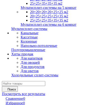
25+25+35+35+35 м2
Мультисплит-системы на 5 комнат
20+20+20+20+25+25 м2
20+25+25+25+25+35 м2
25+25+25+35+35+35 м2
Мультисплит-системы на 6 комнат
Мультисплит-системы
Канальные
Кассетные
Колонные
Напольно-потолочные
Полупромышленные
Хиты продаж
Для напитков
Для овощей
Для продуктов
Для цветов
Холодильные сплит-системы
Поиск
Посмотреть все результаты
Сравнение
0
Избранное
0