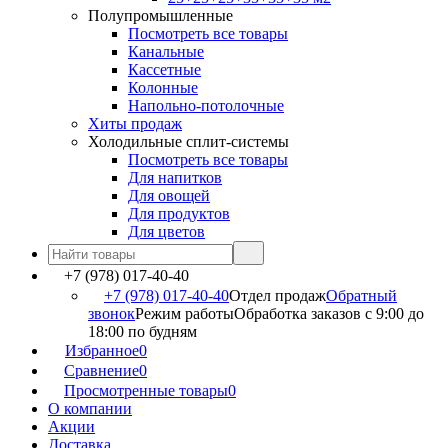
Полупромышленные
Посмотреть все товары
Канальные
Кассетные
Колонные
Напольно-потолочные
Хиты продаж
Холодильные сплит-системы
Посмотреть все товары
Для напитков
Для овощей
Для продуктов
Для цветов
+7 (978) 017-40-40
+7 (978) 017-40-40
Отдел продаж
Обратный
звонок
Режим работы
Обработка заказов с 9:00 до
18:00 по будням
Избранное
0
Сравнение
0
Просмотренные товары
0
О компании
Акции
Доставка