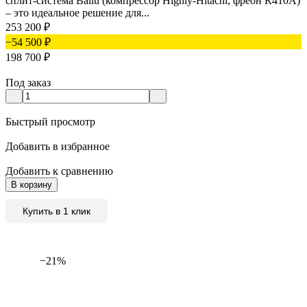
сплит-система Ballu (компрессор Highly-Hitachi, фреон R410A)
– это идеальное решение для...
253 200
₽
−54 500
₽
198 700
₽
Под заказ
Быстрый просмотр
Добавить в избранное
Добавить к сравнению
В корзину
Купить в 1 клик
−21%