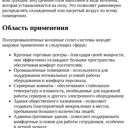
конструкция. Внутренний блок выполнен в виде колонны,
которая устанавливается на полу. Это позволяет равномерно
распределять охлажденный или нагретый воздух по всему
помещению.
Область применения
Полупромышленные колонные сплит-системы находят
широкое применение в следующих сферах:
Крупные торговые центры - благодаря своей мощности,
они эффективно охлаждают большие пространства,
обеспечивая комфорт посетителям;
Промышленные помещения - используются для
поддержания оптимальных условий работы
оборудования и комфорта персонала;
Серверные комнаты - обеспечивают стабильную
температуру и влажность, необходимые для надежной
работы серверов и другого электронного оборудования;
Здания общественного назначения - позволяют
создавать благоприятный микроклимат в местах
пребывания большого количества людей;
Административные здания - помогают поддерживать
комфортные условия для работы сотрудников, особенно
в летний период;