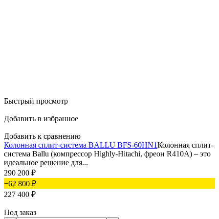
Быстрый просмотр
Добавить в избранное
Добавить к сравнению
Колонная сплит-система BALLU BFS-60HN1
Колонная сплит-
система Ballu (компрессор Highly-Hitachi, фреон R410A) – это
идеальное решение для...
290 200
₽
−62 800
₽
227 400
₽
Под заказ