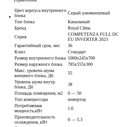
Цвет корпуса внутреннего
Серый алюминиевый
блока
Тип блока
Канальный
Бренд
Royal Clima
COMPETENZA FULL DC
Серия
EU INVERTER 2023
Гарантийный срок, мес
36
Класс
Стандарт
Размер внутреннего блока
1000х245х700
Размер наружного блока
785х555х300
Макс. уровень шума
55
внешнего блока, Дб
Уровень шума внутр.
38
блока, Дб
Площадь помещения, м2
0 — 50
Тип компрессора
инвертор
Потребляемая
1,6
мощность,кВт
Производительность
0 — 5.3
охлаждения, кВт