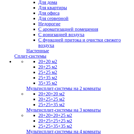
Для дома
Для квартиры
Для офиса
Для серверной
Недорогие
С ароматизацией помещения
С ионизацией воздуха
С функцией притока и очистки свежего
воздуха
Настенные
Сплит-системы
20+20 м2
20+25 м2
25+25 м2
25+35 м2
35+35 м2
Мультисплит-системы на 2 комнаты
20+20+20 м2
20+25+25 м2
25+25+35 м2
Мультисплит-системы на 3 комнаты
20+20+20+25 м2
20+25+25+25 м2
25+25+35+35 м2
Мультисплит-системы на 4 комнаты