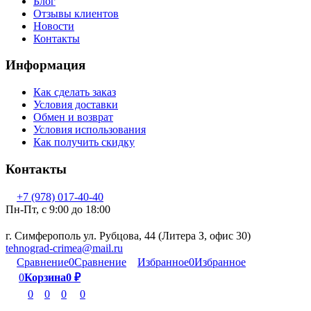
Блог
Отзывы клиентов
Новости
Контакты
Информация
Как сделать заказ
Условия доставки
Обмен и возврат
Условия использования
Как получить скидку
Контакты
+7 (978) 017-40-40
Пн-Пт, c 9:00 до 18:00
г. Симферополь ул. Рубцова, 44 (Литера З, офис 30)
tehnograd-crimea@mail.ru
Сравнение
0
Сравнение
Избранное
0
Избранное
0
Корзина
0
₽
0
0
0
0