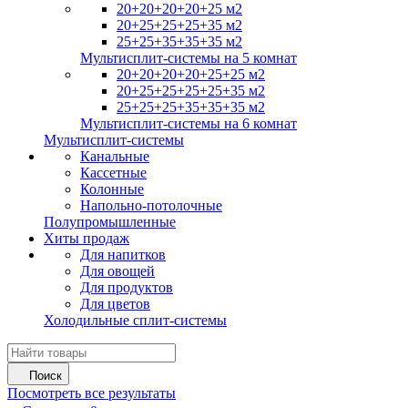
20+20+20+20+25 м2
20+25+25+25+35 м2
25+25+35+35+35 м2
Мультисплит-системы на 5 комнат
20+20+20+20+25+25 м2
20+25+25+25+25+35 м2
25+25+25+35+35+35 м2
Мультисплит-системы на 6 комнат
Мультисплит-системы
Канальные
Кассетные
Колонные
Напольно-потолочные
Полупромышленные
Хиты продаж
Для напитков
Для овощей
Для продуктов
Для цветов
Холодильные сплит-системы
Поиск
Посмотреть все результаты