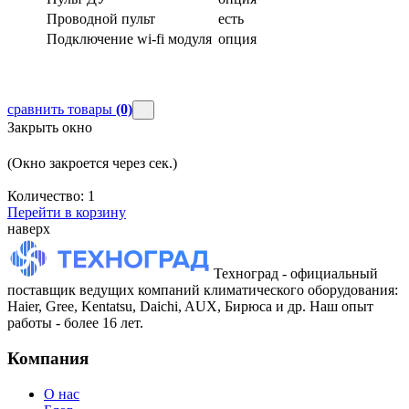
Проводной пульт
есть
Подключение wi-fi модуля
опция
сравнить товары
(0)
Закрыть окно
(Окно закроется через
сек.)
Количество:
1
Перейти в корзину
наверх
Техноград - официальный
поставщик ведущих компаний климатического оборудования:
Haier, Gree, Kentatsu, Daichi, AUX, Бирюса и др. Наш опыт
работы - более 16 лет.
Компания
О нас