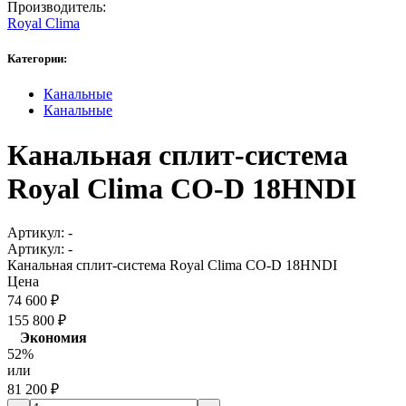
Производитель:
Royal Clima
Категории:
Канальные
Канальные
Канальная сплит-система
Royal Clima CO-D 18HNDI
Артикул:
-
Артикул:
-
Канальная сплит-система Royal Clima CO-D 18HNDI
Цена
74 600
₽
155 800
₽
Экономия
52%
или
81 200
₽