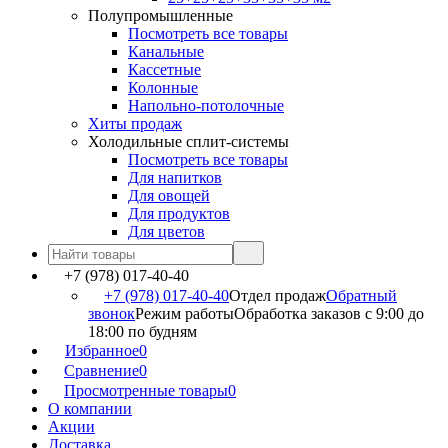
Полупромышленные
Посмотреть все товары
Канальные
Кассетные
Колонные
Напольно-потолочные
Хиты продаж
Холодильные сплит-системы
Посмотреть все товары
Для напитков
Для овощей
Для продуктов
Для цветов
+7 (978) 017-40-40
+7 (978) 017-40-40
Отдел продаж
Обратный
звонок
Режим работы
Обработка заказов с 9:00 до
18:00 по будням
Избранное
0
Сравнение
0
Просмотренные товары
0
О компании
Акции
Доставка