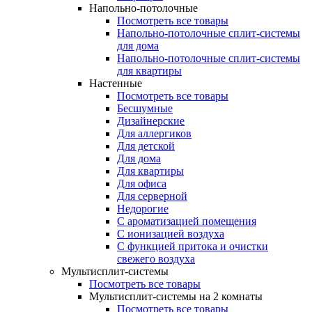
Напольно-потолочные
Посмотреть все товары
Напольно-потолочные сплит-системы
для дома
Напольно-потолочные сплит-системы
для квартиры
Настенные
Посмотреть все товары
Бесшумные
Дизайнерские
Для аллергиков
Для детской
Для дома
Для квартиры
Для офиса
Для серверной
Недорогие
С ароматизацией помещения
С ионизацией воздуха
С функцией притока и очистки
свежего воздуха
Мультисплит-системы
Посмотреть все товары
Мультисплит-системы на 2 комнаты
Посмотреть все товары