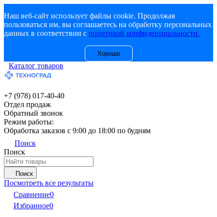
Наш веб-сайт использует файлы cookie. Продолжая
пользоваться им, вы соглашаетесь на обработку персональных
данных в соответствии с
политикой конфиденциальности.
Хорошо
Каталог товаров
+7 (978) 017-40-40
Отдел продаж
Обратный звонок
Режим работы:
Обработка заказов с 9:00 до 18:00 по будням
Поиск
Поиск
Поиск
Посмотреть все результаты
Сравнение
0
Избранное
0