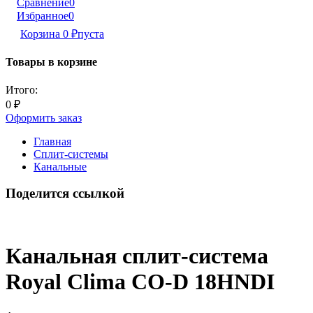
Сравнение
0
Избранное
0
Корзина
0
₽
пуста
Товары в корзине
Итого:
0
₽
Оформить заказ
Главная
Сплит-системы
Канальные
Поделится ссылкой
Канальная сплит-система
Royal Clima CO-D 18HNDI