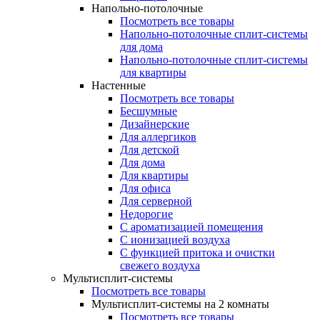
Напольно-потолочные
Посмотреть все товары
Напольно-потолочные сплит-системы
для дома
Напольно-потолочные сплит-системы
для квартиры
Настенные
Посмотреть все товары
Бесшумные
Дизайнерские
Для аллергиков
Для детской
Для дома
Для квартиры
Для офиса
Для серверной
Недорогие
С ароматизацией помещения
С ионизацией воздуха
С функцией притока и очистки
свежего воздуха
Мультисплит-системы
Посмотреть все товары
Мультисплит-системы на 2 комнаты
Посмотреть все товары