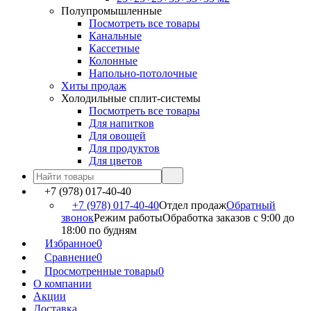
Полупромышленные
Посмотреть все товары
Канальные
Кассетные
Колонные
Напольно-потолочные
Хиты продаж
Холодильные сплит-системы
Посмотреть все товары
Для напитков
Для овощей
Для продуктов
Для цветов
+7 (978) 017-40-40
+7 (978) 017-40-40
Отдел продаж
Обратный
звонок
Режим работы
Обработка заказов с 9:00 до
18:00 по будням
Избранное
0
Сравнение
0
Просмотренные товары
0
О компании
Акции
Доставка