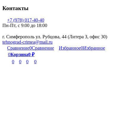
Контакты
+7 (978) 017-40-40
Пн-Пт, c 9:00 до 18:00
г. Симферополь ул. Рубцова, 44 (Литера З, офис 30)
tehnograd-crimea@mail.ru
Сравнение
0
Сравнение
Избранное
0
Избранное
0
Корзина
0
₽
0
0
0
0