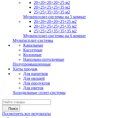
20+20+20+20+25 м2
20+25+25+25+35 м2
25+25+35+35+35 м2
Мультисплит-системы на 5 комнат
20+20+20+20+25+25 м2
20+25+25+25+25+35 м2
25+25+25+35+35+35 м2
Мультисплит-системы на 6 комнат
Мультисплит-системы
Канальные
Кассетные
Колонные
Напольно-потолочные
Полупромышленные
Хиты продаж
Для напитков
Для овощей
Для продуктов
Для цветов
Холодильные сплит-системы
Поиск
Посмотреть все результаты