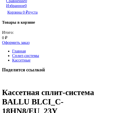
Сравнение
0
Избранное
0
Корзина
0
₽
пуста
Товары в корзине
Итого:
0
₽
Оформить заказ
Главная
Сплит-системы
Кассетные
Поделится ссылкой
Кассетная сплит-система
BALLU BLCI_C-
18HN8/EU_23Y