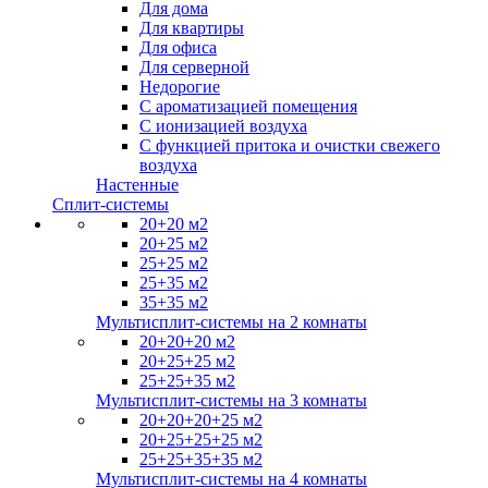
Для дома
Для квартиры
Для офиса
Для серверной
Недорогие
С ароматизацией помещения
С ионизацией воздуха
С функцией притока и очистки свежего
воздуха
Настенные
Сплит-системы
20+20 м2
20+25 м2
25+25 м2
25+35 м2
35+35 м2
Мультисплит-системы на 2 комнаты
20+20+20 м2
20+25+25 м2
25+25+35 м2
Мультисплит-системы на 3 комнаты
20+20+20+25 м2
20+25+25+25 м2
25+25+35+35 м2
Мультисплит-системы на 4 комнаты