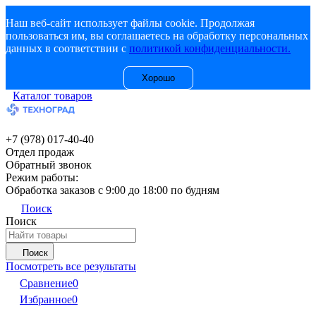
Наш веб-сайт использует файлы cookie. Продолжая
пользоваться им, вы соглашаетесь на обработку персональных
данных в соответствии с
политикой конфиденциальности.
Хорошо
Каталог товаров
+7 (978) 017-40-40
Отдел продаж
Обратный звонок
Режим работы:
Обработка заказов с 9:00 до 18:00 по будням
Поиск
Поиск
Поиск
Посмотреть все результаты
Сравнение
0
Избранное
0