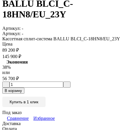
BALLU BLCI_C-
18HN8/EU_23Y
Артикул:
-
Артикул:
-
Кассетная сплит-система BALLU BLCI_C-18HN8/EU_23Y
Цена
89 200
₽
145 900
₽
Экономия
38%
или
56 700
₽
В корзину
Купить в 1 клик
Под заказ
Сравнение
Избранное
Доставка
Оплата