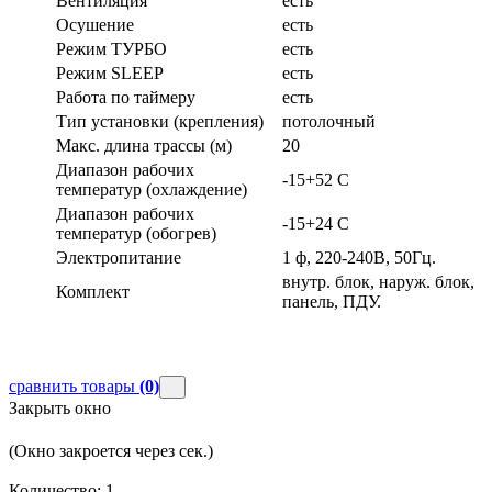
Вентиляция
есть
Осушение
есть
Режим ТУРБО
есть
Режим SLEEP
есть
Работа по таймеру
есть
Тип установки (крепления)
потолочный
Макс. длина трассы (м)
20
Диапазон рабочих
-15+52 С
температур (охлаждение)
Диапазон рабочих
-15+24 С
температур (обогрев)
Электропитание
1 ф, 220-240В, 50Гц.
внутр. блок, наруж. блок,
Комплект
панель, ПДУ.
сравнить товары
(0)
Закрыть окно
(Окно закроется через
сек.)
Количество:
1