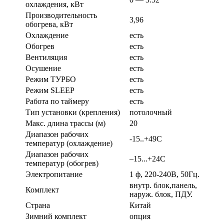
охлаждения, кВт
Производительность
3,96
обогрева, кВт
Охлаждение
есть
Обогрев
есть
Вентиляция
есть
Осушение
есть
Режим ТУРБО
есть
Режим SLEEP
есть
Работа по таймеру
есть
Тип установки (крепления)
потолочный
Макс. длина трассы (м)
20
Диапазон рабочих
-15..+49С
температур (охлаждение)
Диапазон рабочих
–15...+24С
температур (обогрев)
Электропитание
1 ф, 220-240В, 50Гц.
внутр. блок,панель,
Комплект
наруж. блок, ПДУ.
Страна
Китай
Зимний комплект
опция