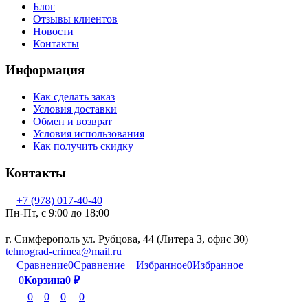
Блог
Отзывы клиентов
Новости
Контакты
Информация
Как сделать заказ
Условия доставки
Обмен и возврат
Условия использования
Как получить скидку
Контакты
+7 (978) 017-40-40
Пн-Пт, c 9:00 до 18:00
г. Симферополь ул. Рубцова, 44 (Литера З, офис 30)
tehnograd-crimea@mail.ru
Сравнение
0
Сравнение
Избранное
0
Избранное
0
Корзина
0
₽
0
0
0
0