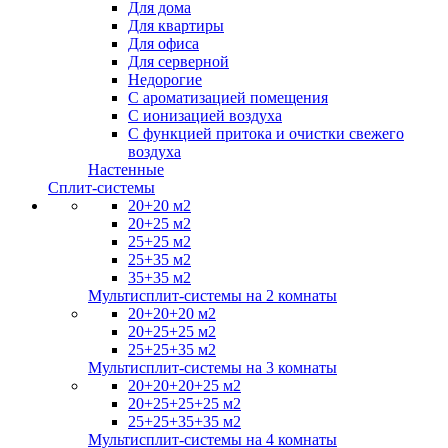
Для дома
Для квартиры
Для офиса
Для серверной
Недорогие
С ароматизацией помещения
С ионизацией воздуха
С функцией притока и очистки свежего
воздуха
Настенные
Сплит-системы
20+20 м2
20+25 м2
25+25 м2
25+35 м2
35+35 м2
Мультисплит-системы на 2 комнаты
20+20+20 м2
20+25+25 м2
25+25+35 м2
Мультисплит-системы на 3 комнаты
20+20+20+25 м2
20+25+25+25 м2
25+25+35+35 м2
Мультисплит-системы на 4 комнаты