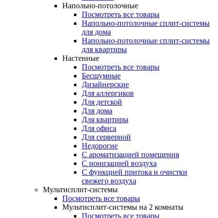
Напольно-потолочные
Посмотреть все товары
Напольно-потолочные сплит-системы
для дома
Напольно-потолочные сплит-системы
для квартиры
Настенные
Посмотреть все товары
Бесшумные
Дизайнерские
Для аллергиков
Для детской
Для дома
Для квартиры
Для офиса
Для серверной
Недорогие
С ароматизацией помещения
С ионизацией воздуха
С функцией притока и очистки
свежего воздуха
Мультисплит-системы
Посмотреть все товары
Мультисплит-системы на 2 комнаты
Посмотреть все товары