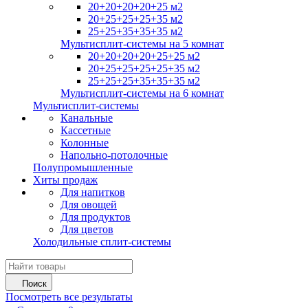
20+20+20+20+25 м2
20+25+25+25+35 м2
25+25+35+35+35 м2
Мультисплит-системы на 5 комнат
20+20+20+20+25+25 м2
20+25+25+25+25+35 м2
25+25+25+35+35+35 м2
Мультисплит-системы на 6 комнат
Мультисплит-системы
Канальные
Кассетные
Колонные
Напольно-потолочные
Полупромышленные
Хиты продаж
Для напитков
Для овощей
Для продуктов
Для цветов
Холодильные сплит-системы
Поиск
Посмотреть все результаты