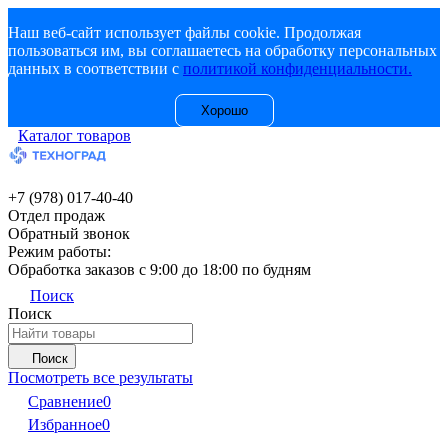
Наш веб-сайт использует файлы cookie. Продолжая
пользоваться им, вы соглашаетесь на обработку персональных
данных в соответствии с
политикой конфиденциальности.
Хорошо
Каталог товаров
+7 (978) 017-40-40
Отдел продаж
Обратный звонок
Режим работы:
Обработка заказов с 9:00 до 18:00 по будням
Поиск
Поиск
Поиск
Посмотреть все результаты
Сравнение
0
Избранное
0