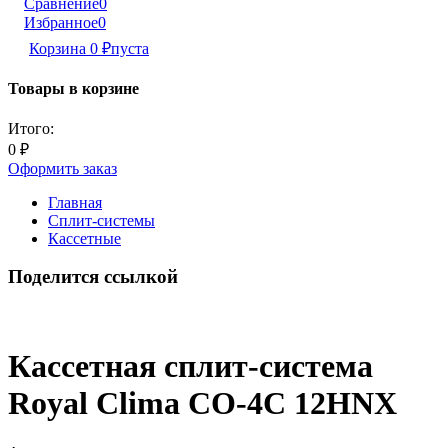
Сравнение
0
Избранное
0
Корзина
0
₽
пуста
Товары в корзине
Итого:
0
₽
Оформить заказ
Главная
Сплит-системы
Кассетные
Поделится ссылкой
Кассетная сплит-система
Royal Clima CO-4C 12HNX