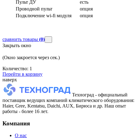
Пульт ДУ
есть
Проводной пульт
опция
Подключение wi-fi модуля
опция
сравнить товары
(0)
Закрыть окно
(Окно закроется через
сек.)
Количество:
1
Перейти в корзину
наверх
Техноград - официальный
поставщик ведущих компаний климатического оборудования:
Haier, Gree, Kentatsu, Daichi, AUX, Бирюса и др. Наш опыт
работы - более 16 лет.
Компания
О нас