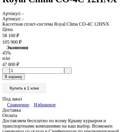
Артикул:
-
Артикул:
-
Кассетная сплит-система Royal Clima CO-4C 12HNX
Цена
58 100
₽
105 900
₽
Экономия
45%
или
47 800
₽
В корзину
Купить в 1 клик
Под заказ
Сравнение
Избранное
Доставка
Оплата
Доставляем бесплатно по всему Крыму курьером и
транспортными компаниями на ваш выбор. Возможен
самовывоз со склада в Симферополе по предварительной