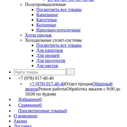
Полупромышленные
Посмотреть все товары
Канальные
Кассетные
Колонные
Напольно-потолочные
Хиты продаж
Холодильные сплит-системы
Посмотреть все товары
Для напитков
Для овощей
Для продуктов
Для цветов
+7 (978) 017-40-40
+7 (978) 017-40-40
Отдел продаж
Обратный
звонок
Режим работы
Обработка заказов с 9:00 до
18:00 по будням
Избранное
0
Сравнение
0
Просмотренные товары
0
О компании
Акции
Доставка