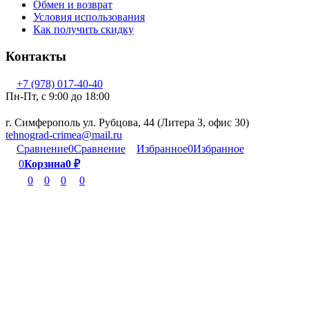
Обмен и возврат
Условия использования
Как получить скидку
Контакты
+7 (978) 017-40-40
Пн-Пт, c 9:00 до 18:00
г. Симферополь ул. Рубцова, 44 (Литера З, офис 30)
tehnograd-crimea@mail.ru
Сравнение
0
Сравнение
Избранное
0
Избранное
0
Корзина
0
₽
0
0
0
0