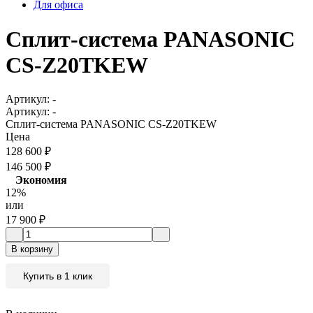
Для офиса
Сплит-система PANASONIC
CS-Z20TKEW
Артикул:
-
Артикул:
-
Сплит-система PANASONIC CS-Z20TKEW
Цена
128 600
₽
146 500
₽
Экономия
12%
или
17 900
₽
В корзину
Купить в 1 клик