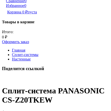
Сравнение
0
Избранное
0
Корзина
0
₽
пуста
Товары в корзине
Итого:
0
₽
Оформить заказ
Главная
Сплит-системы
Настенные
Поделится ссылкой
Сплит-система PANASONIC
CS-Z20TKEW