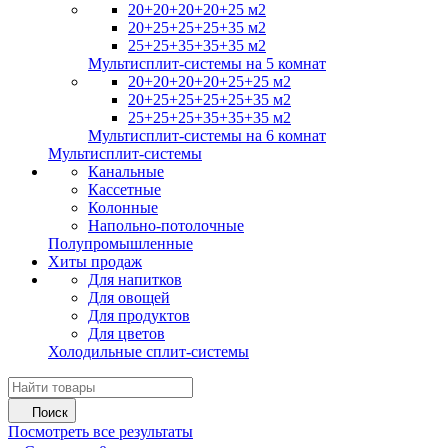
20+20+20+20+25 м2
20+25+25+25+35 м2
25+25+35+35+35 м2
Мультисплит-системы на 5 комнат
20+20+20+20+25+25 м2
20+25+25+25+25+35 м2
25+25+25+35+35+35 м2
Мультисплит-системы на 6 комнат
Мультисплит-системы
Канальные
Кассетные
Колонные
Напольно-потолочные
Полупромышленные
Хиты продаж
Для напитков
Для овощей
Для продуктов
Для цветов
Холодильные сплит-системы
Поиск
Посмотреть все результаты