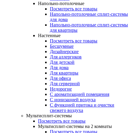
Напольно-потолочные
Посмотреть все товары
Напольно-потолочные сплит-системы
для дома
Напольно-потолочные сплит-системы
для квартиры
Настенные
Посмотреть все товары
Бесшумные
Дизайнерские
Для аллергиков
Для детской
Для дома
Для квартиры
Для офиса
Для серверной
Недорогие
С ароматизацией помещения
С ионизацией воздуха
С функцией притока и очистки
свежего воздуха
Мультисплит-системы
Посмотреть все товары
Мультисплит-системы на 2 комнаты
Посмотреть все товары