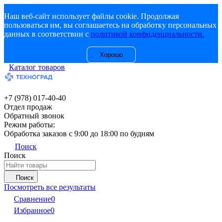
Наш веб-сайт использует файлы cookie. Продолжая
пользоваться им, вы соглашаетесь на обработку персональных
данных в соответствии с
политикой конфиденциальности.
Хорошо
Каталог товаров
+7 (978) 017-40-40
Отдел продаж
Обратный звонок
Режим работы:
Обработка заказов с 9:00 до 18:00 по будням
Поиск
Поиск
Поиск
Посмотреть все результаты
Сравнение
0
Избранное
0