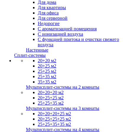
Для дома
Для квартиры
Для офиса
Для серверной
Недорогие
С ароматизацией помещения
С ионизацией воздуха
С функцией притока и очистки свежего
воздуха
Настенные
Сплит-системы
20+20 м2
20+25 м2
25+25 м2
25+35 м2
35+35 м2
Мультисплит-системы на 2 комнаты
20+20+20 м2
20+25+25 м2
25+25+35 м2
Мультисплит-системы на 3 комнаты
20+20+20+25 м2
20+25+25+25 м2
25+25+35+35 м2
Мультисплит-системы на 4 комнаты