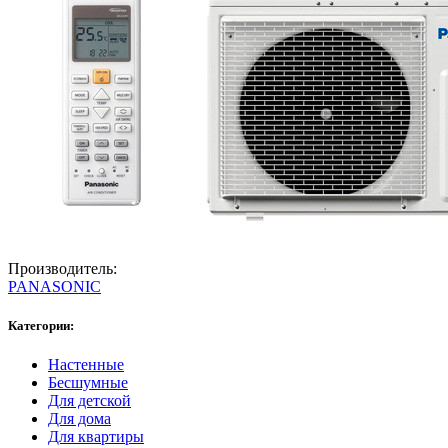
Производитель:
PANASONIC
Категории:
Настенные
Бесшумные
Для детской
Для дома
Для квартиры