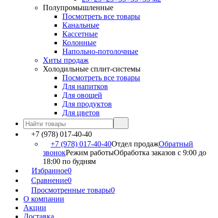
Полупромышленные
Посмотреть все товары
Канальные
Кассетные
Колонные
Напольно-потолочные
Хиты продаж
Холодильные сплит-системы
Посмотреть все товары
Для напитков
Для овощей
Для продуктов
Для цветов
+7 (978) 017-40-40
+7 (978) 017-40-40
Отдел продаж
Обратный
звонок
Режим работы
Обработка заказов с 9:00 до
18:00 по будням
Избранное
0
Сравнение
0
Просмотренные товары
0
О компании
Акции
Доставка