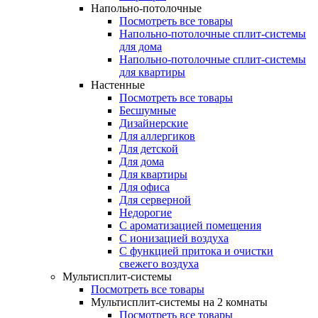
Напольно-потолочные
Посмотреть все товары
Напольно-потолочные сплит-системы
для дома
Напольно-потолочные сплит-системы
для квартиры
Настенные
Посмотреть все товары
Бесшумные
Дизайнерские
Для аллергиков
Для детской
Для дома
Для квартиры
Для офиса
Для серверной
Недорогие
С ароматизацией помещения
С ионизацией воздуха
С функцией притока и очистки
свежего воздуха
Мультисплит-системы
Посмотреть все товары
Мультисплит-системы на 2 комнаты
Посмотреть все товары