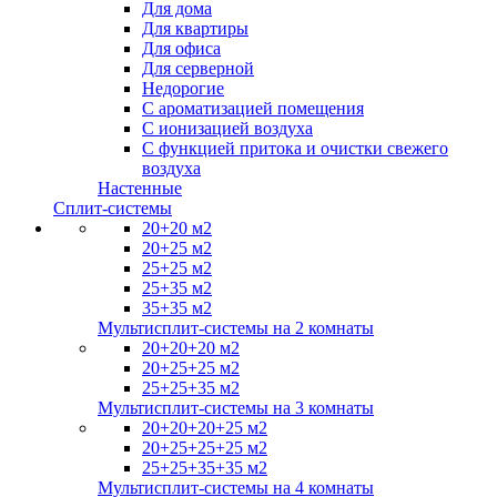
Для дома
Для квартиры
Для офиса
Для серверной
Недорогие
С ароматизацией помещения
С ионизацией воздуха
С функцией притока и очистки свежего
воздуха
Настенные
Сплит-системы
20+20 м2
20+25 м2
25+25 м2
25+35 м2
35+35 м2
Мультисплит-системы на 2 комнаты
20+20+20 м2
20+25+25 м2
25+25+35 м2
Мультисплит-системы на 3 комнаты
20+20+20+25 м2
20+25+25+25 м2
25+25+35+35 м2
Мультисплит-системы на 4 комнаты