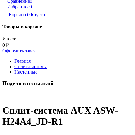
Сравнение
0
Избранное
0
Корзина
0
₽
пуста
Товары в корзине
Итого:
0
₽
Оформить заказ
Главная
Сплит-системы
Настенные
Поделится ссылкой
Сплит-система AUX ASW-
H24A4_JD-R1