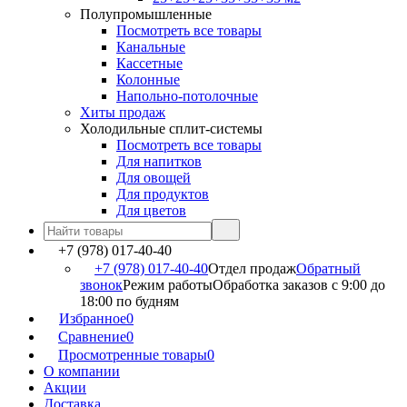
Полупромышленные
Посмотреть все товары
Канальные
Кассетные
Колонные
Напольно-потолочные
Хиты продаж
Холодильные сплит-системы
Посмотреть все товары
Для напитков
Для овощей
Для продуктов
Для цветов
+7 (978) 017-40-40
+7 (978) 017-40-40
Отдел продаж
Обратный
звонок
Режим работы
Обработка заказов с 9:00 до
18:00 по будням
Избранное
0
Сравнение
0
Просмотренные товары
0
О компании
Акции
Доставка