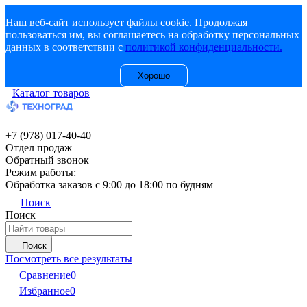
Наш веб-сайт использует файлы cookie. Продолжая
пользоваться им, вы соглашаетесь на обработку персональных
данных в соответствии с
политикой конфиденциальности.
Хорошо
Каталог товаров
+7 (978) 017-40-40
Отдел продаж
Обратный звонок
Режим работы:
Обработка заказов с 9:00 до 18:00 по будням
Поиск
Поиск
Поиск
Посмотреть все результаты
Сравнение
0
Избранное
0