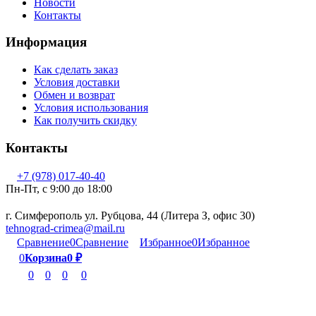
Новости
Контакты
Информация
Как сделать заказ
Условия доставки
Обмен и возврат
Условия использования
Как получить скидку
Контакты
+7 (978) 017-40-40
Пн-Пт, c 9:00 до 18:00
г. Симферополь ул. Рубцова, 44 (Литера З, офис 30)
tehnograd-crimea@mail.ru
Сравнение
0
Сравнение
Избранное
0
Избранное
0
Корзина
0
₽
0
0
0
0