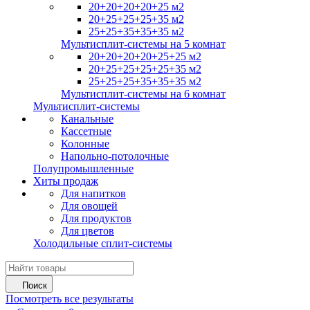
20+20+20+20+25 м2
20+25+25+25+35 м2
25+25+35+35+35 м2
Мультисплит-системы на 5 комнат
20+20+20+20+25+25 м2
20+25+25+25+25+35 м2
25+25+25+35+35+35 м2
Мультисплит-системы на 6 комнат
Мультисплит-системы
Канальные
Кассетные
Колонные
Напольно-потолочные
Полупромышленные
Хиты продаж
Для напитков
Для овощей
Для продуктов
Для цветов
Холодильные сплит-системы
Поиск
Посмотреть все результаты