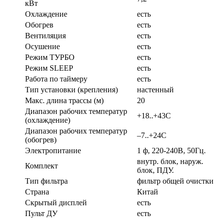
кВт
Охлаждение
есть
Обогрев
есть
Вентиляция
есть
Осушение
есть
Режим ТУРБО
есть
Режим SLEEP
есть
Работа по таймеру
есть
Тип установки (крепления)
настенный
Макс. длина трассы (м)
20
Диапазон рабочих температур
+18..+43С
(охлаждение)
Диапазон рабочих температур
–7..+24С
(обогрев)
Электропитание
1 ф, 220-240В, 50Гц.
внутр. блок, наруж.
Комплект
блок, ПДУ.
Тип фильтра
фильтр общей очистки
Страна
Китай
Скрытый дисплей
есть
Пульт ДУ
есть