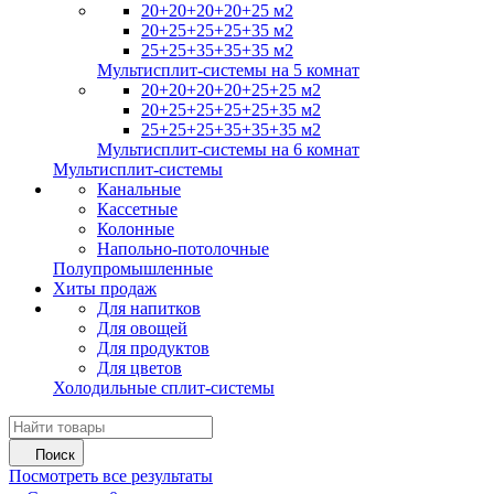
20+20+20+20+25 м2
20+25+25+25+35 м2
25+25+35+35+35 м2
Мультисплит-системы на 5 комнат
20+20+20+20+25+25 м2
20+25+25+25+25+35 м2
25+25+25+35+35+35 м2
Мультисплит-системы на 6 комнат
Мультисплит-системы
Канальные
Кассетные
Колонные
Напольно-потолочные
Полупромышленные
Хиты продаж
Для напитков
Для овощей
Для продуктов
Для цветов
Холодильные сплит-системы
Поиск
Посмотреть все результаты