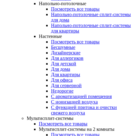
Напольно-потолочные
Посмотреть все товары
Напольно-потолочные сплит-системы
для дома
Напольно-потолочные сплит-системы
для квартиры
Настенные
Посмотреть все товары
Бесшумные
Дизайнерские
Для аллергиков
Для детской
Для дома
Для квартиры
Для офиса
Для серверной
Недорогие
С ароматизацией помещения
С ионизацией воздуха
С функцией притока и очистки
свежего воздуха
Мультисплит-системы
Посмотреть все товары
Мультисплит-системы на 2 комнаты
Посмотреть все товары