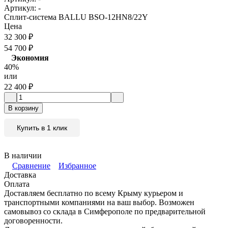
Артикул:
-
Сплит-система BALLU BSO-12HN8/22Y
Цена
32 300
₽
54 700
₽
Экономия
40%
или
22 400
₽
В корзину
Купить в 1 клик
В наличии
Сравнение
Избранное
Доставка
Оплата
Доставляем бесплатно по всему Крыму курьером и
транспортными компаниями на ваш выбор. Возможен
самовывоз со склада в Симферополе по предварительной
договоренности.