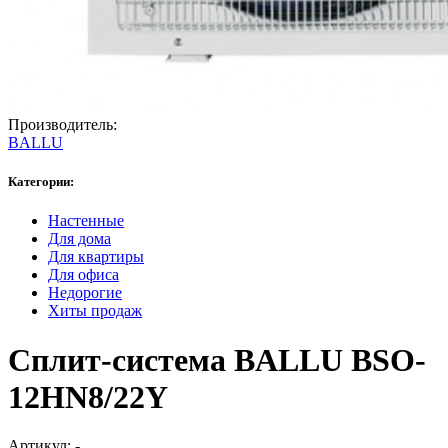
Производитель:
BALLU
Категории:
Настенные
Для дома
Для квартиры
Для офиса
Недорогие
Хиты продаж
Сплит-система BALLU BSO-
12HN8/22Y
Артикул:
-