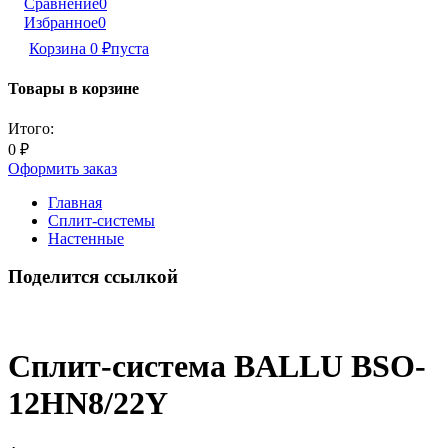
Сравнение
0
Избранное
0
Корзина
0
₽
пуста
Товары в корзине
Итого:
0
₽
Оформить заказ
Главная
Сплит-системы
Настенные
Поделится ссылкой
Сплит-система BALLU BSO-
12HN8/22Y