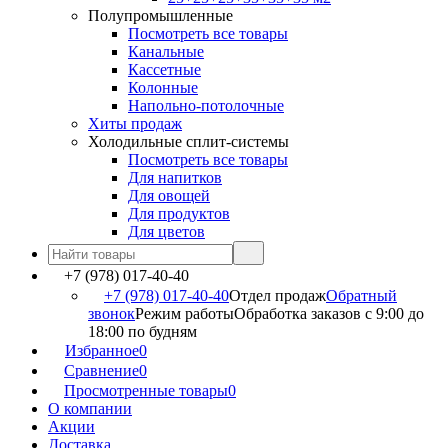
Полупромышленные
Посмотреть все товары
Канальные
Кассетные
Колонные
Напольно-потолочные
Хиты продаж
Холодильные сплит-системы
Посмотреть все товары
Для напитков
Для овощей
Для продуктов
Для цветов
+7 (978) 017-40-40
+7 (978) 017-40-40
Отдел продаж
Обратный
звонок
Режим работы
Обработка заказов с 9:00 до
18:00 по будням
Избранное
0
Сравнение
0
Просмотренные товары
0
О компании
Акции
Доставка