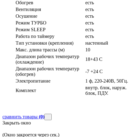
Обогрев
есть
Вентиляция
есть
Осушение
есть
Режим ТУРБО
есть
Режим SLEEP
есть
Работа по таймеру
есть
Тип установки (крепления)
настенный
Макс. длина трассы (м)
10
Диапазон рабочих температур
18+43 С
(охлаждение)
Диапазон рабочих температур
-7 +24 С
(обогрев)
Электропитание
1 ф, 220-240В, 50Гц.
внутр. блок, наруж.
Комплект
блок, ПДУ.
сравнить товары
(0)
Закрыть окно
(Окно закроется через
сек.)