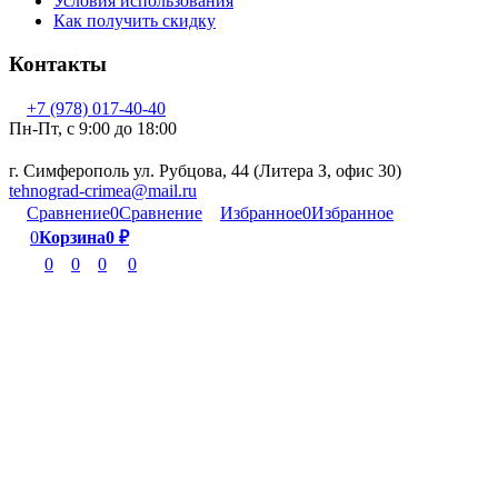
Условия использования
Как получить скидку
Контакты
+7 (978) 017-40-40
Пн-Пт, c 9:00 до 18:00
г. Симферополь ул. Рубцова, 44 (Литера З, офис 30)
tehnograd-crimea@mail.ru
Сравнение
0
Сравнение
Избранное
0
Избранное
0
Корзина
0
₽
0
0
0
0