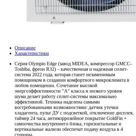
Описание
Характеристики
Серия Olympio Edge (завод MIDEA, компрессор GMCC-
Toshiba, фреон R32) – качественная и надежная сплит-
система 2022 года, которая станет незаменимым
помощником в создании комфортного микроклимата в
любом помещении. Сочетание высокой
энергоэффективности "А" класса и низкого уровня
шума делает работу сплит-системы максимально
эффективной. Техника наделена самыми
востребованными возможностями: датчик утечки
хладагента, пульт ДУ с подсветкой, отключение дисплея,
таймер 24 часа, антикоррозийное покрытие GoldFin +
самоочистка внутреннего блока, горизонтальные и
вертикальные жалюзи обеспечат подачу воздуха в 4
стороны.