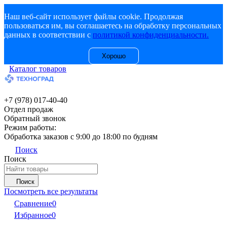
Наш веб-сайт использует файлы cookie. Продолжая
пользоваться им, вы соглашаетесь на обработку персональных
данных в соответствии с
политикой конфиденциальности.
Хорошо
Каталог товаров
+7 (978) 017-40-40
Отдел продаж
Обратный звонок
Режим работы:
Обработка заказов с 9:00 до 18:00 по будням
Поиск
Поиск
Поиск
Посмотреть все результаты
Сравнение
0
Избранное
0