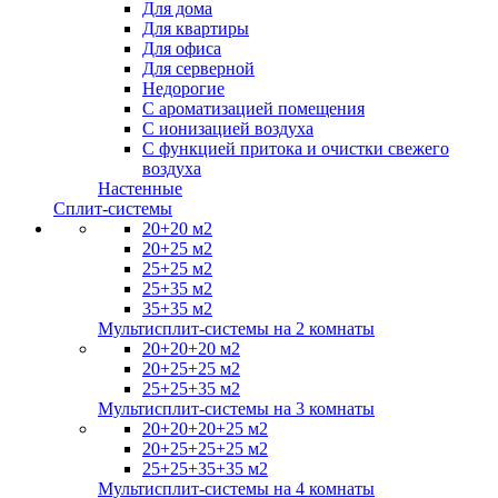
Для дома
Для квартиры
Для офиса
Для серверной
Недорогие
С ароматизацией помещения
С ионизацией воздуха
С функцией притока и очистки свежего
воздуха
Настенные
Сплит-системы
20+20 м2
20+25 м2
25+25 м2
25+35 м2
35+35 м2
Мультисплит-системы на 2 комнаты
20+20+20 м2
20+25+25 м2
25+25+35 м2
Мультисплит-системы на 3 комнаты
20+20+20+25 м2
20+25+25+25 м2
25+25+35+35 м2
Мультисплит-системы на 4 комнаты