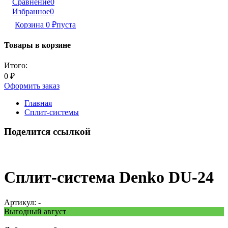
Сравнение
0
Избранное
0
Корзина
0
₽
пуста
Товары в корзине
Итого:
0
₽
Оформить заказ
Главная
Сплит-системы
Поделится ссылкой
Сплит-система Denko DU-24
Артикул:
-
Выгодный август