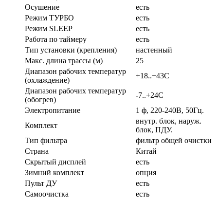
Осушение
есть
Режим ТУРБО
есть
Режим SLEEP
есть
Работа по таймеру
есть
Тип установки (крепления)
настенный
Макс. длина трассы (м)
25
Диапазон рабочих температур
+18..+43С
(охлаждение)
Диапазон рабочих температур
-7..+24С
(обогрев)
Электропитание
1 ф, 220-240В, 50Гц.
внутр. блок, наруж.
Комплект
блок, ПДУ.
Тип фильтра
фильтр общей очистки
Страна
Китай
Скрытый дисплей
есть
Зимний комплект
опция
Пульт ДУ
есть
Самоочистка
есть