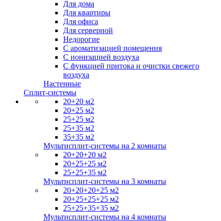
Для дома
Для квартиры
Для офиса
Для серверной
Недорогие
С ароматизацией помещения
С ионизацией воздуха
С функцией притока и очистки свежего
воздуха
Настенные
Сплит-системы
20+20 м2
20+25 м2
25+25 м2
25+35 м2
35+35 м2
Мультисплит-системы на 2 комнаты
20+20+20 м2
20+25+25 м2
25+25+35 м2
Мультисплит-системы на 3 комнаты
20+20+20+25 м2
20+25+25+25 м2
25+25+35+35 м2
Мультисплит-системы на 4 комнаты