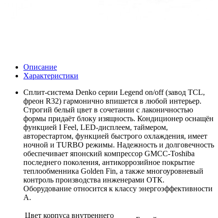
Описание
Характеристики
Сплит-система Denko серии Legend on/off (завод TCL,
фреон R32) гармонично впишется в любой интерьер.
Строгий белый цвет в сочетании с лаконичностью
формы придаёт блоку изящность. Кондиционер оснащён
функцией I Feel, LED-дисплеем, таймером,
авторестартом, функцией быстрого охлаждения, имеет
ночной и TURBO режимы. Надежность и долговечность
обеспечивает японский компрессор GMCC-Toshiba
последнего поколения, антикоррозийное покрытие
теплообменника Golden Fin, а также многоуровневый
контроль производства инженерами ОТК.
Оборудование относится к классу энергоэффективности
А.
Цвет корпуса внутреннего