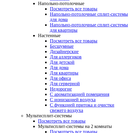
Напольно-потолочные
Посмотреть все товары
Напольно-потолочные сплит-системы
для дома
Напольно-потолочные сплит-системы
для квартиры
Настенные
Посмотреть все товары
Бесшумные
Дизайнерские
Для аллергиков
Для детской
Для дома
Для квартиры
Для офиса
Для серверной
Недорогие
С ароматизацией помещения
С ионизацией воздуха
С функцией притока и очистки
свежего воздуха
Мультисплит-системы
Посмотреть все товары
Мультисплит-системы на 2 комнаты
Посмотреть все товары