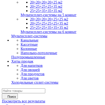
20+20+20+20+25 м2
20+25+25+25+35 м2
25+25+35+35+35 м2
Мультисплит-системы на 5 комнат
20+20+20+20+25+25 м2
20+25+25+25+25+35 м2
25+25+25+35+35+35 м2
Мультисплит-системы на 6 комнат
Мультисплит-системы
Канальные
Кассетные
Колонные
Напольно-потолочные
Полупромышленные
Хиты продаж
Для напитков
Для овощей
Для продуктов
Для цветов
Холодильные сплит-системы
Поиск
Посмотреть все результаты