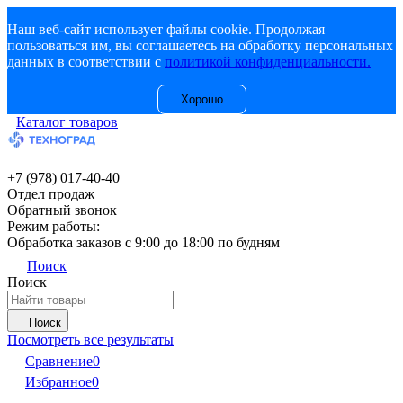
Наш веб-сайт использует файлы cookie. Продолжая
пользоваться им, вы соглашаетесь на обработку персональных
данных в соответствии с
политикой конфиденциальности.
Хорошо
Каталог товаров
+7 (978) 017-40-40
Отдел продаж
Обратный звонок
Режим работы:
Обработка заказов с 9:00 до 18:00 по будням
Поиск
Поиск
Поиск
Посмотреть все результаты
Сравнение
0
Избранное
0