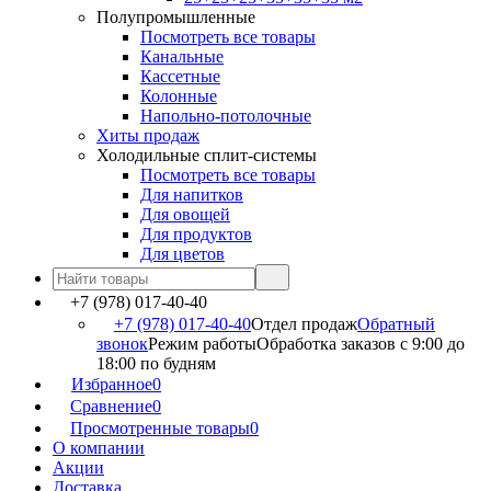
Полупромышленные
Посмотреть все товары
Канальные
Кассетные
Колонные
Напольно-потолочные
Хиты продаж
Холодильные сплит-системы
Посмотреть все товары
Для напитков
Для овощей
Для продуктов
Для цветов
+7 (978) 017-40-40
+7 (978) 017-40-40
Отдел продаж
Обратный
звонок
Режим работы
Обработка заказов с 9:00 до
18:00 по будням
Избранное
0
Сравнение
0
Просмотренные товары
0
О компании
Акции
Доставка