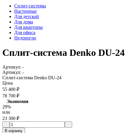
Сплит-системы
Настенные
Для детской
Для дома
Для квартиры
Для офиса
Недорогие
Сплит-система Denko DU-24
Артикул:
-
Артикул:
-
Сплит-система Denko DU-24
Цена
55 400
₽
78 700
₽
Экономия
29%
или
23 300
₽
В корзину