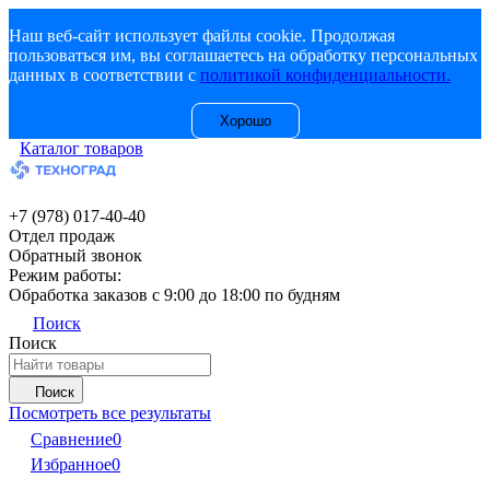
Наш веб-сайт использует файлы cookie. Продолжая
пользоваться им, вы соглашаетесь на обработку персональных
данных в соответствии с
политикой конфиденциальности.
Хорошо
Каталог товаров
+7 (978) 017-40-40
Отдел продаж
Обратный звонок
Режим работы:
Обработка заказов с 9:00 до 18:00 по будням
Поиск
Поиск
Поиск
Посмотреть все результаты
Сравнение
0
Избранное
0