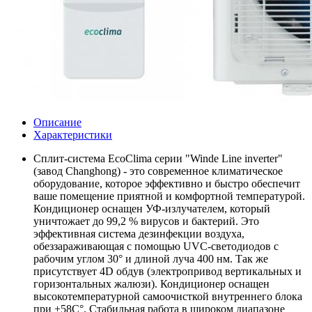
Описание
Характеристики
Сплит-система EcoClima серии "Winde Line inverter"
(завод Changhong) - это современное климатическое
оборудование, которое эффективно и быстро обеспечит
ваше помещение приятной и комфортной температурой.
Кондиционер оснащен УФ-излучателем, который
уничтожает до 99,2 % вирусов и бактерий. Это
эффективная система дезинфекции воздуха,
обеззараживающая с помощью UVC-светодиодов с
рабочим углом 30
°
и длиной луча 400 нм. Так же
присутствует 4D обдув (электропривод вертикальных и
горизонтальных жалюзи)
. Кондиционер оснащен
высокотемпературной самоочисткой внутреннего блока
при +58С
°
.
Стабильная работа в широком диапазоне