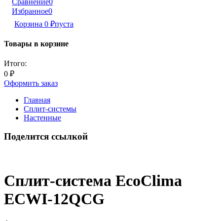
Сравнение
0
Избранное
0
Корзина
0
₽
пуста
Товары в корзине
Итого:
0
₽
Оформить заказ
Главная
Сплит-системы
Настенные
Поделится ссылкой
Сплит-система EcoClima
ECWI-12QCG