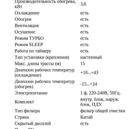
Производительность обогрева,
3,6
кВт
Охлаждение
есть
Обогрев
есть
Вентиляция
есть
Осушение
есть
Режим ТУРБО
есть
Режим SLEEP
есть
Работа по таймеру
есть
Тип установки (крепления)
настенный
Макс. длина трассы (м)
15
Диапазон рабочих температур
+18...+43
(охлаждение)
Диапазон рабочих температур
-15...+24
(обогрев)
Электропитание
1 ф, 220-240В, 50Гц.
внутр. блок, наруж.
Комплект
блок, ПДУ.
Тип фильтра
фильтр общей очистки
Страна
Китай
Скрытый дисплей
есть