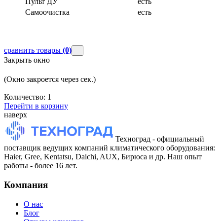
Пульт ДУ
есть
Самоочистка
есть
сравнить товары
(0)
Закрыть окно
(Окно закроется через
сек.)
Количество:
1
Перейти в корзину
наверх
Техноград - официальный
поставщик ведущих компаний климатического оборудования:
Haier, Gree, Kentatsu, Daichi, AUX, Бирюса и др. Наш опыт
работы - более 16 лет.
Компания
О нас
Блог