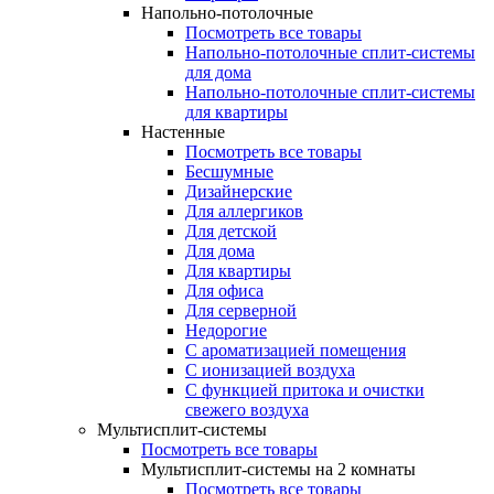
Напольно-потолочные
Посмотреть все товары
Напольно-потолочные сплит-системы
для дома
Напольно-потолочные сплит-системы
для квартиры
Настенные
Посмотреть все товары
Бесшумные
Дизайнерские
Для аллергиков
Для детской
Для дома
Для квартиры
Для офиса
Для серверной
Недорогие
С ароматизацией помещения
С ионизацией воздуха
С функцией притока и очистки
свежего воздуха
Мультисплит-системы
Посмотреть все товары
Мультисплит-системы на 2 комнаты
Посмотреть все товары