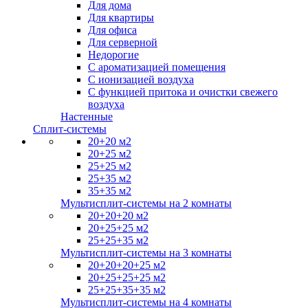
Для дома
Для квартиры
Для офиса
Для серверной
Недорогие
С ароматизацией помещения
С ионизацией воздуха
С функцией притока и очистки свежего
воздуха
Настенные
Сплит-системы
20+20 м2
20+25 м2
25+25 м2
25+35 м2
35+35 м2
Мультисплит-системы на 2 комнаты
20+20+20 м2
20+25+25 м2
25+25+35 м2
Мультисплит-системы на 3 комнаты
20+20+20+25 м2
20+25+25+25 м2
25+25+35+35 м2
Мультисплит-системы на 4 комнаты