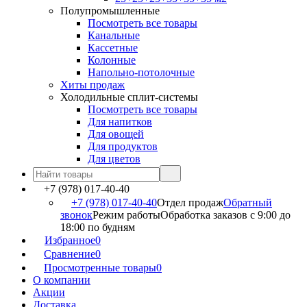
Полупромышленные
Посмотреть все товары
Канальные
Кассетные
Колонные
Напольно-потолочные
Хиты продаж
Холодильные сплит-системы
Посмотреть все товары
Для напитков
Для овощей
Для продуктов
Для цветов
+7 (978) 017-40-40
+7 (978) 017-40-40
Отдел продаж
Обратный
звонок
Режим работы
Обработка заказов с 9:00 до
18:00 по будням
Избранное
0
Сравнение
0
Просмотренные товары
0
О компании
Акции
Доставка