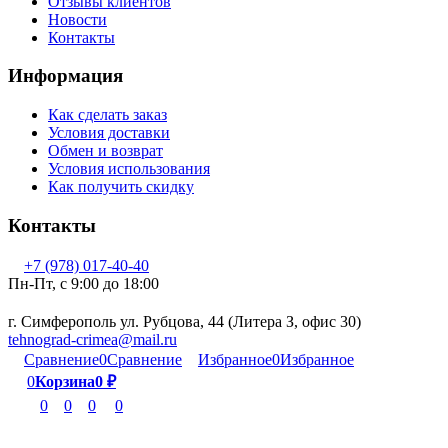
Отзывы клиентов
Новости
Контакты
Информация
Как сделать заказ
Условия доставки
Обмен и возврат
Условия использования
Как получить скидку
Контакты
+7 (978) 017-40-40
Пн-Пт, c 9:00 до 18:00
г. Симферополь ул. Рубцова, 44 (Литера З, офис 30)
tehnograd-crimea@mail.ru
Сравнение
0
Сравнение
Избранное
0
Избранное
0
Корзина
0
₽
0
0
0
0