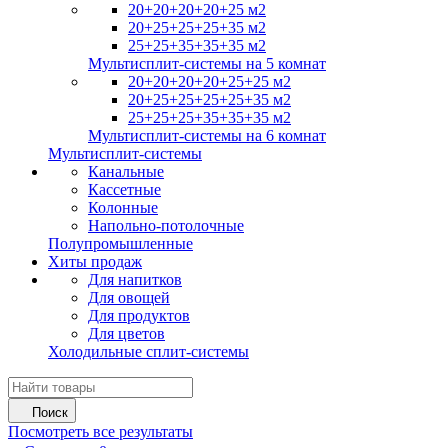
20+20+20+20+25 м2
20+25+25+25+35 м2
25+25+35+35+35 м2
Мультисплит-системы на 5 комнат
20+20+20+20+25+25 м2
20+25+25+25+25+35 м2
25+25+25+35+35+35 м2
Мультисплит-системы на 6 комнат
Мультисплит-системы
Канальные
Кассетные
Колонные
Напольно-потолочные
Полупромышленные
Хиты продаж
Для напитков
Для овощей
Для продуктов
Для цветов
Холодильные сплит-системы
Поиск
Посмотреть все результаты