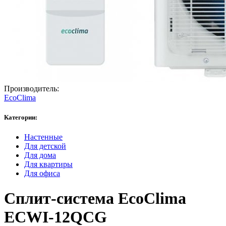
Производитель:
EcoClima
Категории:
Настенные
Для детской
Для дома
Для квартиры
Для офиса
Сплит-система EcoClima
ECWI-12QCG