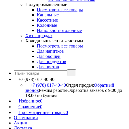
Полупромышленные
Посмотреть все товары
Канальные
Кассетные
Колонные
Напольно-потолочные
Хиты продаж
Холодильные сплит-системы
Посмотреть все товары
Для напитков
Для овощей
Для продуктов
Для цветов
+7 (978) 017-40-40
+7 (978) 017-40-40
Отдел продаж
Обратный
звонок
Режим работы
Обработка заказов с 9:00 до
18:00 по будням
Избранное
0
Сравнение
0
Просмотренные товары
0
О компании
Акции
Доставка