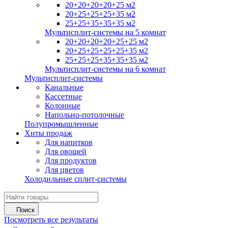
20+20+20+20+25 м2
20+25+25+25+35 м2
25+25+35+35+35 м2
Мультисплит-системы на 5 комнат
20+20+20+20+25+25 м2
20+25+25+25+25+35 м2
25+25+25+35+35+35 м2
Мультисплит-системы на 6 комнат
Мультисплит-системы
Канальные
Кассетные
Колонные
Напольно-потолочные
Полупромышленные
Хиты продаж
Для напитков
Для овощей
Для продуктов
Для цветов
Холодильные сплит-системы
Поиск
Посмотреть все результаты