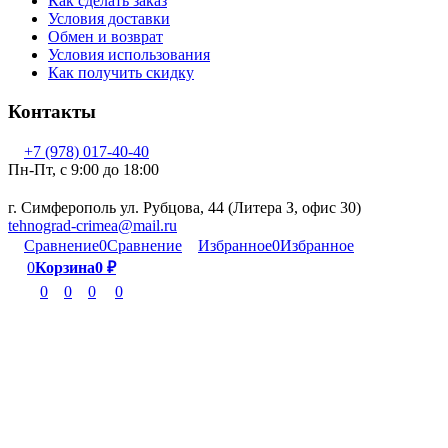
Как сделать заказ
Условия доставки
Обмен и возврат
Условия использования
Как получить скидку
Контакты
+7 (978) 017-40-40
Пн-Пт, c 9:00 до 18:00
г. Симферополь ул. Рубцова, 44 (Литера З, офис 30)
tehnograd-crimea@mail.ru
Сравнение
0
Сравнение
Избранное
0
Избранное
0
Корзина
0
₽
0
0
0
0