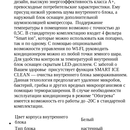
дизайн, высокую энергоэффективность класса А+,
превосходные потребительские характеристики. Ему
присущ низкий уровень шума внутреннего блока, а
наружный блок оснащен дополнительной
шумоизоляцией компрессора. Поддержание
температуры в помещении возможно с точностью до
0,5С. В стандартную комплектацию входит 4 фильтра
"Smart ion", которые можно использовать как попарно,
так и по одному. С помощью опциональной
возможности управления по WI-FI, руководить
кондиционером можно из любой точки земного шара.
Для удобства контроля за температурой внутренний
блок оснащен скрытым LED-дисплеем. С заботой о
Вашем здоровье присутствует функция SMART ICE
CLEAN — очистка внутреннего блока замораживанием.
Данная технология предполагает удаление микробов,
бактерий, грибка и других вредных микроорганизмов с
помощью терморасширения. В случае необходимости
эксплуатации кондиционера в режиме "Обогрева"
имеется возможность его работы до -20С в стандартной
комплектации.
Цвет корпуса внутреннего
Белый
блока
Тип блока
настенный