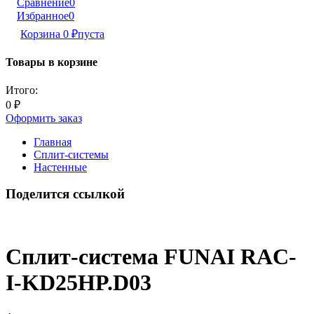
Сравнение
0
Избранное
0
Корзина
0
₽
пуста
Товары в корзине
Итого:
0
₽
Оформить заказ
Главная
Сплит-системы
Настенные
Поделится ссылкой
Сплит-система FUNAI RAC-
I-KD25HP.D03