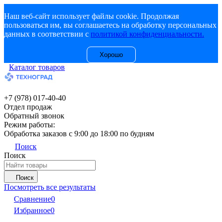
Наш веб-сайт использует файлы cookie. Продолжая
пользоваться им, вы соглашаетесь на обработку персональных
данных в соответствии с
политикой конфиденциальности.
Хорошо
Каталог товаров
+7 (978) 017-40-40
Отдел продаж
Обратный звонок
Режим работы:
Обработка заказов с 9:00 до 18:00 по будням
Поиск
Поиск
Поиск
Посмотреть все результаты
Сравнение
0
Избранное
0