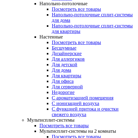
Напольно-потолочные
Посмотреть все товары
Напольно-потолочные сплит-системы
для дома
Напольно-потолочные сплит-системы
для квартиры
Настенные
Посмотреть все товары
Бесшумные
Дизайнерские
Для аллергиков
Для детской
Для дома
Для квартиры
Для офиса
Для серверной
Недорогие
С ароматизацией помещения
С ионизацией воздуха
С функцией притока и очистки
свежего воздуха
Мультисплит-системы
Посмотреть все товары
Мультисплит-системы на 2 комнаты
Посмотреть все товары