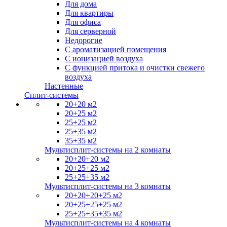
Для дома
Для квартиры
Для офиса
Для серверной
Недорогие
С ароматизацией помещения
С ионизацией воздуха
С функцией притока и очистки свежего
воздуха
Настенные
Сплит-системы
20+20 м2
20+25 м2
25+25 м2
25+35 м2
35+35 м2
Мультисплит-системы на 2 комнаты
20+20+20 м2
20+25+25 м2
25+25+35 м2
Мультисплит-системы на 3 комнаты
20+20+20+25 м2
20+25+25+25 м2
25+25+35+35 м2
Мультисплит-системы на 4 комнаты