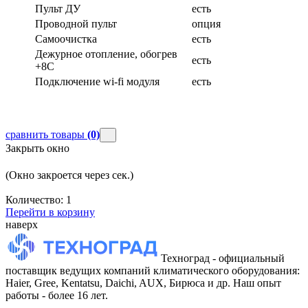
Пульт ДУ
есть
Проводной пульт
опция
Самоочистка
есть
Дежурное отопление, обогрев
есть
+8С
Подключение wi-fi модуля
есть
сравнить товары
(0)
Закрыть окно
(Окно закроется через
сек.)
Количество:
1
Перейти в корзину
наверх
Техноград - официальный
поставщик ведущих компаний климатического оборудования:
Haier, Gree, Kentatsu, Daichi, AUX, Бирюса и др. Наш опыт
работы - более 16 лет.