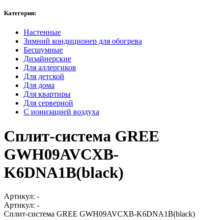
Категории:
Настенные
Зимний кондиционер для обогрева
Бесшумные
Дизайнерские
Для аллергиков
Для детской
Для дома
Для квартиры
Для серверной
С ионизацией воздуха
Сплит-система GREE
GWH09AVCXB-
K6DNA1B(black)
Артикул:
-
Артикул:
-
Сплит-система GREE GWH09AVCXB-K6DNA1B(black)