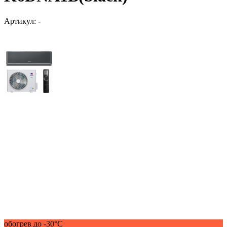
Артикул:
-
обогрев до -30°С