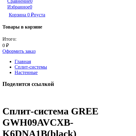
Сравнение
0
Избранное
0
Корзина
0
₽
пуста
Товары в корзине
Итого:
0
₽
Оформить заказ
Главная
Сплит-системы
Настенные
Поделится ссылкой
Сплит-система GREE
GWH09AVCXB-
K6DNA1B(black)