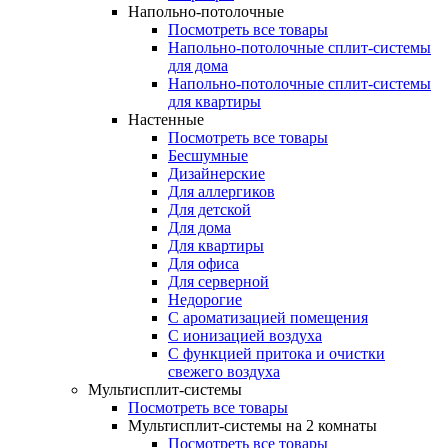
Напольно-потолочные
Посмотреть все товары
Напольно-потолочные сплит-системы
для дома
Напольно-потолочные сплит-системы
для квартиры
Настенные
Посмотреть все товары
Бесшумные
Дизайнерские
Для аллергиков
Для детской
Для дома
Для квартиры
Для офиса
Для серверной
Недорогие
С ароматизацией помещения
С ионизацией воздуха
С функцией притока и очистки
свежего воздуха
Мультисплит-системы
Посмотреть все товары
Мультисплит-системы на 2 комнаты
Посмотреть все товары