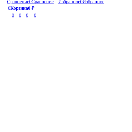
Сравнение
0
Сравнение
Избранное
0
Избранное
0
Корзина
0
₽
0
0
0
0