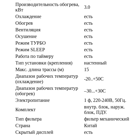
Производительность обогрева,
3.0
кВт
Охлаждение
есть
Обогрев
есть
Вентиляция
есть
Осушение
есть
Режим ТУРБО
есть
Режим SLEEP
есть
Работа по таймеру
есть
Тип установки (крепления)
настенный
Макс. длина трассы (м)
15
Диапазон рабочих температур
-20..+50C
(охлаждение)
Диапазон рабочих температур
–30...+30C
(обогрев)
Электропитание
1 ф, 220-240В, 50Гц.
внутр. блок, наруж.
Комплект
блок, ПДУ.
Тип фильтра
фильтр механический
Страна
Китай
Скрытый дисплей
есть