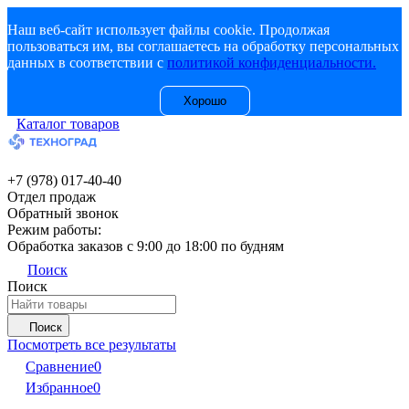
Наш веб-сайт использует файлы cookie. Продолжая
пользоваться им, вы соглашаетесь на обработку персональных
данных в соответствии с
политикой конфиденциальности.
Хорошо
Каталог товаров
+7 (978) 017-40-40
Отдел продаж
Обратный звонок
Режим работы:
Обработка заказов с 9:00 до 18:00 по будням
Поиск
Поиск
Поиск
Посмотреть все результаты
Сравнение
0
Избранное
0