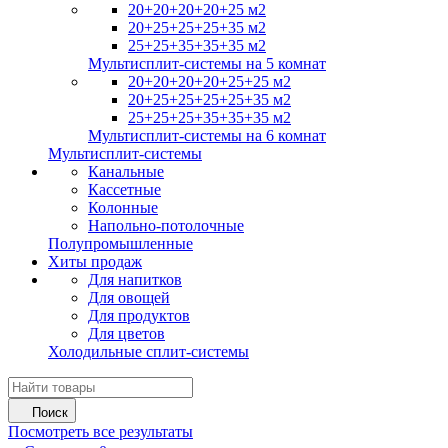
20+20+20+20+25 м2
20+25+25+25+35 м2
25+25+35+35+35 м2
Мультисплит-системы на 5 комнат
20+20+20+20+25+25 м2
20+25+25+25+25+35 м2
25+25+25+35+35+35 м2
Мультисплит-системы на 6 комнат
Мультисплит-системы
Канальные
Кассетные
Колонные
Напольно-потолочные
Полупромышленные
Хиты продаж
Для напитков
Для овощей
Для продуктов
Для цветов
Холодильные сплит-системы
Поиск
Посмотреть все результаты