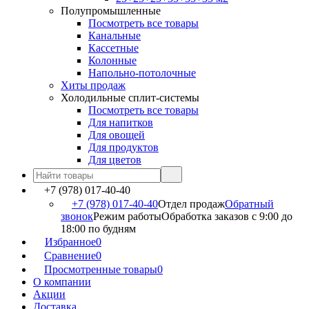
Полупромышленные
Посмотреть все товары
Канальные
Кассетные
Колонные
Напольно-потолочные
Хиты продаж
Холодильные сплит-системы
Посмотреть все товары
Для напитков
Для овощей
Для продуктов
Для цветов
+7 (978) 017-40-40
+7 (978) 017-40-40
Отдел продаж
Обратный
звонок
Режим работы
Обработка заказов с 9:00 до
18:00 по будням
Избранное
0
Сравнение
0
Просмотренные товары
0
О компании
Акции
Доставка