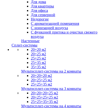
Для дома
Для квартиры
Для офиса
Для серверной
Недорогие
С ароматизацией помещения
С ионизацией воздуха
С функцией притока и очистки свежего
воздуха
Настенные
Сплит-системы
20+20 м2
20+25 м2
25+25 м2
25+35 м2
35+35 м2
Мультисплит-системы на 2 комнаты
20+20+20 м2
20+25+25 м2
25+25+35 м2
Мультисплит-системы на 3 комнаты
20+20+20+25 м2
20+25+25+25 м2
25+25+35+35 м2
Мультисплит-системы на 4 комнаты