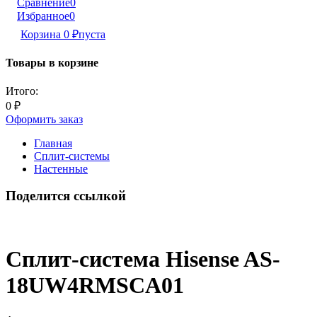
Сравнение
0
Избранное
0
Корзина
0
₽
пуста
Товары в корзине
Итого:
0
₽
Оформить заказ
Главная
Сплит-системы
Настенные
Поделится ссылкой
Сплит-система Hisense AS-
18UW4RMSCA01