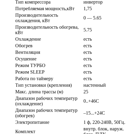
Тип компрессора
инвертор
Потребляемая мощность,кВт
1,75
Производительность
0 — 5.65
охлаждения, кВт
Производительность обогрева,
5.75
кВт
Охлаждение
есть
Обогрев
есть
Вентиляция
есть
Осушение
есть
Режим ТУРБО
есть
Режим SLEEP
есть
Работа по таймеру
есть
Тип установки (крепления)
настенный
Макс. длина трассы (м)
25
Диапазон рабочих температур
0..+46С
(охлаждение)
Диапазон рабочих температур
–15...+24С
(обогрев)
Электропитание
1 ф, 220-240В, 50Гц.
внутр. блок, наруж.
Комплект