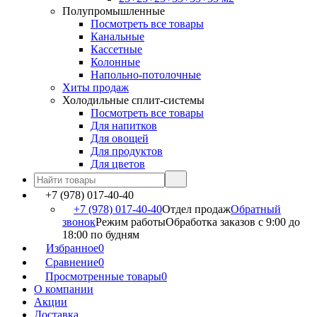
Полупромышленные
Посмотреть все товары
Канальные
Кассетные
Колонные
Напольно-потолочные
Хиты продаж
Холодильные сплит-системы
Посмотреть все товары
Для напитков
Для овощей
Для продуктов
Для цветов
+7 (978) 017-40-40
+7 (978) 017-40-40
Отдел продаж
Обратный
звонок
Режим работы
Обработка заказов с 9:00 до
18:00 по будням
Избранное
0
Сравнение
0
Просмотренные товары
0
О компании
Акции
Доставка