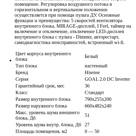
помещение. Регулировка воздушного потока в
горизонтальном и вертикальном положении
осуществляется при помощи пульта ДУ. Основные
функции и преимущества: 5 скоростей вентилятора
внутреннего блока, MIRAGE-дисплей, I Feel, таймер на
включение и отключение, отключение LED-дисплея
внутреннего блока с пульта - Dimmer, авторестарт,
самодиагностика неисправностей, встроенный wi-fi.
Цвет корпуса внутреннего
Белый
блока
Тип блока
настенный
Бренд
Hisense
Серия
GOAL 2.0 DC Inverter
Гарантийный срок, мес
36
Класс
Стандарт
Размер внутреннего блока
790х255х200
Размер наружного блока
660х482х240
Макс. уровень шума внешнего
51
блока, Дб
Уровень шума внутр. блока, Дб
27
Площадь помещения, м2
0 — 50