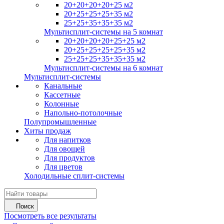
20+20+20+20+25 м2
20+25+25+25+35 м2
25+25+35+35+35 м2
Мультисплит-системы на 5 комнат
20+20+20+20+25+25 м2
20+25+25+25+25+35 м2
25+25+25+35+35+35 м2
Мультисплит-системы на 6 комнат
Мультисплит-системы
Канальные
Кассетные
Колонные
Напольно-потолочные
Полупромышленные
Хиты продаж
Для напитков
Для овощей
Для продуктов
Для цветов
Холодильные сплит-системы
Поиск
Посмотреть все результаты