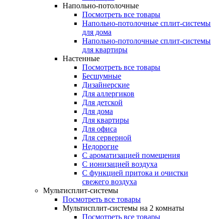
Напольно-потолочные
Посмотреть все товары
Напольно-потолочные сплит-системы
для дома
Напольно-потолочные сплит-системы
для квартиры
Настенные
Посмотреть все товары
Бесшумные
Дизайнерские
Для аллергиков
Для детской
Для дома
Для квартиры
Для офиса
Для серверной
Недорогие
С ароматизацией помещения
С ионизацией воздуха
С функцией притока и очистки
свежего воздуха
Мультисплит-системы
Посмотреть все товары
Мультисплит-системы на 2 комнаты
Посмотреть все товары