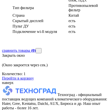
блок, ПДУ.
Противопылевой
Тип фильтра
фильтр
Страна
Китай
Скрытый дисплей
есть
Пульт ДУ
есть
Подключение wi-fi модуля
есть
сравнить товары
(0)
Закрыть окно
(Окно закроется через
сек.)
Количество:
1
Перейти в корзину
наверх
Техноград - официальный
поставщик ведущих компаний климатического оборудования:
Haier, Gree, Kentatsu, Daichi, AUX, Бирюса и др. Наш опыт
работы - более 16 лет.