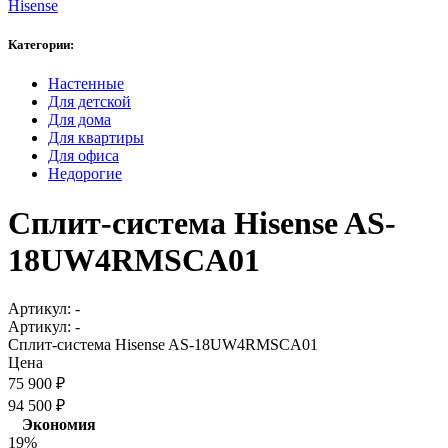
Hisense
Категории:
Настенные
Для детской
Для дома
Для квартиры
Для офиса
Недорогие
Сплит-система Hisense AS-
18UW4RMSCA01
Артикул:
-
Артикул:
-
Сплит-система Hisense AS-18UW4RMSCA01
Цена
75 900
₽
94 500
₽
Экономия
19%