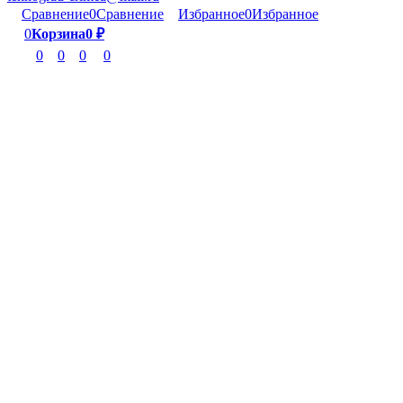
Сравнение
0
Сравнение
Избранное
0
Избранное
0
Корзина
0
₽
0
0
0
0