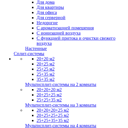
Для дома
Для квартиры
Для офиса
Для серверной
Недорогие
С ароматизацией помещения
С ионизацией воздуха
С функцией притока и очистки свежего
воздуха
Настенные
Сплит-системы
20+20 м2
20+25 м2
25+25 м2
25+35 м2
35+35 м2
Мультисплит-системы на 2 комнаты
20+20+20 м2
20+25+25 м2
25+25+35 м2
Мультисплит-системы на 3 комнаты
20+20+20+25 м2
20+25+25+25 м2
25+25+35+35 м2
Мультисплит-системы на 4 комнаты