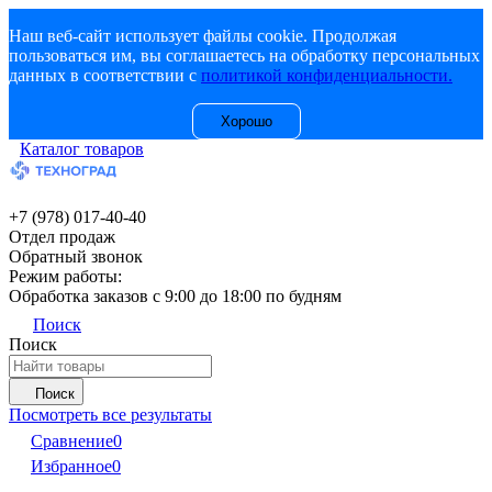
Наш веб-сайт использует файлы cookie. Продолжая
пользоваться им, вы соглашаетесь на обработку персональных
данных в соответствии с
политикой конфиденциальности.
Хорошо
Каталог товаров
+7 (978) 017-40-40
Отдел продаж
Обратный звонок
Режим работы:
Обработка заказов с 9:00 до 18:00 по будням
Поиск
Поиск
Поиск
Посмотреть все результаты
Сравнение
0
Избранное
0