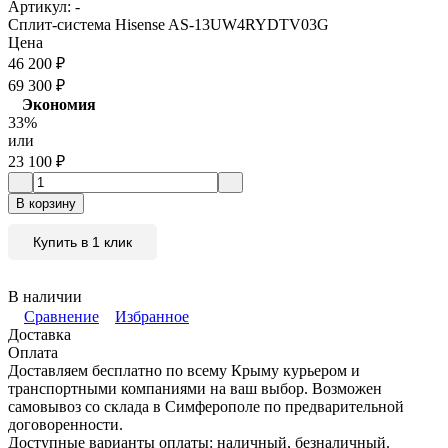
Артикул:
-
Сплит-система Hisense AS-13UW4RYDTV03G
Цена
46 200
₽
69 300
₽
Экономия
33%
или
23 100
₽
В корзину
Купить в 1 клик
В наличии
Сравнение
Избранное
Доставка
Оплата
Доставляем бесплатно по всему Крыму курьером и
транспортными компаниями на ваш выбор. Возможен
самовывоз со склада в Симферополе по предварительной
договоренности.
Доступные варианты оплаты: наличный, безналичный.