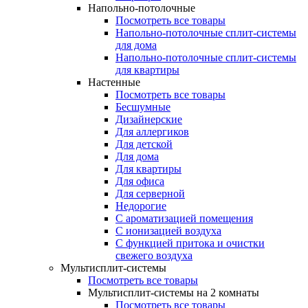
Напольно-потолочные
Посмотреть все товары
Напольно-потолочные сплит-системы
для дома
Напольно-потолочные сплит-системы
для квартиры
Настенные
Посмотреть все товары
Бесшумные
Дизайнерские
Для аллергиков
Для детской
Для дома
Для квартиры
Для офиса
Для серверной
Недорогие
С ароматизацией помещения
С ионизацией воздуха
С функцией притока и очистки
свежего воздуха
Мультисплит-системы
Посмотреть все товары
Мультисплит-системы на 2 комнаты
Посмотреть все товары