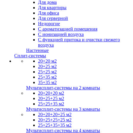
Для дома
Для квартиры
Для офиса
Для серверной
Недорогие
С ароматизацией помещения
С ионизацией воздуха
С функцией притока и очистки свежего
воздуха
Настенные
Сплит-системы
20+20 м2
20+25 м2
25+25 м2
25+35 м2
35+35 м2
Мультисплит-системы на 2 комнаты
20+20+20 м2
20+25+25 м2
25+25+35 м2
Мультисплит-системы на 3 комнаты
20+20+20+25 м2
20+25+25+25 м2
25+25+35+35 м2
Мультисплит-системы на 4 комнаты