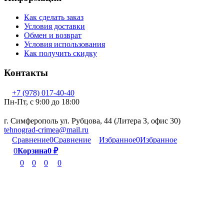
Как сделать заказ
Условия доставки
Обмен и возврат
Условия использования
Как получить скидку
Контакты
+7 (978) 017-40-40
Пн-Пт, c 9:00 до 18:00
г. Симферополь ул. Рубцова, 44 (Литера З, офис 30)
tehnograd-crimea@mail.ru
Сравнение
0
Сравнение
Избранное
0
Избранное
0
Корзина
0
₽
0
0
0
0