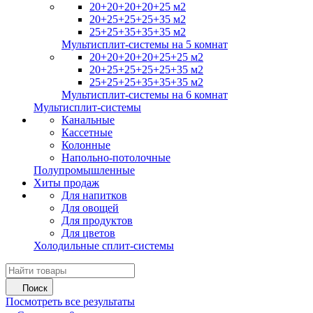
20+20+20+20+25 м2
20+25+25+25+35 м2
25+25+35+35+35 м2
Мультисплит-системы на 5 комнат
20+20+20+20+25+25 м2
20+25+25+25+25+35 м2
25+25+25+35+35+35 м2
Мультисплит-системы на 6 комнат
Мультисплит-системы
Канальные
Кассетные
Колонные
Напольно-потолочные
Полупромышленные
Хиты продаж
Для напитков
Для овощей
Для продуктов
Для цветов
Холодильные сплит-системы
Поиск
Посмотреть все результаты