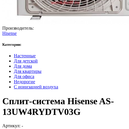
Производитель:
Hisense
Категории:
Настенные
Для детской
Для дома
Для квартиры
Для офиса
Недорогие
С ионизацией воздуха
Сплит-система Hisense AS-
13UW4RYDTV03G
Артикул:
-