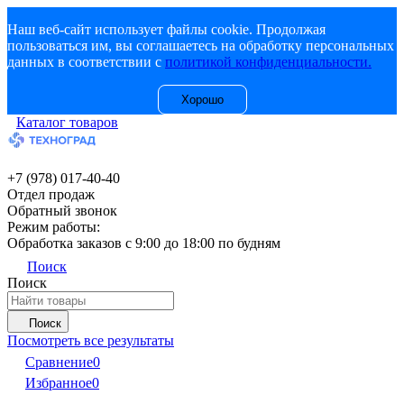
Наш веб-сайт использует файлы cookie. Продолжая
пользоваться им, вы соглашаетесь на обработку персональных
данных в соответствии с
политикой конфиденциальности.
Хорошо
Каталог товаров
+7 (978) 017-40-40
Отдел продаж
Обратный звонок
Режим работы:
Обработка заказов с 9:00 до 18:00 по будням
Поиск
Поиск
Поиск
Посмотреть все результаты
Сравнение
0
Избранное
0