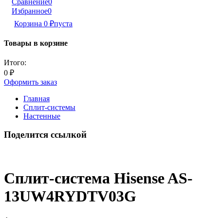
Сравнение
0
Избранное
0
Корзина
0
₽
пуста
Товары в корзине
Итого:
0
₽
Оформить заказ
Главная
Сплит-системы
Настенные
Поделится ссылкой
Сплит-система Hisense AS-
13UW4RYDTV03G