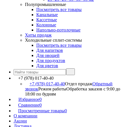
Полупромышленные
Посмотреть все товары
Канальные
Кассетные
Колонные
Напольно-потолочные
Хиты продаж
Холодильные сплит-системы
Посмотреть все товары
Для напитков
Для овощей
Для продуктов
Для цветов
+7 (978) 017-40-40
+7 (978) 017-40-40
Отдел продаж
Обратный
звонок
Режим работы
Обработка заказов с 9:00 до
18:00 по будням
Избранное
0
Сравнение
0
Просмотренные товары
0
О компании
Акции
Доставка