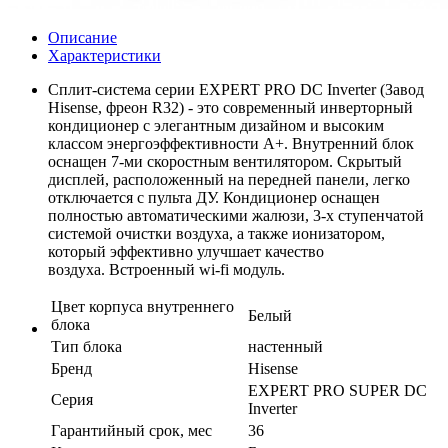
Описание
Характеристики
Сплит-система серии EXPERT PRO DC Inverter (Завод
Hisense, фреон R32) - это современный инверторный
кондиционер с элегантным дизайном и высоким
классом энергоэффективности А+. Внутренний блок
оснащен 7-ми скоростным вентилятором. Скрытый
дисплей, расположенный на передней панели, легко
отключается с пульта ДУ. Кондиционер оснащен
полностью автоматическими жалюзи, 3-х ступенчатой
системой очистки воздуха, а также ионизатором,
который эффективно улучшает качество
воздуха. Встроенный wi-fi модуль.
Цвет корпуса внутреннего
Белый
блока
Тип блока
настенный
Бренд
Hisense
EXPERT PRO SUPER DC
Серия
Inverter
Гарантийный срок, мес
36