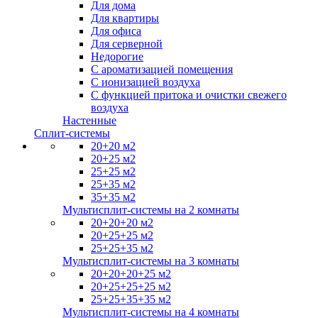
Для дома
Для квартиры
Для офиса
Для серверной
Недорогие
С ароматизацией помещения
С ионизацией воздуха
С функцией притока и очистки свежего
воздуха
Настенные
Сплит-системы
20+20 м2
20+25 м2
25+25 м2
25+35 м2
35+35 м2
Мультисплит-системы на 2 комнаты
20+20+20 м2
20+25+25 м2
25+25+35 м2
Мультисплит-системы на 3 комнаты
20+20+20+25 м2
20+25+25+25 м2
25+25+35+35 м2
Мультисплит-системы на 4 комнаты