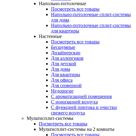
Напольно-потолочные
Посмотреть все товары
Напольно-потолочные сплит-системы
для дома
Напольно-потолочные сплит-системы
для квартиры
Настенные
Посмотреть все товары
Бесшумные
Дизайнерские
Для аллергиков
Для детской
Для дома
Для квартиры
Для офиса
Для серверной
Недорогие
С ароматизацией помещения
С ионизацией воздуха
С функцией притока и очистки
свежего воздуха
Мультисплит-системы
Посмотреть все товары
Мультисплит-системы на 2 комнаты
Посмотреть все товары