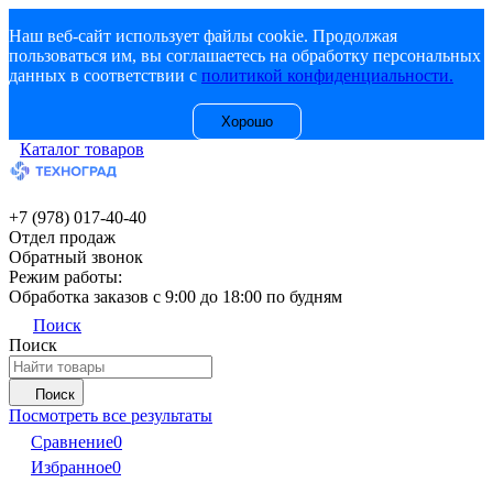
Наш веб-сайт использует файлы cookie. Продолжая
пользоваться им, вы соглашаетесь на обработку персональных
данных в соответствии с
политикой конфиденциальности.
Хорошо
Каталог товаров
+7 (978) 017-40-40
Отдел продаж
Обратный звонок
Режим работы:
Обработка заказов с 9:00 до 18:00 по будням
Поиск
Поиск
Поиск
Посмотреть все результаты
Сравнение
0
Избранное
0