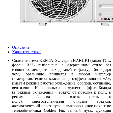
Описание
Характеристики
Сплит-система KENTATSU серии HARUKI (завод TCL,
фреон R32) выполнена в сдержанном стиле без
излишних декоративных деталей и фактур, благодаря
чему органично впишется в любой интерьер
помещения.Техника класса энергоэффективности «А»,
имеет 4 режима работы: охлаждение, обогрев, осушение,
вентиляция. Из основных преимуществ: эффект Коанда
(в режиме охлаждения - воздух от потолка к полу, в
режиме обогрева - вдоль стены к
полу), многоступенчатая очистка воздуха,
автоматический перезапуск, антикоррозийное покрытие
теплообменника Golden Fin, теплый пуск, функция