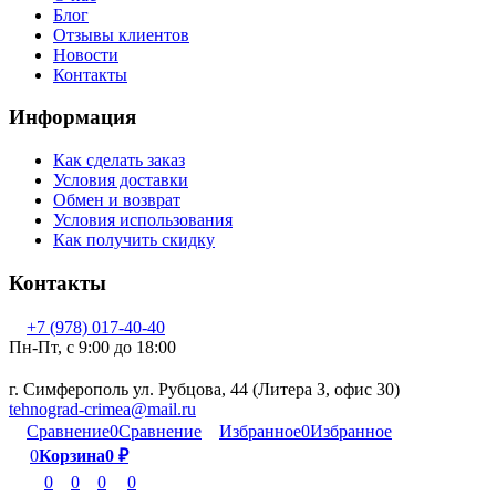
Блог
Отзывы клиентов
Новости
Контакты
Информация
Как сделать заказ
Условия доставки
Обмен и возврат
Условия использования
Как получить скидку
Контакты
+7 (978) 017-40-40
Пн-Пт, c 9:00 до 18:00
г. Симферополь ул. Рубцова, 44 (Литера З, офис 30)
tehnograd-crimea@mail.ru
Сравнение
0
Сравнение
Избранное
0
Избранное
0
Корзина
0
₽
0
0
0
0