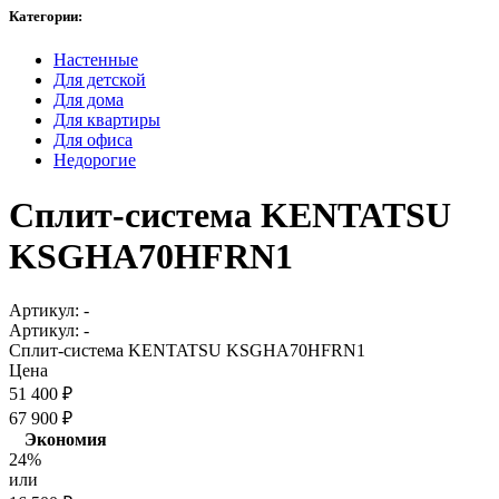
Категории:
Настенные
Для детской
Для дома
Для квартиры
Для офиса
Недорогие
Сплит-система KENTATSU
KSGHA70HFRN1
Артикул:
-
Артикул:
-
Сплит-система KENTATSU KSGHA70HFRN1
Цена
51 400
₽
67 900
₽
Экономия
24%
или