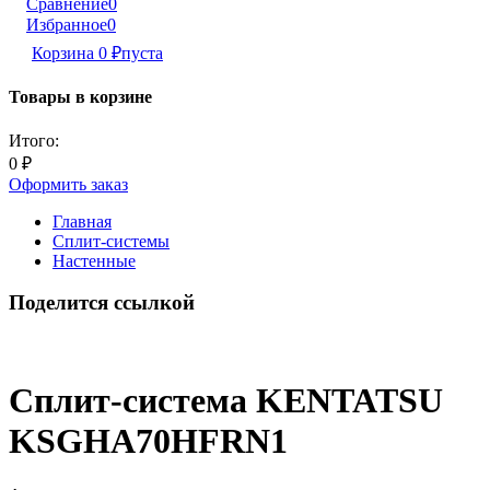
Сравнение
0
Избранное
0
Корзина
0
₽
пуста
Товары в корзине
Итого:
0
₽
Оформить заказ
Главная
Сплит-системы
Настенные
Поделится ссылкой
Сплит-система KENTATSU
KSGHA70HFRN1