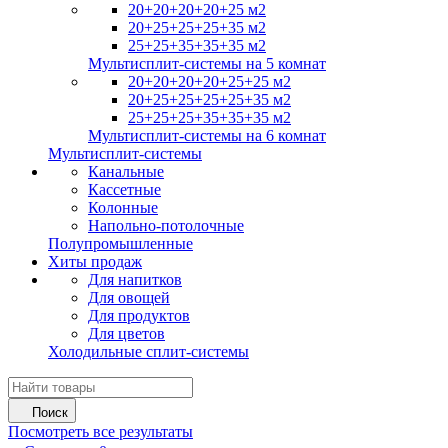
20+20+20+20+25 м2
20+25+25+25+35 м2
25+25+35+35+35 м2
Мультисплит-системы на 5 комнат
20+20+20+20+25+25 м2
20+25+25+25+25+35 м2
25+25+25+35+35+35 м2
Мультисплит-системы на 6 комнат
Мультисплит-системы
Канальные
Кассетные
Колонные
Напольно-потолочные
Полупромышленные
Хиты продаж
Для напитков
Для овощей
Для продуктов
Для цветов
Холодильные сплит-системы
Поиск
Посмотреть все результаты