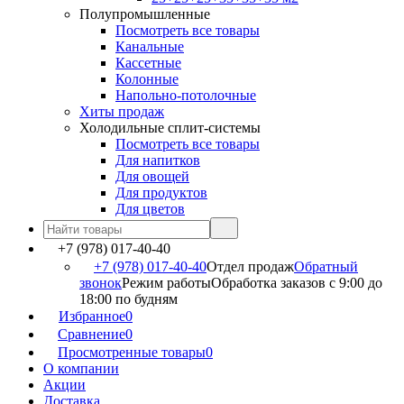
Полупромышленные
Посмотреть все товары
Канальные
Кассетные
Колонные
Напольно-потолочные
Хиты продаж
Холодильные сплит-системы
Посмотреть все товары
Для напитков
Для овощей
Для продуктов
Для цветов
+7 (978) 017-40-40
+7 (978) 017-40-40
Отдел продаж
Обратный
звонок
Режим работы
Обработка заказов с 9:00 до
18:00 по будням
Избранное
0
Сравнение
0
Просмотренные товары
0
О компании
Акции
Доставка