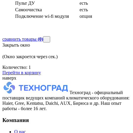
Пульт ДУ
есть
Самоочистка
есть
Подключение wi-fi модуля
опция
сравнить товары
(0)
Закрыть окно
(Окно закроется через
сек.)
Количество:
1
Перейти в корзину
наверх
Техноград - официальный
поставщик ведущих компаний климатического оборудования:
Haier, Gree, Kentatsu, Daichi, AUX, Бирюса и др. Наш опыт
работы - более 16 лет.
Компания
О нас