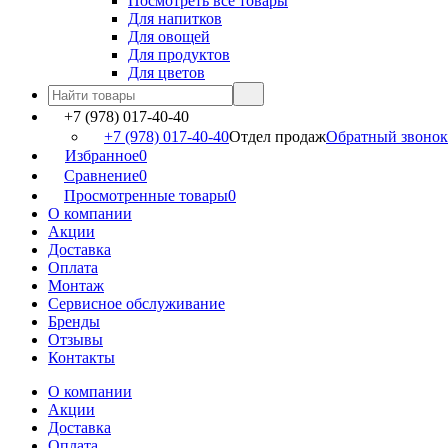
Посмотреть все товары
Для напитков
Для овощей
Для продуктов
Для цветов
+7 (978) 017-40-40
+7 (978) 017-40-40
Отдел продаж
Обратный звонок
Избранное
0
Сравнение
0
Просмотренные товары
0
О компании
Акции
Доставка
Оплата
Монтаж
Сервисное обслуживание
Бренды
Отзывы
Контакты
О компании
Акции
Доставка
Оплата