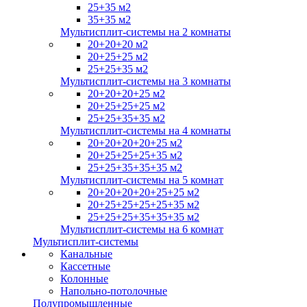
25+35 м2
35+35 м2
Мультисплит-системы на 2 комнаты
20+20+20 м2
20+25+25 м2
25+25+35 м2
Мультисплит-системы на 3 комнаты
20+20+20+25 м2
20+25+25+25 м2
25+25+35+35 м2
Мультисплит-системы на 4 комнаты
20+20+20+20+25 м2
20+25+25+25+35 м2
25+25+35+35+35 м2
Мультисплит-системы на 5 комнат
20+20+20+20+25+25 м2
20+25+25+25+25+35 м2
25+25+25+35+35+35 м2
Мультисплит-системы на 6 комнат
Мультисплит-системы
Канальные
Кассетные
Колонные
Напольно-потолочные
Полупромышленные