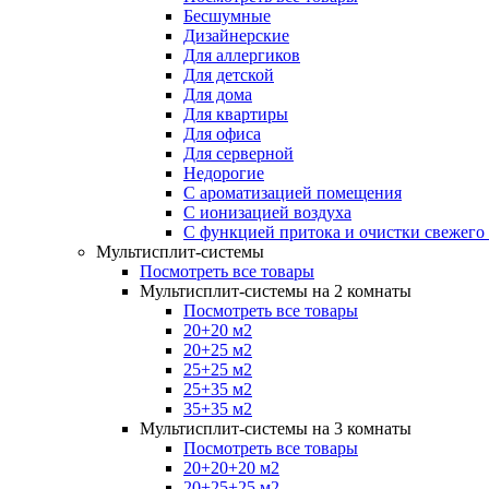
Бесшумные
Дизайнерские
Для аллергиков
Для детской
Для дома
Для квартиры
Для офиса
Для серверной
Недорогие
С ароматизацией помещения
С ионизацией воздуха
С функцией притока и очистки свежего
Мультисплит-системы
Посмотреть все товары
Мультисплит-системы на 2 комнаты
Посмотреть все товары
20+20 м2
20+25 м2
25+25 м2
25+35 м2
35+35 м2
Мультисплит-системы на 3 комнаты
Посмотреть все товары
20+20+20 м2
20+25+25 м2