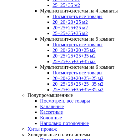
25+25+35 м2
Мультисплит-системы на 4 комнаты
Посмотреть все товары
20+20+20+25 м2
20+25+25+25 м2
25+25+35+35 м2
Мультисплит-системы на 5 комнат
Посмотреть все товары
20+20+20+20+25 м2
20+25+25+25+35 м2
25+25+35+35+35 м2
Мультисплит-системы на 6 комнат
Посмотреть все товары
20+20+20+20+25+25 м2
20+25+25+25+25+35 м2
25+25+25+35+35+35 м2
Полупромышленные
Посмотреть все товары
Канальные
Кассетные
Колонные
Напольно-потолочные
Хиты продаж
Холодильные сплит-системы