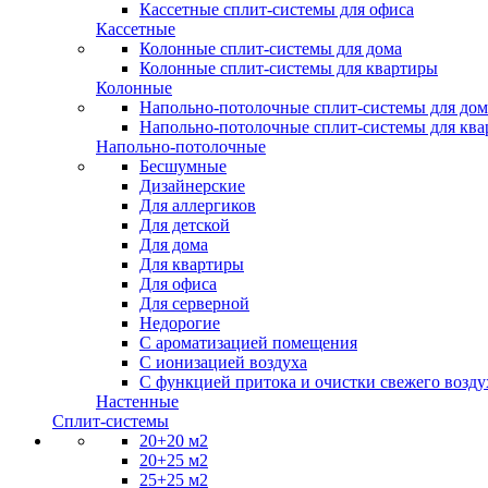
Кассетные сплит-системы для офиса
Кассетные
Колонные сплит-системы для дома
Колонные сплит-системы для квартиры
Колонные
Напольно-потолочные сплит-системы для дом
Напольно-потолочные сплит-системы для кв
Напольно-потолочные
Бесшумные
Дизайнерские
Для аллергиков
Для детской
Для дома
Для квартиры
Для офиса
Для серверной
Недорогие
С ароматизацией помещения
С ионизацией воздуха
С функцией притока и очистки свежего возду
Настенные
Сплит-системы
20+20 м2
20+25 м2
25+25 м2