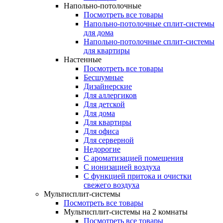
Напольно-потолочные
Посмотреть все товары
Напольно-потолочные сплит-системы
для дома
Напольно-потолочные сплит-системы
для квартиры
Настенные
Посмотреть все товары
Бесшумные
Дизайнерские
Для аллергиков
Для детской
Для дома
Для квартиры
Для офиса
Для серверной
Недорогие
С ароматизацией помещения
С ионизацией воздуха
С функцией притока и очистки
свежего воздуха
Мультисплит-системы
Посмотреть все товары
Мультисплит-системы на 2 комнаты
Посмотреть все товары