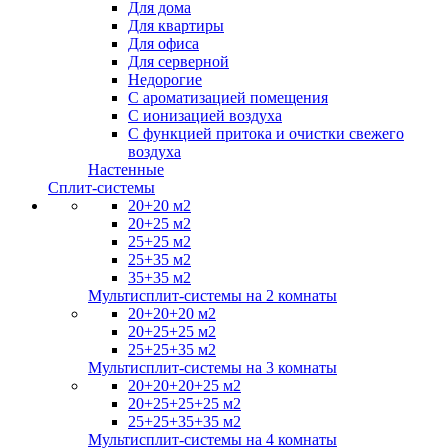
Для дома
Для квартиры
Для офиса
Для серверной
Недорогие
С ароматизацией помещения
С ионизацией воздуха
С функцией притока и очистки свежего
воздуха
Настенные
Сплит-системы
20+20 м2
20+25 м2
25+25 м2
25+35 м2
35+35 м2
Мультисплит-системы на 2 комнаты
20+20+20 м2
20+25+25 м2
25+25+35 м2
Мультисплит-системы на 3 комнаты
20+20+20+25 м2
20+25+25+25 м2
25+25+35+35 м2
Мультисплит-системы на 4 комнаты