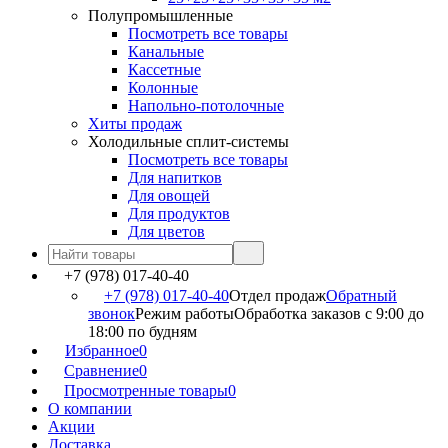
Полупромышленные
Посмотреть все товары
Канальные
Кассетные
Колонные
Напольно-потолочные
Хиты продаж
Холодильные сплит-системы
Посмотреть все товары
Для напитков
Для овощей
Для продуктов
Для цветов
+7 (978) 017-40-40
+7 (978) 017-40-40
Отдел продаж
Обратный
звонок
Режим работы
Обработка заказов с 9:00 до
18:00 по будням
Избранное
0
Сравнение
0
Просмотренные товары
0
О компании
Акции
Доставка