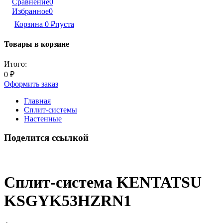
Сравнение
0
Избранное
0
Корзина
0
₽
пуста
Товары в корзине
Итого:
0
₽
Оформить заказ
Главная
Сплит-системы
Настенные
Поделится ссылкой
Сплит-система KENTATSU
KSGYK53HZRN1