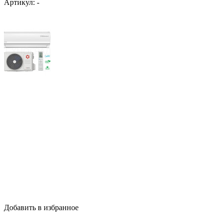
Артикул:
-
Добавить в избранное