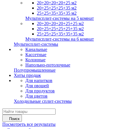
20+20+20+20+25 м2
20+25+25+25+35 м2
25+25+35+35+35 м2
Мультисплит-системы на 5 комнат
20+20+20+20+25+25 м2
20+25+25+25+25+35 м2
25+25+25+35+35+35 м2
Мультисплит-системы на 6 комнат
Мультисплит-системы
Канальные
Кассетные
Колонные
Напольно-потолочные
Полупромышленные
Хиты продаж
Для напитков
Для овощей
Для продуктов
Для цветов
Холодильные сплит-системы
Поиск
Посмотреть все результаты