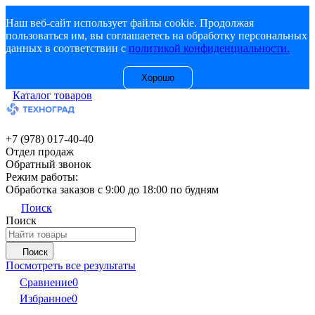
Наш веб-сайт использует файлы cookie. Продолжая
пользоваться им, вы соглашаетесь на обработку персональных
данных в соответствии с
политикой конфиденциальности.
Хорошо
Каталог товаров
+7 (978) 017-40-40
Отдел продаж
Обратный звонок
Режим работы:
Обработка заказов с 9:00 до 18:00 по будням
Поиск
Поиск
Поиск
Посмотреть все результаты
Сравнение
0
Избранное
0