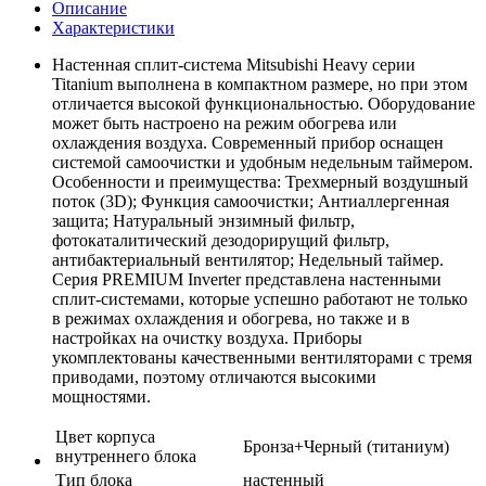
Описание
Характеристики
Настенная сплит-система Mitsubishi Heavy серии
Titanium выполнена в компактном размере, но при этом
отличается высокой функциональностью. Оборудование
может быть настроено на режим обогрева или
охлаждения воздуха. Современный прибор оснащен
системой самоочистки и удобным недельным таймером.
Особенности и преимущества: Трехмерный воздушный
поток (3D); Функция самоочистки; Антиаллергенная
защита; Натуральный энзимный фильтр,
фотокаталитический дезодорирущий фильтр,
антибактериальный вентилятор; Недельный таймер.
Серия PREMIUM Inverter представлена настенными
сплит-системами, которые успешно работают не только
в режимах охлаждения и обогрева, но также и в
настройках на очистку воздуха. Приборы
укомплектованы качественными вентиляторами с тремя
приводами, поэтому отличаются высокими
мощностями.
Цвет корпуса
Бронза+Черный (титаниум)
внутреннего блока
Тип блока
настенный