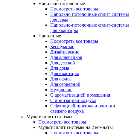
Напольно-потолочные
Посмотреть все товары
Напольно-потолочные сплит-системы
для дома
Напольно-потолочные сплит-системы
для квартиры
Настенные
Посмотреть все товары
Бесшумные
Дизайнерские
Для аллергиков
Для детской
Для дома
Для квартиры
Для офиса
Для серверной
Недорогие
С ароматизацией помещения
С ионизацией воздуха
С функцией притока и очистки
свежего воздуха
Мультисплит-системы
Посмотреть все товары
Мультисплит-системы на 2 комнаты
Посмотреть все товары