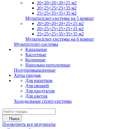
20+20+20+20+25 м2
20+25+25+25+35 м2
25+25+35+35+35 м2
Мультисплит-системы на 5 комнат
20+20+20+20+25+25 м2
20+25+25+25+25+35 м2
25+25+25+35+35+35 м2
Мультисплит-системы на 6 комнат
Мультисплит-системы
Канальные
Кассетные
Колонные
Напольно-потолочные
Полупромышленные
Хиты продаж
Для напитков
Для овощей
Для продуктов
Для цветов
Холодильные сплит-системы
Поиск
Посмотреть все результаты