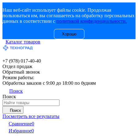
Наш веб-сайт использует файлы cookie. Продолжая
пользоваться им, вы соглашаетесь на обработку персональных
данных в соответствии с
политикой конфиденциальности.
Хорошо
Каталог товаров
+7 (978) 017-40-40
Отдел продаж
Обратный звонок
Режим работы:
Обработка заказов с 9:00 до 18:00 по будням
Поиск
Поиск
Поиск
Посмотреть все результаты
Сравнение
0
Избранное
0