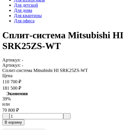
Для детской
Для дома
Для квартиры
Для офиса
Сплит-система Mitsubishi HI
SRK25ZS-WT
Артикул:
-
Артикул:
-
Сплит-система Mitsubishi HI SRK25ZS-WT
Цена
110 700
₽
181 500
₽
Экономия
39%
или
70 800
₽
В корзину