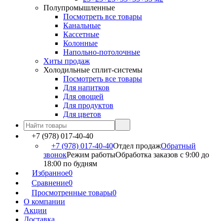
Полупромышленные
Посмотреть все товары
Канальные
Кассетные
Колонные
Напольно-потолочные
Хиты продаж
Холодильные сплит-системы
Посмотреть все товары
Для напитков
Для овощей
Для продуктов
Для цветов
+7 (978) 017-40-40
+7 (978) 017-40-40
Отдел продаж
Обратный
звонок
Режим работы
Обработка заказов с 9:00 до
18:00 по будням
Избранное
0
Сравнение
0
Просмотренные товары
0
О компании
Акции
Доставка