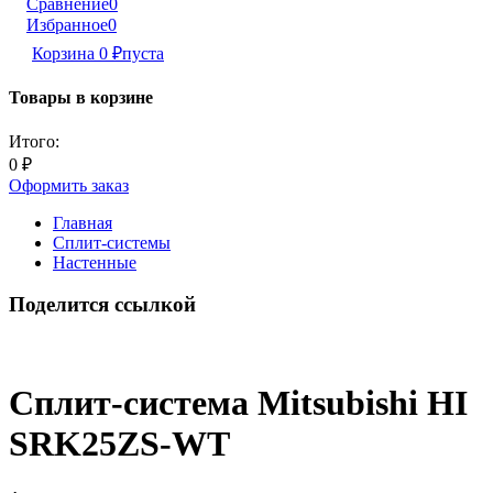
Сравнение
0
Избранное
0
Корзина
0
₽
пуста
Товары в корзине
Итого:
0
₽
Оформить заказ
Главная
Сплит-системы
Настенные
Поделится ссылкой
Сплит-система Mitsubishi HI
SRK25ZS-WT