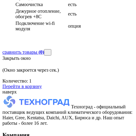
Самоочистка
есть
Дежурное отопление,
есть
обогрев +8С
Подключение wi-fi
опция
модуля
сравнить товары
(0)
Закрыть окно
(Окно закроется через
сек.)
Количество:
1
Перейти в корзину
наверх
Техноград - официальный
поставщик ведущих компаний климатического оборудования:
Haier, Gree, Kentatsu, Daichi, AUX, Бирюса и др. Наш опыт
работы - более 16 лет.
Компания