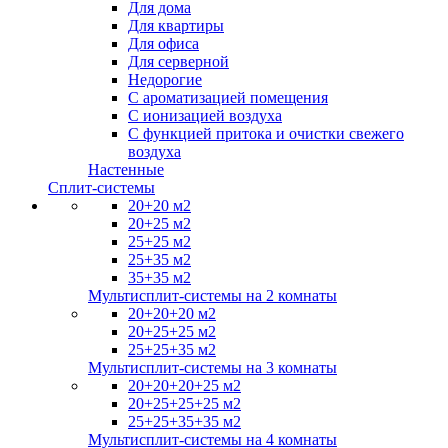
Для дома
Для квартиры
Для офиса
Для серверной
Недорогие
С ароматизацией помещения
С ионизацией воздуха
С функцией притока и очистки свежего
воздуха
Настенные
Сплит-системы
20+20 м2
20+25 м2
25+25 м2
25+35 м2
35+35 м2
Мультисплит-системы на 2 комнаты
20+20+20 м2
20+25+25 м2
25+25+35 м2
Мультисплит-системы на 3 комнаты
20+20+20+25 м2
20+25+25+25 м2
25+25+35+35 м2
Мультисплит-системы на 4 комнаты