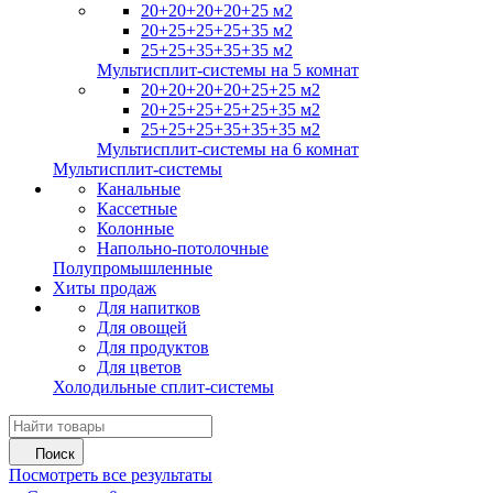
20+20+20+20+25 м2
20+25+25+25+35 м2
25+25+35+35+35 м2
Мультисплит-системы на 5 комнат
20+20+20+20+25+25 м2
20+25+25+25+25+35 м2
25+25+25+35+35+35 м2
Мультисплит-системы на 6 комнат
Мультисплит-системы
Канальные
Кассетные
Колонные
Напольно-потолочные
Полупромышленные
Хиты продаж
Для напитков
Для овощей
Для продуктов
Для цветов
Холодильные сплит-системы
Поиск
Посмотреть все результаты