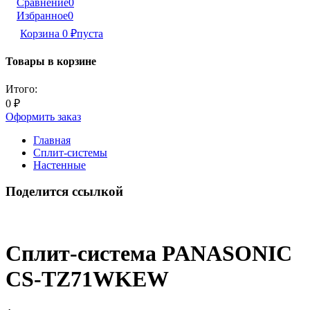
Сравнение
0
Избранное
0
Корзина
0
₽
пуста
Товары в корзине
Итого:
0
₽
Оформить заказ
Главная
Сплит-системы
Настенные
Поделится ссылкой
Сплит-система PANASONIC
CS-TZ71WKEW