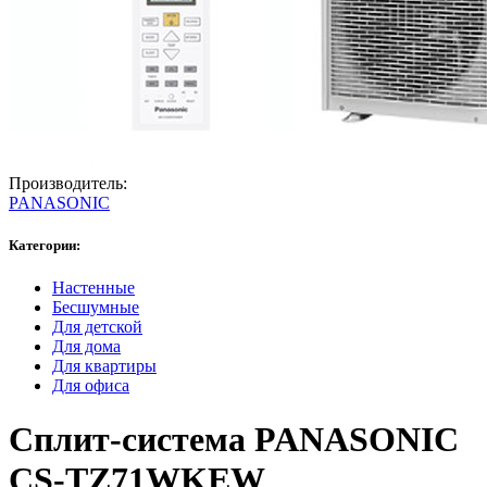
Производитель:
PANASONIC
Категории:
Настенные
Бесшумные
Для детской
Для дома
Для квартиры
Для офиса
Сплит-система PANASONIC
CS-TZ71WKEW