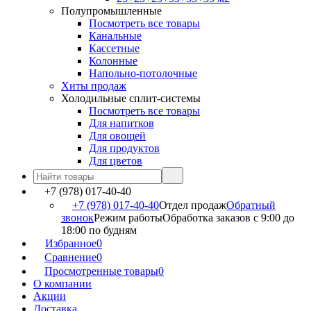
Полупромышленные
Посмотреть все товары
Канальные
Кассетные
Колонные
Напольно-потолочные
Хиты продаж
Холодильные сплит-системы
Посмотреть все товары
Для напитков
Для овощей
Для продуктов
Для цветов
+7 (978) 017-40-40
+7 (978) 017-40-40
Отдел продаж
Обратный
звонок
Режим работы
Обработка заказов с 9:00 до
18:00 по будням
Избранное
0
Сравнение
0
Просмотренные товары
0
О компании
Акции
Доставка