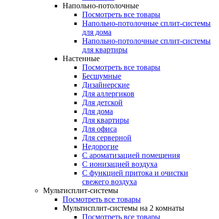
Напольно-потолочные
Посмотреть все товары
Напольно-потолочные сплит-системы
для дома
Напольно-потолочные сплит-системы
для квартиры
Настенные
Посмотреть все товары
Бесшумные
Дизайнерские
Для аллергиков
Для детской
Для дома
Для квартиры
Для офиса
Для серверной
Недорогие
С ароматизацией помещения
С ионизацией воздуха
С функцией притока и очистки
свежего воздуха
Мультисплит-системы
Посмотреть все товары
Мультисплит-системы на 2 комнаты
Посмотреть все товары