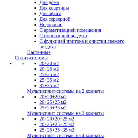
Для дома
Для квартиры
Для офиса
Для серверной
Недорогие
С ароматизацией помещения
С ионизацией воздуха
С функцией притока и очистки свежего
воздуха
Настенные
Сплит-системы
20+20 м2
20+25 м2
25+25 м2
25+35 м2
35+35 м2
Мультисплит-системы на 2 комнаты
20+20+20 м2
20+25+25 м2
25+25+35 м2
Мультисплит-системы на 3 комнаты
20+20+20+25 м2
20+25+25+25 м2
25+25+35+35 м2
Мультисплит-системы на 4 комнаты