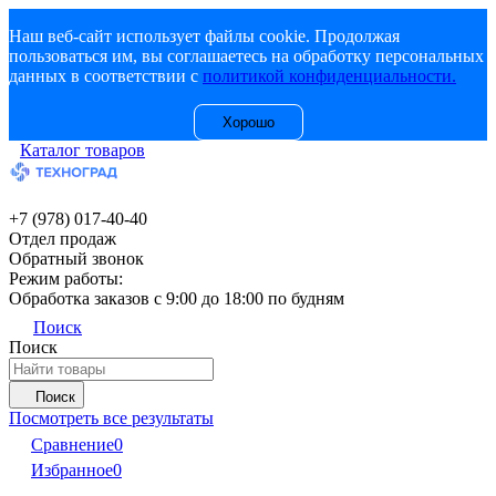
Наш веб-сайт использует файлы cookie. Продолжая
пользоваться им, вы соглашаетесь на обработку персональных
данных в соответствии с
политикой конфиденциальности.
Хорошо
Каталог товаров
+7 (978) 017-40-40
Отдел продаж
Обратный звонок
Режим работы:
Обработка заказов с 9:00 до 18:00 по будням
Поиск
Поиск
Поиск
Посмотреть все результаты
Сравнение
0
Избранное
0