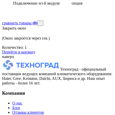
Подключение wi-fi модуля
опция
сравнить товары
(0)
Закрыть окно
(Окно закроется через
сек.)
Количество:
1
Перейти в корзину
наверх
Техноград - официальный
поставщик ведущих компаний климатического оборудования:
Haier, Gree, Kentatsu, Daichi, AUX, Бирюса и др. Наш опыт
работы - более 16 лет.
Компания
О нас
Блог
Отзывы клиентов