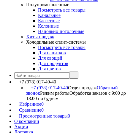
Полупромышленные
Посмотреть все товары
Канальные
Кассетные
Колонные
Напольно-потолочные
Хиты продаж
Холодильные сплит-системы
Посмотреть все товары
Для напитков
Для овощей
Для продуктов
Для цветов
+7 (978) 017-40-40
+7 (978) 017-40-40
Отдел продаж
Обратный
звонок
Режим работы
Обработка заказов с 9:00 до
18:00 по будням
Избранное
0
Сравнение
0
Просмотренные товары
0
О компании
Акции
Доставка