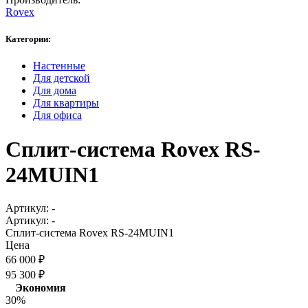
Rovex
Категории:
Настенные
Для детской
Для дома
Для квартиры
Для офиса
Сплит-система Rovex RS-
24MUIN1
Артикул:
-
Артикул:
-
Сплит-система Rovex RS-24MUIN1
Цена
66 000
₽
95 300
₽
Экономия
30%