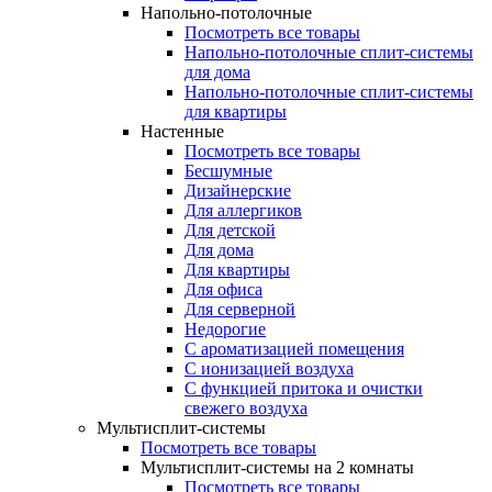
Напольно-потолочные
Посмотреть все товары
Напольно-потолочные сплит-системы
для дома
Напольно-потолочные сплит-системы
для квартиры
Настенные
Посмотреть все товары
Бесшумные
Дизайнерские
Для аллергиков
Для детской
Для дома
Для квартиры
Для офиса
Для серверной
Недорогие
С ароматизацией помещения
С ионизацией воздуха
С функцией притока и очистки
свежего воздуха
Мультисплит-системы
Посмотреть все товары
Мультисплит-системы на 2 комнаты
Посмотреть все товары