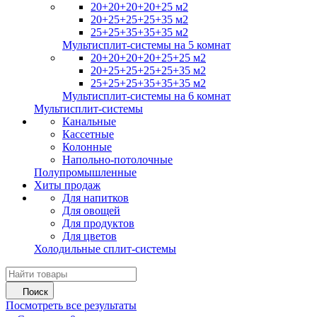
20+20+20+20+25 м2
20+25+25+25+35 м2
25+25+35+35+35 м2
Мультисплит-системы на 5 комнат
20+20+20+20+25+25 м2
20+25+25+25+25+35 м2
25+25+25+35+35+35 м2
Мультисплит-системы на 6 комнат
Мультисплит-системы
Канальные
Кассетные
Колонные
Напольно-потолочные
Полупромышленные
Хиты продаж
Для напитков
Для овощей
Для продуктов
Для цветов
Холодильные сплит-системы
Поиск
Посмотреть все результаты