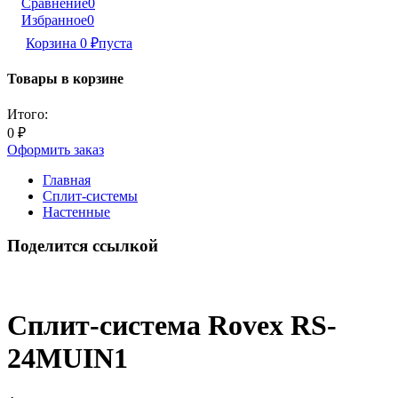
Сравнение
0
Избранное
0
Корзина
0
₽
пуста
Товары в корзине
Итого:
0
₽
Оформить заказ
Главная
Сплит-системы
Настенные
Поделится ссылкой
Сплит-система Rovex RS-
24MUIN1