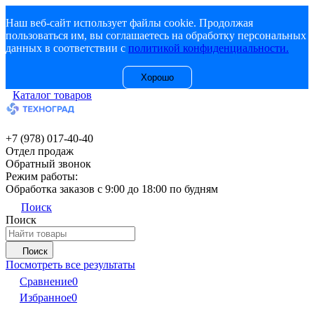
Наш веб-сайт использует файлы cookie. Продолжая
пользоваться им, вы соглашаетесь на обработку персональных
данных в соответствии с
политикой конфиденциальности.
Хорошо
Каталог товаров
+7 (978) 017-40-40
Отдел продаж
Обратный звонок
Режим работы:
Обработка заказов с 9:00 до 18:00 по будням
Поиск
Поиск
Поиск
Посмотреть все результаты
Сравнение
0
Избранное
0