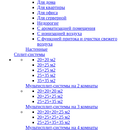
Для дома
Для квартиры
Для офиса
Для серверной
Недорогие
С ароматизацией помещения
С ионизацией воздуха
С функцией притока и очистки свежего
воздуха
Настенные
Сплит-системы
20+20 м2
20+25 м2
25+25 м2
25+35 м2
35+35 м2
Мультисплит-системы на 2 комнаты
20+20+20 м2
20+25+25 м2
25+25+35 м2
Мультисплит-системы на 3 комнаты
20+20+20+25 м2
20+25+25+25 м2
25+25+35+35 м2
Мультисплит-системы на 4 комнаты