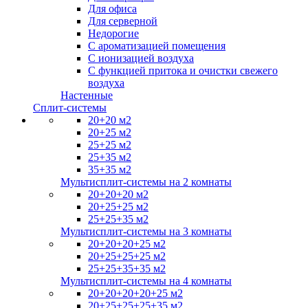
Для офиса
Для серверной
Недорогие
С ароматизацией помещения
С ионизацией воздуха
С функцией притока и очистки свежего
воздуха
Настенные
Сплит-системы
20+20 м2
20+25 м2
25+25 м2
25+35 м2
35+35 м2
Мультисплит-системы на 2 комнаты
20+20+20 м2
20+25+25 м2
25+25+35 м2
Мультисплит-системы на 3 комнаты
20+20+20+25 м2
20+25+25+25 м2
25+25+35+35 м2
Мультисплит-системы на 4 комнаты
20+20+20+20+25 м2
20+25+25+25+35 м2