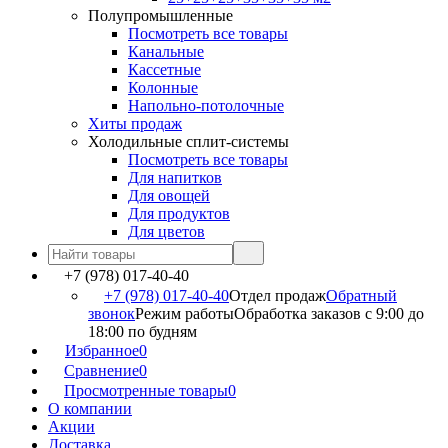
Полупромышленные
Посмотреть все товары
Канальные
Кассетные
Колонные
Напольно-потолочные
Хиты продаж
Холодильные сплит-системы
Посмотреть все товары
Для напитков
Для овощей
Для продуктов
Для цветов
+7 (978) 017-40-40
+7 (978) 017-40-40
Отдел продаж
Обратный
звонок
Режим работы
Обработка заказов с 9:00 до
18:00 по будням
Избранное
0
Сравнение
0
Просмотренные товары
0
О компании
Акции
Доставка