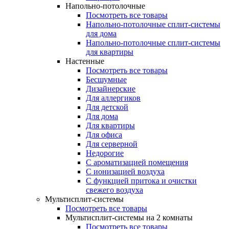
Напольно-потолочные
Посмотреть все товары
Напольно-потолочные сплит-системы
для дома
Напольно-потолочные сплит-системы
для квартиры
Настенные
Посмотреть все товары
Бесшумные
Дизайнерские
Для аллергиков
Для детской
Для дома
Для квартиры
Для офиса
Для серверной
Недорогие
С ароматизацией помещения
С ионизацией воздуха
С функцией притока и очистки
свежего воздуха
Мультисплит-системы
Посмотреть все товары
Мультисплит-системы на 2 комнаты
Посмотреть все товары