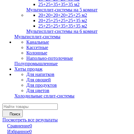
25+25+35+35+35 м2
Мультисплит-системы на 5 комнат
20+20+20+20+25+25 м2
20+25+25+25+25+35 м2
25+25+25+35+35+35 м2
Мультисплит-системы на 6 комнат
Мультисплит-системы
Канальные
Кассетные
Колонные
Напольно-потолочные
Полупромышленные
Хиты продаж
Для напитков
Для овощей
Для продуктов
Для цветов
Холодильные сплит-системы
Поиск
Посмотреть все результаты
Сравнение
0
Избранное
0