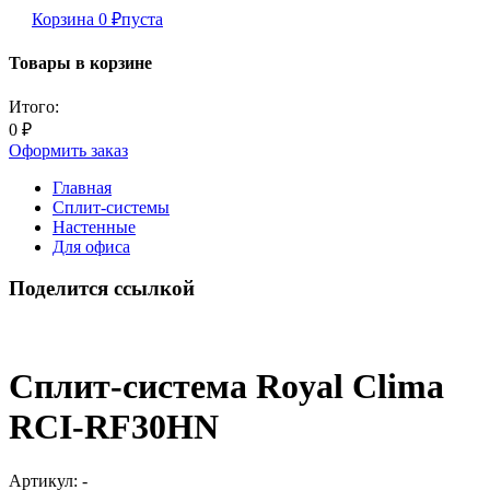
Корзина
0
₽
пуста
Товары в корзине
Итого:
0
₽
Оформить заказ
Главная
Сплит-системы
Настенные
Для офиса
Поделится ссылкой
Сплит-система Royal Clima
RCI-RF30HN
Артикул:
-