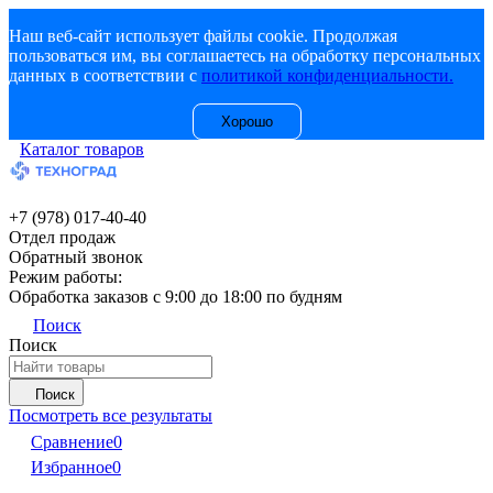
Наш веб-сайт использует файлы cookie. Продолжая
пользоваться им, вы соглашаетесь на обработку персональных
данных в соответствии с
политикой конфиденциальности.
Хорошо
Каталог товаров
+7 (978) 017-40-40
Отдел продаж
Обратный звонок
Режим работы:
Обработка заказов с 9:00 до 18:00 по будням
Поиск
Поиск
Поиск
Посмотреть все результаты
Сравнение
0
Избранное
0