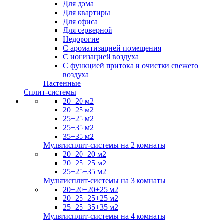
Для дома
Для квартиры
Для офиса
Для серверной
Недорогие
С ароматизацией помещения
С ионизацией воздуха
С функцией притока и очистки свежего
воздуха
Настенные
Сплит-системы
20+20 м2
20+25 м2
25+25 м2
25+35 м2
35+35 м2
Мультисплит-системы на 2 комнаты
20+20+20 м2
20+25+25 м2
25+25+35 м2
Мультисплит-системы на 3 комнаты
20+20+20+25 м2
20+25+25+25 м2
25+25+35+35 м2
Мультисплит-системы на 4 комнаты