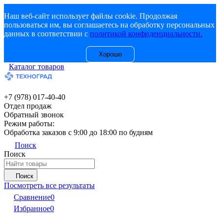
Наш веб-сайт использует файлы cookie. Продолжая
пользоваться им, вы соглашаетесь на обработку персональных
данных в соответствии с
политикой конфиденциальности.
Хорошо
Каталог товаров
+7 (978) 017-40-40
Отдел продаж
Обратный звонок
Режим работы:
Обработка заказов с 9:00 до 18:00 по будням
Поиск
Поиск
Поиск
Посмотреть все результаты
Сравнение
0
Избранное
0