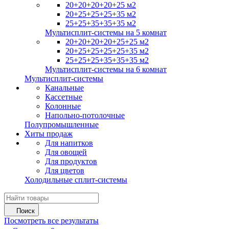
20+20+20+20+25 м2
20+25+25+25+35 м2
25+25+35+35+35 м2
Мультисплит-системы на 5 комнат
20+20+20+20+25+25 м2
20+25+25+25+25+35 м2
25+25+25+35+35+35 м2
Мультисплит-системы на 6 комнат
Мультисплит-системы
Канальные
Кассетные
Колонные
Напольно-потолочные
Полупромышленные
Хиты продаж
Для напитков
Для овощей
Для продуктов
Для цветов
Холодильные сплит-системы
Поиск
Посмотреть все результаты