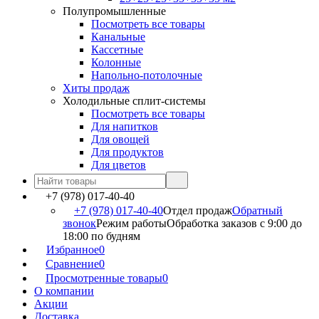
Полупромышленные
Посмотреть все товары
Канальные
Кассетные
Колонные
Напольно-потолочные
Хиты продаж
Холодильные сплит-системы
Посмотреть все товары
Для напитков
Для овощей
Для продуктов
Для цветов
+7 (978) 017-40-40
+7 (978) 017-40-40
Отдел продаж
Обратный
звонок
Режим работы
Обработка заказов с 9:00 до
18:00 по будням
Избранное
0
Сравнение
0
Просмотренные товары
0
О компании
Акции
Доставка