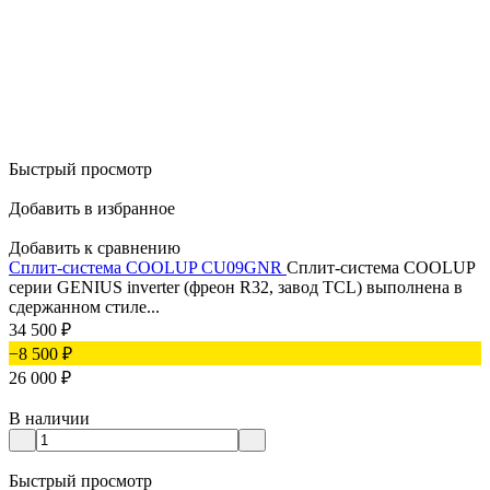
Быстрый просмотр
Добавить в избранное
Добавить к сравнению
Сплит-система COOLUP CU09GNR
Сплит-система COOLUP
серии GENIUS inverter (фреон R32, завод TCL) выполнена в
сдержанном стиле...
34 500
₽
−8 500
₽
26 000
₽
В наличии
Быстрый просмотр