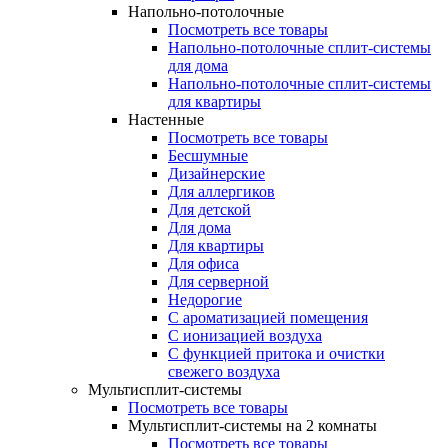
Напольно-потолочные
Посмотреть все товары
Напольно-потолочные сплит-системы
для дома
Напольно-потолочные сплит-системы
для квартиры
Настенные
Посмотреть все товары
Бесшумные
Дизайнерские
Для аллергиков
Для детской
Для дома
Для квартиры
Для офиса
Для серверной
Недорогие
С ароматизацией помещения
С ионизацией воздуха
С функцией притока и очистки
свежего воздуха
Мультисплит-системы
Посмотреть все товары
Мультисплит-системы на 2 комнаты
Посмотреть все товары