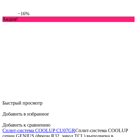
−16%
Акция!
Быстрый просмотр
Добавить в избранное
Добавить к сравнению
Сплит-система COOLUP CU07GR
Сплит-система COOLUP
серии GENIUS (фреон R32, завод TCL) выполнена в