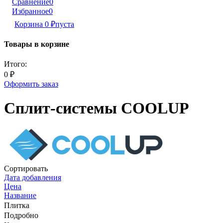
Сравнение
0
Избранное
0
Корзина
0
₽
пуста
Товары в корзине
Итого:
0
₽
Оформить заказ
Сплит-системы COOLUP
Сортировать
Дата добавления
Цена
Название
Плитка
Подробно