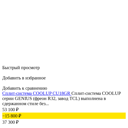
Быстрый просмотр
Добавить в избранное
Добавить к сравнению
Сплит-система COOLUP CU18GR
Сплит-система COOLUP
серии GENIUS (фреон R32, завод TCL) выполнена в
сдержанном стиле без...
53 100
₽
−15 800
₽
37 300
₽