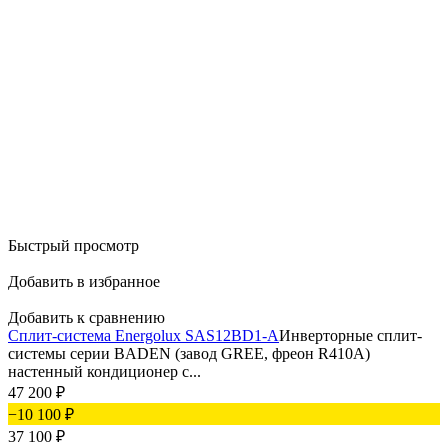
Быстрый просмотр
Добавить в избранное
Добавить к сравнению
Сплит-система Energolux SAS12BD1-A
Инверторные сплит-
системы серии BADEN (завод GREE, фреон R410A)
настенный кондиционер c...
47 200
₽
−10 100
₽
37 100
₽