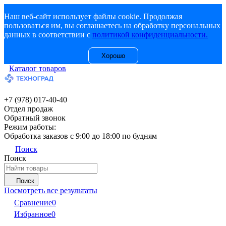
Наш веб-сайт использует файлы cookie. Продолжая
пользоваться им, вы соглашаетесь на обработку персональных
данных в соответствии с
политикой конфиденциальности.
Хорошо
Каталог товаров
+7 (978) 017-40-40
Отдел продаж
Обратный звонок
Режим работы:
Обработка заказов с 9:00 до 18:00 по будням
Поиск
Поиск
Поиск
Посмотреть все результаты
Сравнение
0
Избранное
0