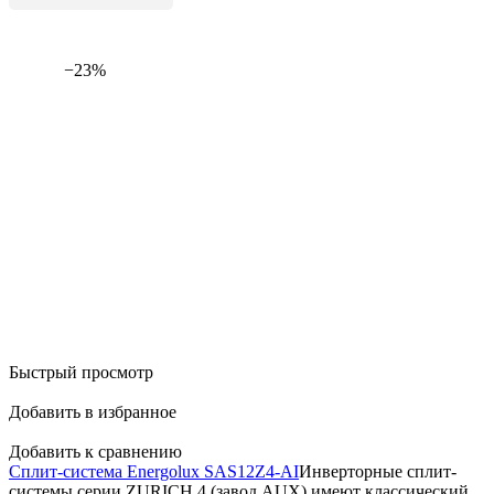
−23%
Быстрый просмотр
Добавить в избранное
Добавить к сравнению
Сплит-система Energolux SAS12Z4-AI
Инверторные сплит-
системы серии ZURICH 4 (завод AUX) имеют классический