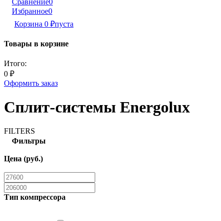
Сравнение
0
Избранное
0
Корзина
0
₽
пуста
Товары в корзине
Итого:
0
₽
Оформить заказ
Сплит-системы Energolux
FILTERS
Фильтры
Цена (руб.)
Тип компрессора