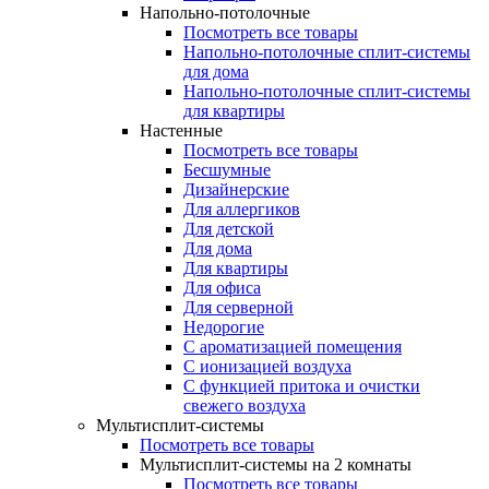
Напольно-потолочные
Посмотреть все товары
Напольно-потолочные сплит-системы
для дома
Напольно-потолочные сплит-системы
для квартиры
Настенные
Посмотреть все товары
Бесшумные
Дизайнерские
Для аллергиков
Для детской
Для дома
Для квартиры
Для офиса
Для серверной
Недорогие
С ароматизацией помещения
С ионизацией воздуха
С функцией притока и очистки
свежего воздуха
Мультисплит-системы
Посмотреть все товары
Мультисплит-системы на 2 комнаты
Посмотреть все товары