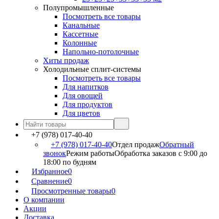
Полупромышленные
Посмотреть все товары
Канальные
Кассетные
Колонные
Напольно-потолочные
Хиты продаж
Холодильные сплит-системы
Посмотреть все товары
Для напитков
Для овощей
Для продуктов
Для цветов
+7 (978) 017-40-40
+7 (978) 017-40-40
Отдел продаж
Обратный
звонок
Режим работы
Обработка заказов с 9:00 до
18:00 по будням
Избранное
0
Сравнение
0
Просмотренные товары
0
О компании
Акции
Доставка