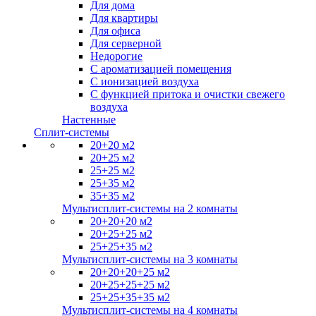
Для дома
Для квартиры
Для офиса
Для серверной
Недорогие
С ароматизацией помещения
С ионизацией воздуха
С функцией притока и очистки свежего
воздуха
Настенные
Сплит-системы
20+20 м2
20+25 м2
25+25 м2
25+35 м2
35+35 м2
Мультисплит-системы на 2 комнаты
20+20+20 м2
20+25+25 м2
25+25+35 м2
Мультисплит-системы на 3 комнаты
20+20+20+25 м2
20+25+25+25 м2
25+25+35+35 м2
Мультисплит-системы на 4 комнаты