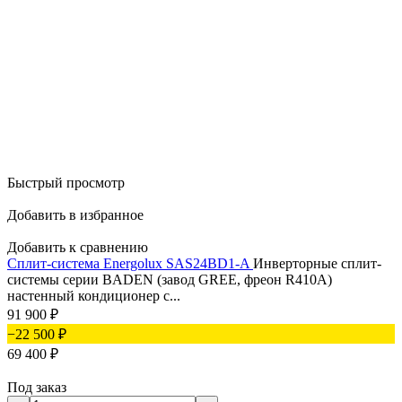
Быстрый просмотр
Добавить в избранное
Добавить к сравнению
Сплит-система Energolux SAS24BD1-A
Инверторные сплит-
системы серии BADEN (завод GREE, фреон R410A)
настенный кондиционер c...
91 900
₽
−22 500
₽
69 400
₽
Под заказ