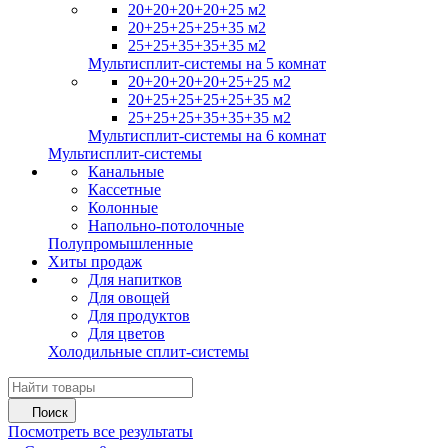
20+20+20+20+25 м2
20+25+25+25+35 м2
25+25+35+35+35 м2
Мультисплит-системы на 5 комнат
20+20+20+20+25+25 м2
20+25+25+25+25+35 м2
25+25+25+35+35+35 м2
Мультисплит-системы на 6 комнат
Мультисплит-системы
Канальные
Кассетные
Колонные
Напольно-потолочные
Полупромышленные
Хиты продаж
Для напитков
Для овощей
Для продуктов
Для цветов
Холодильные сплит-системы
Поиск
Посмотреть все результаты