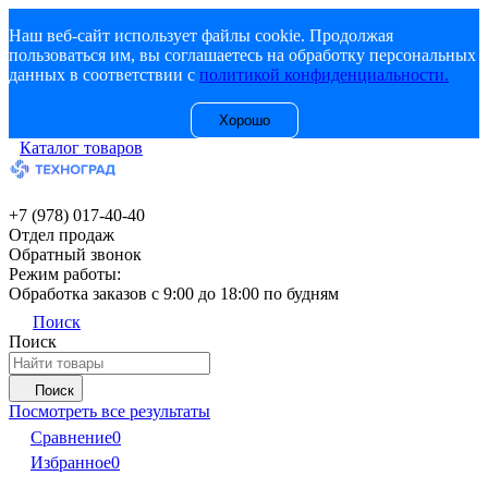
Наш веб-сайт использует файлы cookie. Продолжая
пользоваться им, вы соглашаетесь на обработку персональных
данных в соответствии с
политикой конфиденциальности.
Хорошо
Каталог товаров
+7 (978) 017-40-40
Отдел продаж
Обратный звонок
Режим работы:
Обработка заказов с 9:00 до 18:00 по будням
Поиск
Поиск
Поиск
Посмотреть все результаты
Сравнение
0
Избранное
0