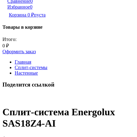
Сравнение
0
Избранное
0
Корзина
0
₽
пуста
Товары в корзине
Итого:
0
₽
Оформить заказ
Главная
Сплит-системы
Настенные
Поделится ссылкой
Сплит-система Energolux
SAS18Z4-AI