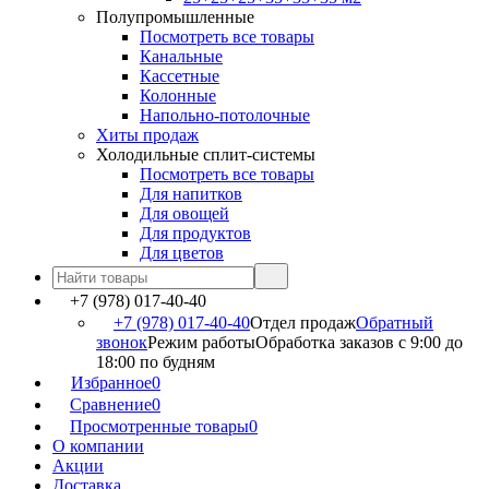
Полупромышленные
Посмотреть все товары
Канальные
Кассетные
Колонные
Напольно-потолочные
Хиты продаж
Холодильные сплит-системы
Посмотреть все товары
Для напитков
Для овощей
Для продуктов
Для цветов
+7 (978) 017-40-40
+7 (978) 017-40-40
Отдел продаж
Обратный
звонок
Режим работы
Обработка заказов с 9:00 до
18:00 по будням
Избранное
0
Сравнение
0
Просмотренные товары
0
О компании
Акции
Доставка