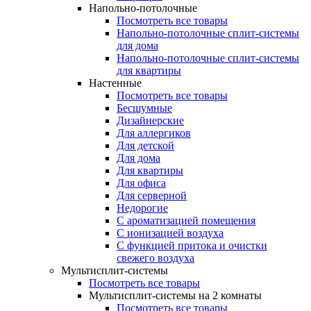
Напольно-потолочные
Посмотреть все товары
Напольно-потолочные сплит-системы
для дома
Напольно-потолочные сплит-системы
для квартиры
Настенные
Посмотреть все товары
Бесшумные
Дизайнерские
Для аллергиков
Для детской
Для дома
Для квартиры
Для офиса
Для серверной
Недорогие
С ароматизацией помещения
С ионизацией воздуха
С функцией притока и очистки
свежего воздуха
Мультисплит-системы
Посмотреть все товары
Мультисплит-системы на 2 комнаты
Посмотреть все товары