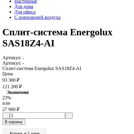
Настенные
Для дома
Для офиса
С ионизацией воздуха
Сплит-система Energolux
SAS18Z4-AI
Артикул:
-
Артикул:
-
Сплит-система Energolux SAS18Z4-AI
Цена
93 300
₽
121 200
₽
Экономия
23%
или
27 900
₽
В корзину
Купить в 1 клик