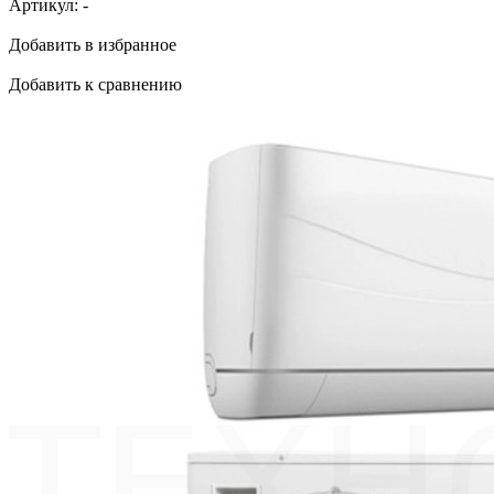
Артикул:
-
Добавить в избранное
Добавить к сравнению