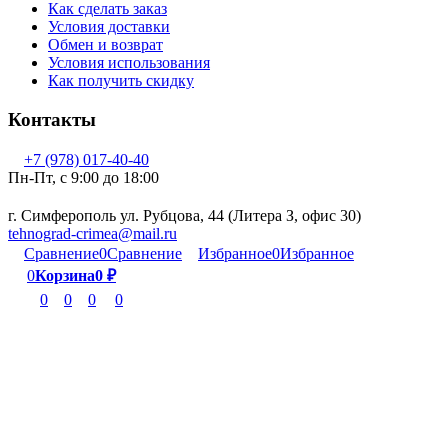
Как сделать заказ
Условия доставки
Обмен и возврат
Условия использования
Как получить скидку
Контакты
+7 (978) 017-40-40
Пн-Пт, c 9:00 до 18:00
г. Симферополь ул. Рубцова, 44 (Литера З, офис 30)
tehnograd-crimea@mail.ru
Сравнение
0
Сравнение
Избранное
0
Избранное
0
Корзина
0
₽
0
0
0
0