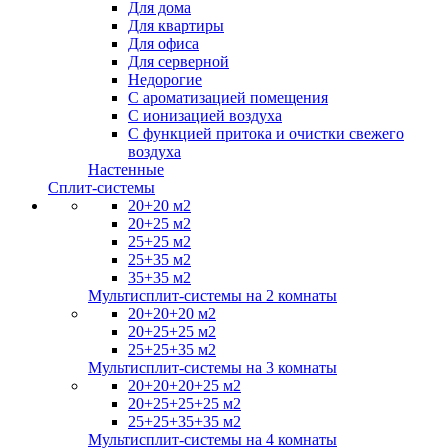
Для дома
Для квартиры
Для офиса
Для серверной
Недорогие
С ароматизацией помещения
С ионизацией воздуха
С функцией притока и очистки свежего
воздуха
Настенные
Сплит-системы
20+20 м2
20+25 м2
25+25 м2
25+35 м2
35+35 м2
Мультисплит-системы на 2 комнаты
20+20+20 м2
20+25+25 м2
25+25+35 м2
Мультисплит-системы на 3 комнаты
20+20+20+25 м2
20+25+25+25 м2
25+25+35+35 м2
Мультисплит-системы на 4 комнаты