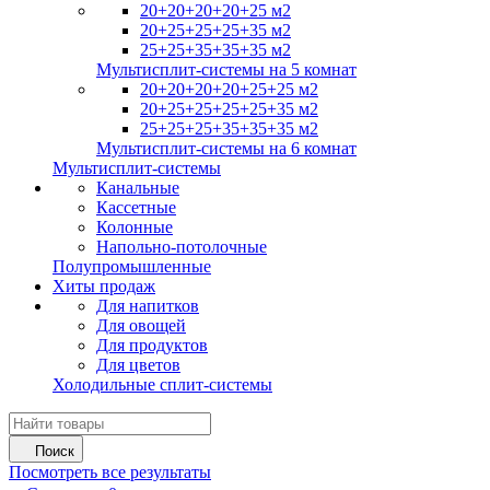
20+20+20+20+25 м2
20+25+25+25+35 м2
25+25+35+35+35 м2
Мультисплит-системы на 5 комнат
20+20+20+20+25+25 м2
20+25+25+25+25+35 м2
25+25+25+35+35+35 м2
Мультисплит-системы на 6 комнат
Мультисплит-системы
Канальные
Кассетные
Колонные
Напольно-потолочные
Полупромышленные
Хиты продаж
Для напитков
Для овощей
Для продуктов
Для цветов
Холодильные сплит-системы
Поиск
Посмотреть все результаты