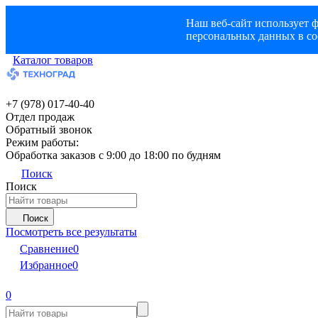
Наш веб-сайт использует ф
персональных данных в со
Каталог товаров
+7 (978) 017-40-40
Отдел продаж
Обратный звонок
Режим работы:
Обработка заказов с 9:00 до 18:00 по будням
Поиск
Поиск
Поиск
Посмотреть все результаты
Сравнение
0
Избранное
0
0