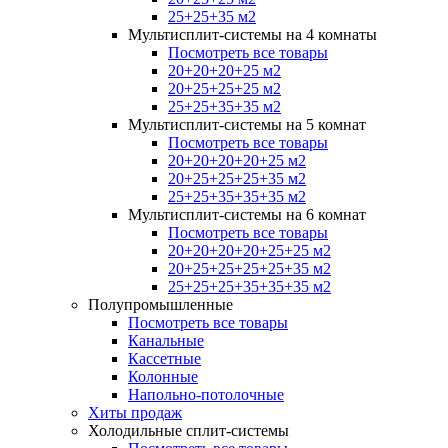
25+25+35 м2
Мультисплит-системы на 4 комнаты
Посмотреть все товары
20+20+20+25 м2
20+25+25+25 м2
25+25+35+35 м2
Мультисплит-системы на 5 комнат
Посмотреть все товары
20+20+20+20+25 м2
20+25+25+25+35 м2
25+25+35+35+35 м2
Мультисплит-системы на 6 комнат
Посмотреть все товары
20+20+20+20+25+25 м2
20+25+25+25+25+35 м2
25+25+25+35+35+35 м2
Полупромышленные
Посмотреть все товары
Канальные
Кассетные
Колонные
Напольно-потолочные
Хиты продаж
Холодильные сплит-системы