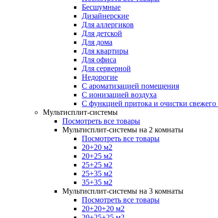
Бесшумные
Дизайнерские
Для аллергиков
Для детской
Для дома
Для квартиры
Для офиса
Для серверной
Недорогие
С ароматизацией помещения
С ионизацией воздуха
С функцией притока и очистки свежего
Мультисплит-системы
Посмотреть все товары
Мультисплит-системы на 2 комнаты
Посмотреть все товары
20+20 м2
20+25 м2
25+25 м2
25+35 м2
35+35 м2
Мультисплит-системы на 3 комнаты
Посмотреть все товары
20+20+20 м2
20+25+25 м2