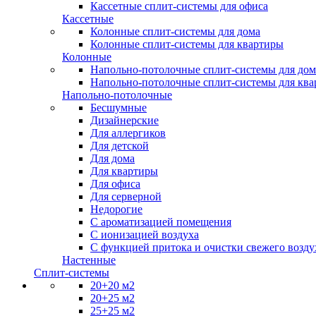
Кассетные сплит-системы для офиса
Кассетные
Колонные сплит-системы для дома
Колонные сплит-системы для квартиры
Колонные
Напольно-потолочные сплит-системы для дом
Напольно-потолочные сплит-системы для кв
Напольно-потолочные
Бесшумные
Дизайнерские
Для аллергиков
Для детской
Для дома
Для квартиры
Для офиса
Для серверной
Недорогие
С ароматизацией помещения
С ионизацией воздуха
С функцией притока и очистки свежего возду
Настенные
Сплит-системы
20+20 м2
20+25 м2
25+25 м2