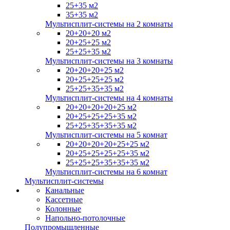
25+35 м2
35+35 м2
Мультисплит-системы на 2 комнаты
20+20+20 м2
20+25+25 м2
25+25+35 м2
Мультисплит-системы на 3 комнаты
20+20+20+25 м2
20+25+25+25 м2
25+25+35+35 м2
Мультисплит-системы на 4 комнаты
20+20+20+20+25 м2
20+25+25+25+35 м2
25+25+35+35+35 м2
Мультисплит-системы на 5 комнат
20+20+20+20+25+25 м2
20+25+25+25+25+35 м2
25+25+25+35+35+35 м2
Мультисплит-системы на 6 комнат
Мультисплит-системы
Канальные
Кассетные
Колонные
Напольно-потолочные
Полупромышленные