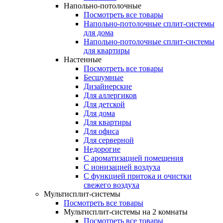
Напольно-потолочные
Посмотреть все товары
Напольно-потолочные сплит-системы
для дома
Напольно-потолочные сплит-системы
для квартиры
Настенные
Посмотреть все товары
Бесшумные
Дизайнерские
Для аллергиков
Для детской
Для дома
Для квартиры
Для офиса
Для серверной
Недорогие
С ароматизацией помещения
С ионизацией воздуха
С функцией притока и очистки
свежего воздуха
Мультисплит-системы
Посмотреть все товары
Мультисплит-системы на 2 комнаты
Посмотреть все товары