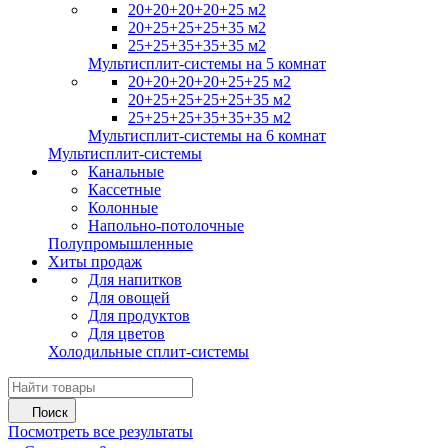
20+20+20+20+25 м2
20+25+25+25+35 м2
25+25+35+35+35 м2
Мультисплит-системы на 5 комнат
20+20+20+20+25+25 м2
20+25+25+25+25+35 м2
25+25+25+35+35+35 м2
Мультисплит-системы на 6 комнат
Мультисплит-системы
Канальные
Кассетные
Колонные
Напольно-потолочные
Полупромышленные
Хиты продаж
Для напитков
Для овощей
Для продуктов
Для цветов
Холодильные сплит-системы
Поиск
Посмотреть все результаты