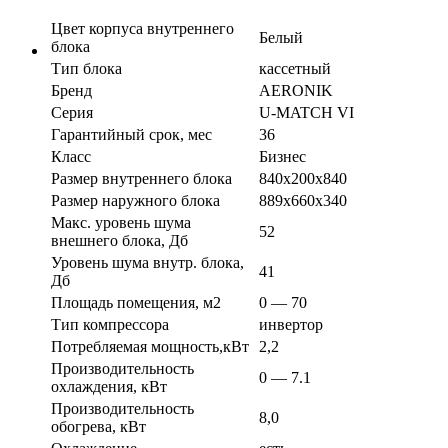
Цвет корпуса внутреннего
Белый
блока
Тип блока
кассетный
Бренд
AERONIK
Серия
U-MATCH VI
Гарантийный срок, мес
36
Класс
Бизнес
Размер внутреннего блока
840х200х840
Размер наружного блока
889х660х340
Макс. уровень шума
52
внешнего блока, Дб
Уровень шума внутр. блока,
41
Дб
Площадь помещения, м2
0 — 70
Тип компрессора
инвертор
Потребляемая мощность,кВт
2,2
Производительность
0 — 7.1
охлаждения, кВт
Производительность
8,0
обогрева, кВт