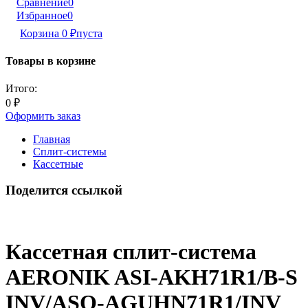
Сравнение
0
Избранное
0
Корзина
0
₽
пуста
Товары в корзине
Итого:
0
₽
Оформить заказ
Главная
Сплит-системы
Кассетные
Поделится ссылкой
Кассетная сплит-система
AERONIK ASI-AKH71R1/B-S
INV/ASO-AGUHN71R1/INV