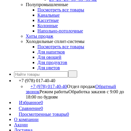
Полупромышленные
Посмотреть все товары
Канальные
Кассетные
Колонные
Напольно-потолочные
Хиты продаж
Холодильные сплит-системы
Посмотреть все товары
Для напитков
Для овощей
Для продуктов
Для цветов
+7 (978) 017-40-40
+7 (978) 017-40-40
Отдел продаж
Обратный
звонок
Режим работы
Обработка заказов с 9:00 до
18:00 по будням
Избранное
0
Сравнение
0
Просмотренные товары
0
О компании
Акции
Доставка