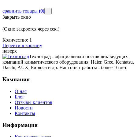
сравнить товары
(0)
Закрыть окно
(Окно закроется через
сек.)
Количество:
1
Перейти в корзину
наверх
Техноград - официальный поставщик ведущих
компаний климатического оборудования: Haier, Gree, Kentatsu,
Daichi, AUX, Бирюса и др. Наш опыт работы - более 16 лет.
Компания
О нас
Блог
Отзывы клиентов
Новости
Контакты
Информация
Как сделать заказ