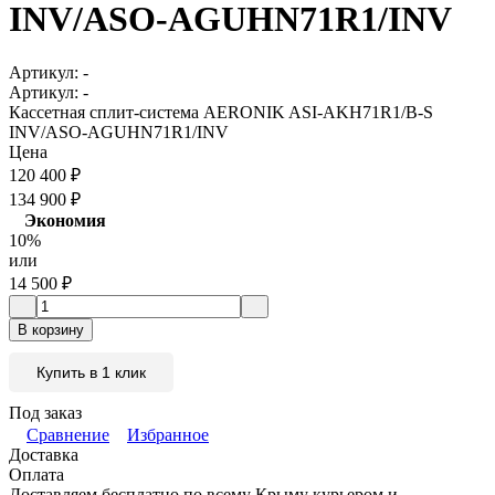
INV/ASO-AGUHN71R1/INV
Артикул:
-
Артикул:
-
Кассетная сплит-система AERONIK ASI-AKH71R1/B-S
INV/ASO-AGUHN71R1/INV
Цена
120 400
₽
134 900
₽
Экономия
10%
или
14 500
₽
В корзину
Купить в 1 клик
Под заказ
Сравнение
Избранное
Доставка
Оплата
Доставляем бесплатно по всему Крыму курьером и