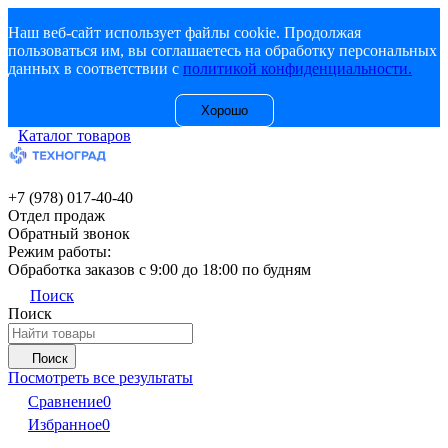
Наш веб-сайт использует файлы cookie. Продолжая
пользоваться им, вы соглашаетесь на обработку персональных
данных в соответствии с
политикой конфиденциальности.
Хорошо
Каталог товаров
+7 (978) 017-40-40
Отдел продаж
Обратный звонок
Режим работы:
Обработка заказов с 9:00 до 18:00 по будням
Поиск
Поиск
Поиск
Посмотреть все результаты
Сравнение
0
Избранное
0