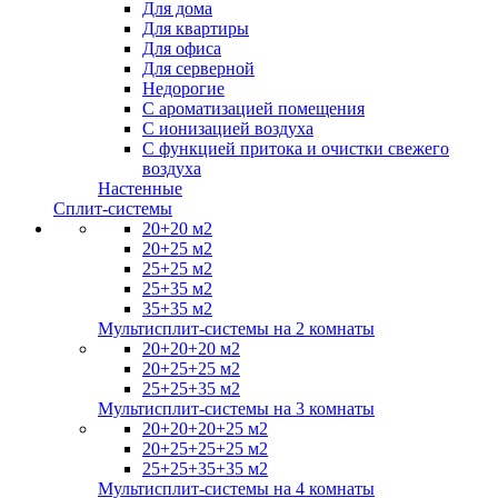
Для дома
Для квартиры
Для офиса
Для серверной
Недорогие
С ароматизацией помещения
С ионизацией воздуха
С функцией притока и очистки свежего
воздуха
Настенные
Сплит-системы
20+20 м2
20+25 м2
25+25 м2
25+35 м2
35+35 м2
Мультисплит-системы на 2 комнаты
20+20+20 м2
20+25+25 м2
25+25+35 м2
Мультисплит-системы на 3 комнаты
20+20+20+25 м2
20+25+25+25 м2
25+25+35+35 м2
Мультисплит-системы на 4 комнаты