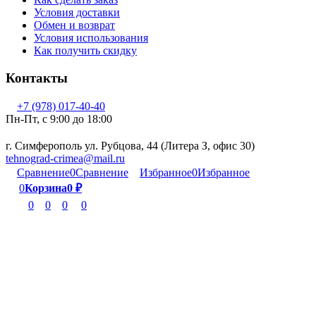
Условия доставки
Обмен и возврат
Условия использования
Как получить скидку
Контакты
+7 (978) 017-40-40
Пн-Пт, c 9:00 до 18:00
г. Симферополь ул. Рубцова, 44 (Литера З, офис 30)
tehnograd-crimea@mail.ru
Сравнение
0
Сравнение
Избранное
0
Избранное
0
Корзина
0
₽
0
0
0
0