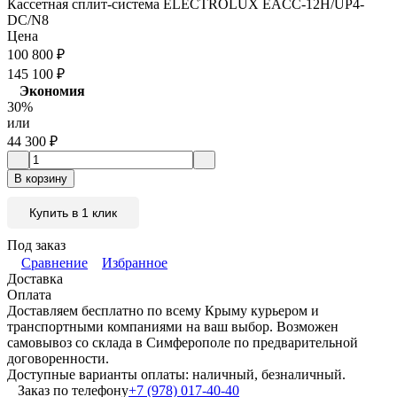
Кассетная сплит-система ELECTROLUX EACС-12H/UP4-
DC/N8
Цена
100 800
₽
145 100
₽
Экономия
30%
или
44 300
₽
В корзину
Купить в 1 клик
Под заказ
Сравнение
Избранное
Доставка
Оплата
Доставляем бесплатно по всему Крыму курьером и
транспортными компаниями на ваш выбор. Возможен
самовывоз со склада в Симферополе по предварительной
договоренности.
Доступные варианты оплаты: наличный, безналичный.
Заказ по телефону
+7 (978) 017-40-40