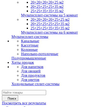
20+20+20+20+25 м2
20+25+25+25+35 м2
25+25+35+35+35 м2
Мультисплит-системы на 5 комнат
20+20+20+20+25+25 м2
20+25+25+25+25+35 м2
25+25+25+35+35+35 м2
Мультисплит-системы на 6 комнат
Мультисплит-системы
Канальные
Кассетные
Колонные
Напольно-потолочные
Полупромышленные
Хиты продаж
Для напитков
Для овощей
Для продуктов
Для цветов
Холодильные сплит-системы
Поиск
Посмотреть все результаты