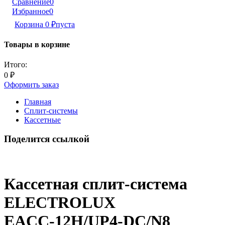
Сравнение
0
Избранное
0
Корзина
0
₽
пуста
Товары в корзине
Итого:
0
₽
Оформить заказ
Главная
Сплит-системы
Кассетные
Поделится ссылкой
Кассетная сплит-система
ELECTROLUX
EACС-12H/UP4-DC/N8