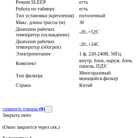
Режим SLEEP
есть
Работа по таймеру
есть
Тип установки (крепления)
потолочный
Макс. длина трассы (м)
30
Диапазон рабочих
-20..+52С
температур (охлаждение)
Диапазон рабочих
-20..+24С
температур (обогрев)
Электропитание
1 ф, 220-240В, 50Гц.
внутр. блок, наруж. блок,
Комплект
панель, ПДУ.
Многоразовый
Тип фильтра
моющийся фильтр
Страна
Китай
сравнить товары
(0)
Закрыть окно
(Окно закроется через
сек.)