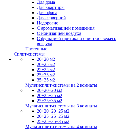
Для дома
Для квартиры
Для офиса
Для серверной
Недорогие
С ароматизацией помещения
С ионизацией воздуха
С функцией притока и очистки свежего
воздуха
Настенные
Сплит-системы
20+20 м2
20+25 м2
25+25 м2
25+35 м2
35+35 м2
Мультисплит-системы на 2 комнаты
20+20+20 м2
20+25+25 м2
25+25+35 м2
Мультисплит-системы на 3 комнаты
20+20+20+25 м2
20+25+25+25 м2
25+25+35+35 м2
Мультисплит-системы на 4 комнаты