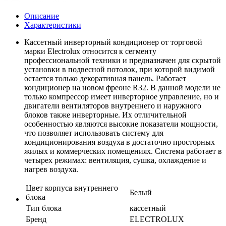
Описание
Характеристики
Кассетный инверторный кондиционер от торговой
марки Electrolux относится к сегменту
профессиональной техники и предназначен для скрытой
установки в подвесной потолок, при которой видимой
остается только декоративная панель. Работает
кондиционер на новом фреоне R32. В данной модели не
только компрессор имеет инверторное управление, но и
двигатели вентиляторов внутреннего и наружного
блоков также инверторные. Их отличительной
особенностью являются высокие показатели мощности,
что позволяет использовать систему для
кондиционирования воздуха в достаточно просторных
жилых и коммерческих помещениях. Система работает в
четырех режимах: вентиляция, сушка, охлаждение и
нагрев воздуха.
Цвет корпуса внутреннего
Белый
блока
Тип блока
кассетный
Бренд
ELECTROLUX