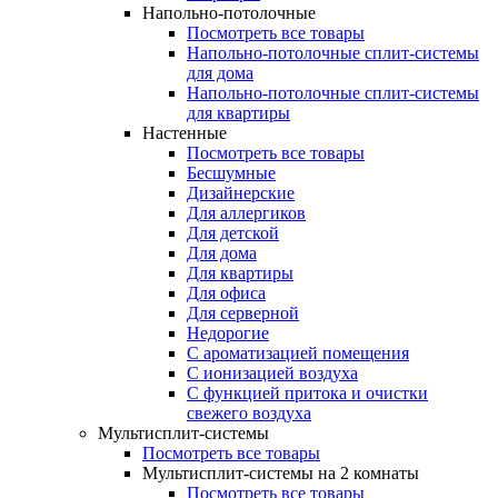
Напольно-потолочные
Посмотреть все товары
Напольно-потолочные сплит-системы
для дома
Напольно-потолочные сплит-системы
для квартиры
Настенные
Посмотреть все товары
Бесшумные
Дизайнерские
Для аллергиков
Для детской
Для дома
Для квартиры
Для офиса
Для серверной
Недорогие
С ароматизацией помещения
С ионизацией воздуха
С функцией притока и очистки
свежего воздуха
Мультисплит-системы
Посмотреть все товары
Мультисплит-системы на 2 комнаты
Посмотреть все товары