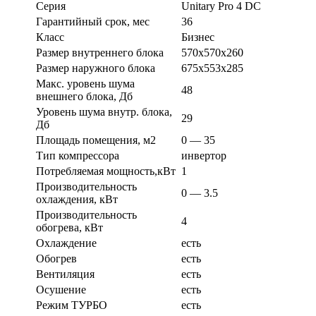
Серия
Unitary Pro 4 DC
Гарантийный срок, мес
36
Класс
Бизнес
Размер внутреннего блока
570х570х260
Размер наружного блока
675х553х285
Макс. уровень шума
48
внешнего блока, Дб
Уровень шума внутр. блока,
29
Дб
Площадь помещения, м2
0 — 35
Тип компрессора
инвертор
Потребляемая мощность,кВт
1
Производительность
0 — 3.5
охлаждения, кВт
Производительность
4
обогрева, кВт
Охлаждение
есть
Обогрев
есть
Вентиляция
есть
Осушение
есть
Режим ТУРБО
есть