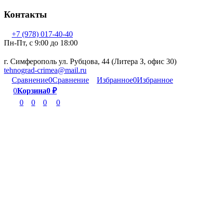
Контакты
+7 (978) 017-40-40
Пн-Пт, c 9:00 до 18:00
г. Симферополь ул. Рубцова, 44 (Литера З, офис 30)
tehnograd-crimea@mail.ru
Сравнение
0
Сравнение
Избранное
0
Избранное
0
Корзина
0
₽
0
0
0
0