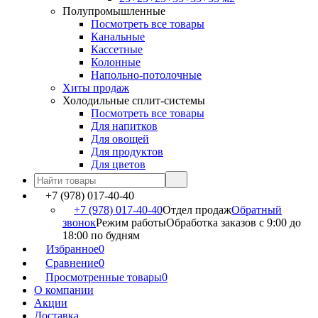
Полупромышленные
Посмотреть все товары
Канальные
Кассетные
Колонные
Напольно-потолочные
Хиты продаж
Холодильные сплит-системы
Посмотреть все товары
Для напитков
Для овощей
Для продуктов
Для цветов
+7 (978) 017-40-40
+7 (978) 017-40-40
Отдел продаж
Обратный
звонок
Режим работы
Обработка заказов с 9:00 до
18:00 по будням
Избранное
0
Сравнение
0
Просмотренные товары
0
О компании
Акции
Доставка