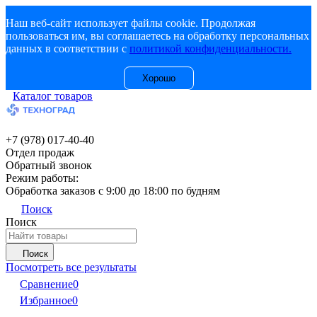
Наш веб-сайт использует файлы cookie. Продолжая
пользоваться им, вы соглашаетесь на обработку персональных
данных в соответствии с
политикой конфиденциальности.
Хорошо
Каталог товаров
+7 (978) 017-40-40
Отдел продаж
Обратный звонок
Режим работы:
Обработка заказов с 9:00 до 18:00 по будням
Поиск
Поиск
Поиск
Посмотреть все результаты
Сравнение
0
Избранное
0