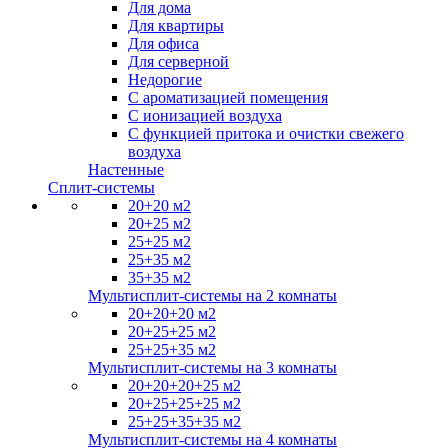
Для дома
Для квартиры
Для офиса
Для серверной
Недорогие
С ароматизацией помещения
С ионизацией воздуха
С функцией притока и очистки свежего
воздуха
Настенные
Сплит-системы
20+20 м2
20+25 м2
25+25 м2
25+35 м2
35+35 м2
Мультисплит-системы на 2 комнаты
20+20+20 м2
20+25+25 м2
25+25+35 м2
Мультисплит-системы на 3 комнаты
20+20+20+25 м2
20+25+25+25 м2
25+25+35+35 м2
Мультисплит-системы на 4 комнаты