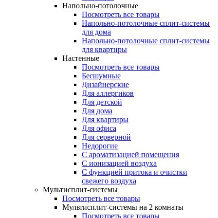
Напольно-потолочные
Посмотреть все товары
Напольно-потолочные сплит-системы
для дома
Напольно-потолочные сплит-системы
для квартиры
Настенные
Посмотреть все товары
Бесшумные
Дизайнерские
Для аллергиков
Для детской
Для дома
Для квартиры
Для офиса
Для серверной
Недорогие
С ароматизацией помещения
С ионизацией воздуха
С функцией притока и очистки
свежего воздуха
Мультисплит-системы
Посмотреть все товары
Мультисплит-системы на 2 комнаты
Посмотреть все товары