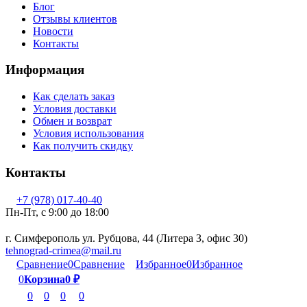
Блог
Отзывы клиентов
Новости
Контакты
Информация
Как сделать заказ
Условия доставки
Обмен и возврат
Условия использования
Как получить скидку
Контакты
+7 (978) 017-40-40
Пн-Пт, c 9:00 до 18:00
г. Симферополь ул. Рубцова, 44 (Литера З, офис 30)
tehnograd-crimea@mail.ru
Сравнение
0
Сравнение
Избранное
0
Избранное
0
Корзина
0
₽
0
0
0
0