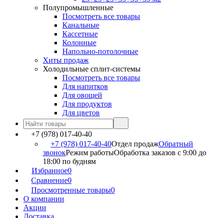
Полупромышленные
Посмотреть все товары
Канальные
Кассетные
Колонные
Напольно-потолочные
Хиты продаж
Холодильные сплит-системы
Посмотреть все товары
Для напитков
Для овощей
Для продуктов
Для цветов
+7 (978) 017-40-40
+7 (978) 017-40-40
Отдел продаж
Обратный
звонок
Режим работы
Обработка заказов с 9:00 до
18:00 по будням
Избранное
0
Сравнение
0
Просмотренные товары
0
О компании
Акции
Доставка