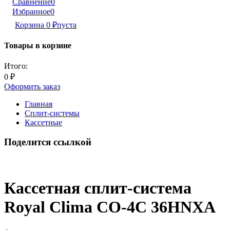
Сравнение
0
Избранное
0
Корзина
0
₽
пуста
Товары в корзине
Итого:
0
₽
Оформить заказ
Главная
Сплит-системы
Кассетные
Поделится ссылкой
Кассетная сплит-система
Royal Clima CO-4C 36HNXA