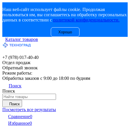
Наш веб-сайт использует файлы cookie. Продолжая
пользоваться им, вы соглашаетесь на обработку персональных
данных в соответствии с
политикой конфиденциальности.
Хорошо
Каталог товаров
+7 (978) 017-40-40
Отдел продаж
Обратный звонок
Режим работы:
Обработка заказов с 9:00 до 18:00 по будням
Поиск
Поиск
Поиск
Посмотреть все результаты
Сравнение
0
Избранное
0