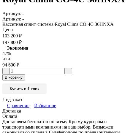
Артикул:
-
Артикул:
-
Кассетная сплит-система Royal Clima CO-4C 36HNXA
Цена
103 200
₽
197 800
₽
Экономия
47%
или
94 600
₽
В корзину
Купить в 1 клик
Под заказ
Сравнение
Избранное
Доставка
Оплата
Доставляем бесплатно по всему Крыму курьером и
транспортными компаниями на ваш выбор. Возможен
самовывоз со склада в Симферополе по предварительной