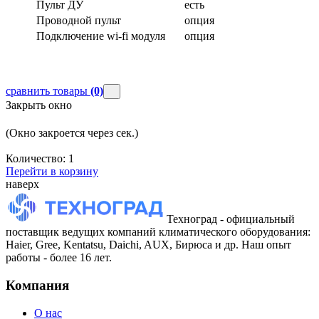
Пульт ДУ
есть
Проводной пульт
опция
Подключение wi-fi модуля
опция
сравнить товары
(0)
Закрыть окно
(Окно закроется через
сек.)
Количество:
1
Перейти в корзину
наверх
Техноград - официальный
поставщик ведущих компаний климатического оборудования:
Haier, Gree, Kentatsu, Daichi, AUX, Бирюса и др. Наш опыт
работы - более 16 лет.
Компания
О нас