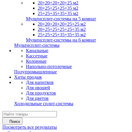
20+20+20+20+25 м2
20+25+25+25+35 м2
25+25+35+35+35 м2
Мультисплит-системы на 5 комнат
20+20+20+20+25+25 м2
20+25+25+25+25+35 м2
25+25+25+35+35+35 м2
Мультисплит-системы на 6 комнат
Мультисплит-системы
Канальные
Кассетные
Колонные
Напольно-потолочные
Полупромышленные
Хиты продаж
Для напитков
Для овощей
Для продуктов
Для цветов
Холодильные сплит-системы
Поиск
Посмотреть все результаты