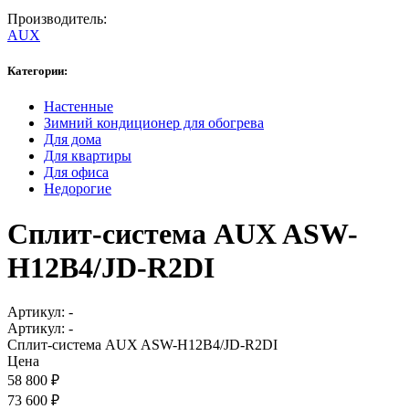
Производитель:
AUX
Категории:
Настенные
Зимний кондиционер для обогрева
Для дома
Для квартиры
Для офиса
Недорогие
Сплит-система AUX ASW-
H12B4/JD-R2DI
Артикул:
-
Артикул:
-
Сплит-система AUX ASW-H12B4/JD-R2DI
Цена
58 800
₽
73 600
₽