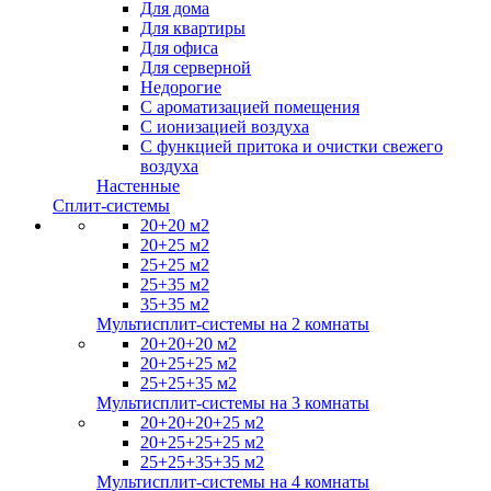
Для дома
Для квартиры
Для офиса
Для серверной
Недорогие
С ароматизацией помещения
С ионизацией воздуха
С функцией притока и очистки свежего
воздуха
Настенные
Сплит-системы
20+20 м2
20+25 м2
25+25 м2
25+35 м2
35+35 м2
Мультисплит-системы на 2 комнаты
20+20+20 м2
20+25+25 м2
25+25+35 м2
Мультисплит-системы на 3 комнаты
20+20+20+25 м2
20+25+25+25 м2
25+25+35+35 м2
Мультисплит-системы на 4 комнаты