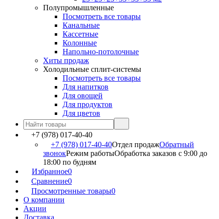
Полупромышленные
Посмотреть все товары
Канальные
Кассетные
Колонные
Напольно-потолочные
Хиты продаж
Холодильные сплит-системы
Посмотреть все товары
Для напитков
Для овощей
Для продуктов
Для цветов
+7 (978) 017-40-40
+7 (978) 017-40-40
Отдел продаж
Обратный
звонок
Режим работы
Обработка заказов с 9:00 до
18:00 по будням
Избранное
0
Сравнение
0
Просмотренные товары
0
О компании
Акции
Доставка