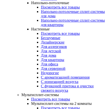
Напольно-потолочные
Посмотреть все товары
Напольно-потолочные сплит-системы
для дома
Напольно-потолочные сплит-системы
для квартиры
Настенные
Посмотреть все товары
Бесшумные
Дизайнерские
Для аллергиков
Для детской
Для дома
Для квартиры
Для офиса
Для серверной
Недорогие
С ароматизацией помещения
С ионизацией воздуха
С функцией притока и очистки
свежего воздуха
Мультисплит-системы
Посмотреть все товары
Мультисплит-системы на 2 комнаты
Посмотреть все товары