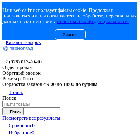
Наш веб-сайт использует файлы cookie. Продолжая
пользоваться им, вы соглашаетесь на обработку персональных
данных в соответствии с
политикой конфиденциальности.
Хорошо
Каталог товаров
+7 (978) 017-40-40
Отдел продаж
Обратный звонок
Режим работы:
Обработка заказов с 9:00 до 18:00 по будням
Поиск
Поиск
Поиск
Посмотреть все результаты
Сравнение
0
Избранное
0