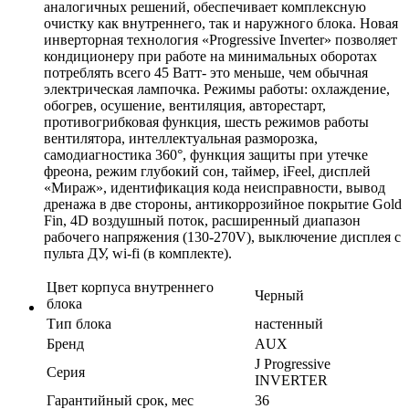
аналогичных решений, обеспечивает комплексную
очистку как внутреннего, так и наружного блока. Новая
инверторная технология «Progressive Inverter» позволяет
кондиционеру при работе на минимальных оборотах
потреблять всего 45 Ватт- это меньше, чем обычная
электрическая лампочка. Режимы работы: охлаждение,
обогрев, осушение, вентиляция, авторестарт,
противогрибковая функция, шесть режимов работы
вентилятора, интеллектуальная разморозка,
самодиагностика 360°, функция защиты при утечке
фреона, режим глубокий сон, таймер, iFeel, дисплей
«Мираж», идентификация кода неисправности, вывод
дренажа в две стороны, антикоррозийное покрытие Gold
Fin, 4D воздушный поток, расширенный диапазон
рабочего напряжения (130-270V), выключение дисплея с
пульта ДУ, wi-fi (в комплекте).
Цвет корпуса внутреннего
Черный
блока
Тип блока
настенный
Бренд
AUX
J Progressive
Серия
INVERTER
Гарантийный срок, мес
36