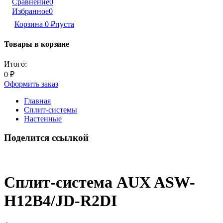
Сравнение
0
Избранное
0
Корзина
0
₽
пуста
Товары в корзине
Итого:
0
₽
Оформить заказ
Главная
Сплит-системы
Настенные
Поделится ссылкой
Сплит-система AUX ASW-
H12B4/JD-R2DI