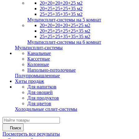
20+20+20+20+25 м2
20+25+25+25+35 м2
25+25+35+35+35 м2
Мультисплит-системы на 5 комнат
20+20+20+20+25+25 м2
20+25+25+25+25+35 м2
25+25+25+35+35+35 м2
Мультисплит-системы на 6 комнат
Мультисплит-системы
Канальные
Кассетные
Колонные
Напольно-потолочные
Полупромышленные
Хиты продаж
Для напитков
Для овощей
Для продуктов
Для цветов
Холодильные сплит-системы
Поиск
Посмотреть все результаты