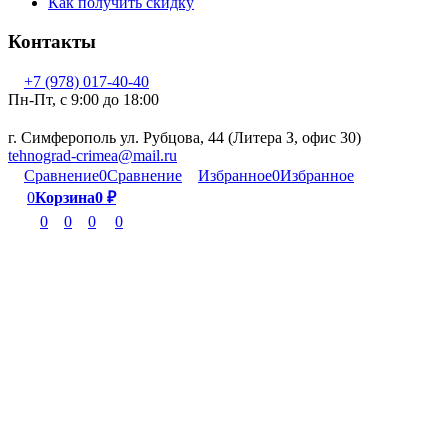
Как получить скидку
Контакты
+7 (978) 017-40-40
Пн-Пт, c 9:00 до 18:00
г. Симферополь ул. Рубцова, 44 (Литера З, офис 30)
tehnograd-crimea@mail.ru
Сравнение
0
Сравнение
Избранное
0
Избранное
0
Корзина
0
₽
0
0
0
0