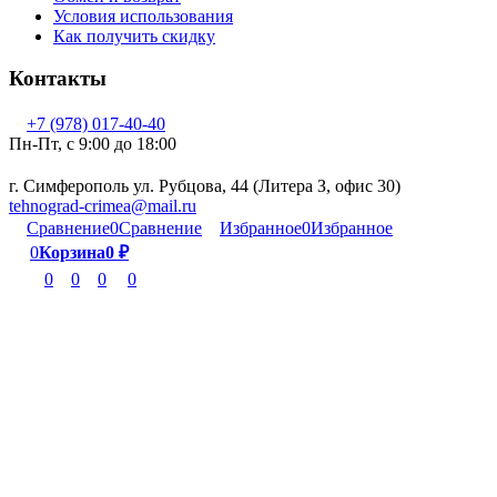
Условия использования
Как получить скидку
Контакты
+7 (978) 017-40-40
Пн-Пт, c 9:00 до 18:00
г. Симферополь ул. Рубцова, 44 (Литера З, офис 30)
tehnograd-crimea@mail.ru
Сравнение
0
Сравнение
Избранное
0
Избранное
0
Корзина
0
₽
0
0
0
0