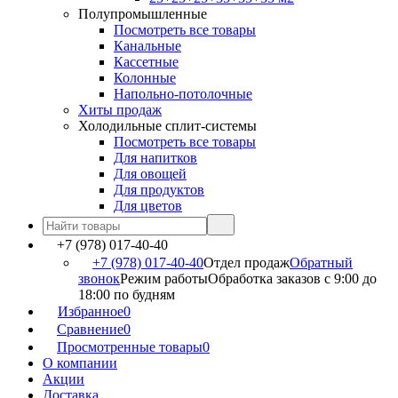
Полупромышленные
Посмотреть все товары
Канальные
Кассетные
Колонные
Напольно-потолочные
Хиты продаж
Холодильные сплит-системы
Посмотреть все товары
Для напитков
Для овощей
Для продуктов
Для цветов
+7 (978) 017-40-40
+7 (978) 017-40-40
Отдел продаж
Обратный
звонок
Режим работы
Обработка заказов с 9:00 до
18:00 по будням
Избранное
0
Сравнение
0
Просмотренные товары
0
О компании
Акции
Доставка