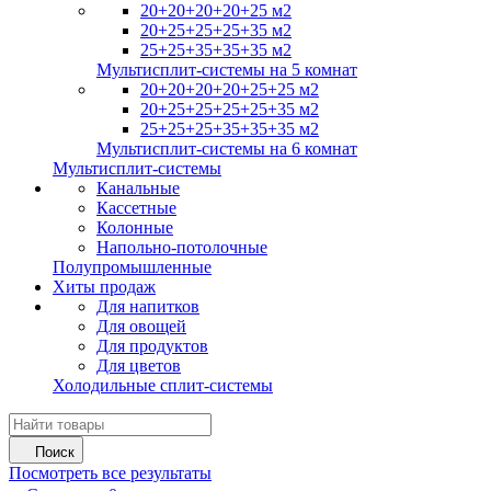
20+20+20+20+25 м2
20+25+25+25+35 м2
25+25+35+35+35 м2
Мультисплит-системы на 5 комнат
20+20+20+20+25+25 м2
20+25+25+25+25+35 м2
25+25+25+35+35+35 м2
Мультисплит-системы на 6 комнат
Мультисплит-системы
Канальные
Кассетные
Колонные
Напольно-потолочные
Полупромышленные
Хиты продаж
Для напитков
Для овощей
Для продуктов
Для цветов
Холодильные сплит-системы
Поиск
Посмотреть все результаты