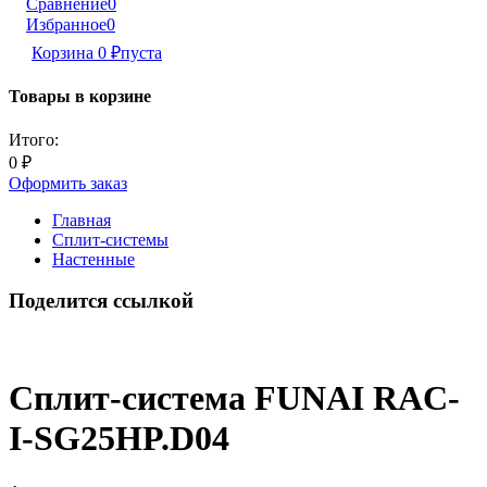
Сравнение
0
Избранное
0
Корзина
0
₽
пуста
Товары в корзине
Итого:
0
₽
Оформить заказ
Главная
Сплит-системы
Настенные
Поделится ссылкой
Сплит-система FUNAI RAC-
I-SG25HP.D04