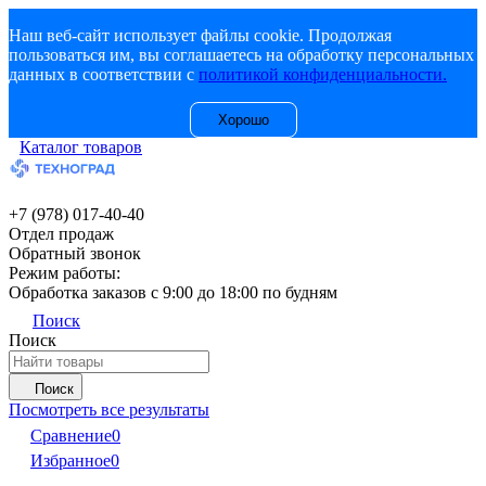
Наш веб-сайт использует файлы cookie. Продолжая
пользоваться им, вы соглашаетесь на обработку персональных
данных в соответствии с
политикой конфиденциальности.
Хорошо
Каталог товаров
+7 (978) 017-40-40
Отдел продаж
Обратный звонок
Режим работы:
Обработка заказов с 9:00 до 18:00 по будням
Поиск
Поиск
Поиск
Посмотреть все результаты
Сравнение
0
Избранное
0