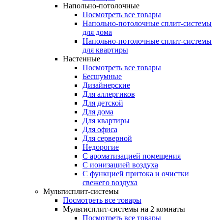
Напольно-потолочные
Посмотреть все товары
Напольно-потолочные сплит-системы
для дома
Напольно-потолочные сплит-системы
для квартиры
Настенные
Посмотреть все товары
Бесшумные
Дизайнерские
Для аллергиков
Для детской
Для дома
Для квартиры
Для офиса
Для серверной
Недорогие
С ароматизацией помещения
С ионизацией воздуха
С функцией притока и очистки
свежего воздуха
Мультисплит-системы
Посмотреть все товары
Мультисплит-системы на 2 комнаты
Посмотреть все товары