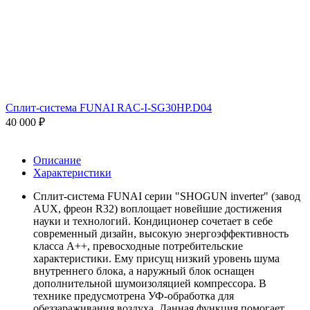
Сплит-система FUNAI RAC-I-SG30HP.D04
40 000
₽
Описание
Характеристики
Сплит-система FUNAI серии "SHOGUN inverter" (завод
AUX, фреон R32) воплощает новейшие достижения
науки и технологий. Кондиционер сочетает в себе
современный дизайн, высокую энергоэффективность
класса А++, превосходные потребительские
характеристики. Ему присущ низкий уровень шума
внутреннего блока, а наружный блок оснащен
дополнительной шумоизоляцией компрессора. В
технике предусмотрена УФ-обработка для
обеззараживания воздуха. Данная функция помогает