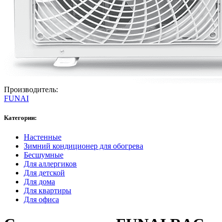
Производитель:
FUNAI
Категории:
Настенные
Зимний кондиционер для обогрева
Бесшумные
Для аллергиков
Для детской
Для дома
Для квартиры
Для офиса