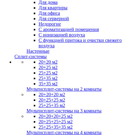
Для дома
Для квартиры
Для офиса
Для серверной
Недорогие
С ароматизацией помещения
С ионизацией воздуха
С функцией притока и очистки свежего
воздуха
Настенные
Сплит-системы
20+20 м2
20+25 м2
25+25 м2
25+35 м2
35+35 м2
Мультисплит-системы на 2 комнаты
20+20+20 м2
20+25+25 м2
25+25+35 м2
Мультисплит-системы на 3 комнаты
20+20+20+25 м2
20+25+25+25 м2
25+25+35+35 м2
Мультисплит-системы на 4 комнаты