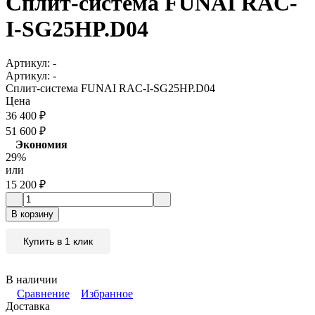
Сплит-система FUNAI RAC-
I-SG25HP.D04
Артикул:
-
Артикул:
-
Сплит-система FUNAI RAC-I-SG25HP.D04
Цена
36 400
₽
51 600
₽
Экономия
29%
или
15 200
₽
В корзину
Купить в 1 клик
В наличии
Сравнение
Избранное
Доставка