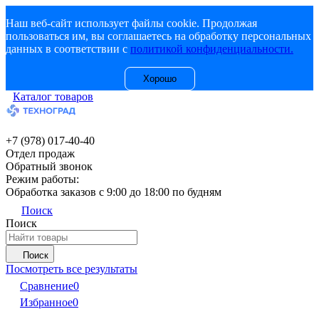
Наш веб-сайт использует файлы cookie. Продолжая
пользоваться им, вы соглашаетесь на обработку персональных
данных в соответствии с
политикой конфиденциальности.
Хорошо
Каталог товаров
+7 (978) 017-40-40
Отдел продаж
Обратный звонок
Режим работы:
Обработка заказов с 9:00 до 18:00 по будням
Поиск
Поиск
Поиск
Посмотреть все результаты
Сравнение
0
Избранное
0