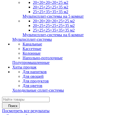
20+20+20+20+25 м2
20+25+25+25+35 м2
25+25+35+35+35 м2
Мультисплит-системы на 5 комнат
20+20+20+20+25+25 м2
20+25+25+25+25+35 м2
25+25+25+35+35+35 м2
Мультисплит-системы на 6 комнат
Мультисплит-системы
Канальные
Кассетные
Колонные
Напольно-потолочные
Полупромышленные
Хиты продаж
Для напитков
Для овощей
Для продуктов
Для цветов
Холодильные сплит-системы
Поиск
Посмотреть все результаты