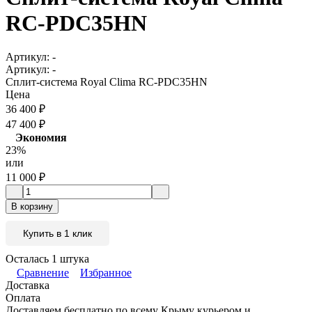
RC-PDC35HN
Артикул:
-
Артикул:
-
Сплит-система Royal Clima RC-PDC35HN
Цена
36 400
₽
47 400
₽
Экономия
23%
или
11 000
₽
В корзину
Купить в 1 клик
Осталась 1 штука
Сравнение
Избранное
Доставка
Оплата
Доставляем бесплатно по всему Крыму курьером и