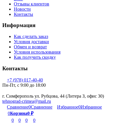
Отзывы клиентов
Новости
Контакты
Информация
Как сделать заказ
Условия доставки
Обмен и возврат
Условия использования
Как получить скидку
Контакты
+7 (978) 017-40-40
Пн-Пт, c 9:00 до 18:00
г. Симферополь ул. Рубцова, 44 (Литера З, офис 30)
tehnograd-crimea@mail.ru
Сравнение
0
Сравнение
Избранное
0
Избранное
0
Корзина
0
₽
0
0
0
0