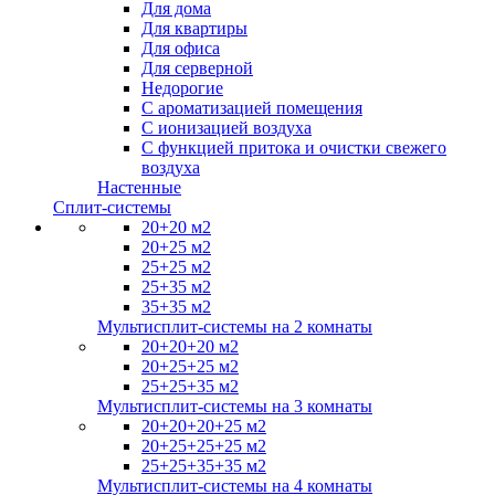
Для дома
Для квартиры
Для офиса
Для серверной
Недорогие
С ароматизацией помещения
С ионизацией воздуха
С функцией притока и очистки свежего
воздуха
Настенные
Сплит-системы
20+20 м2
20+25 м2
25+25 м2
25+35 м2
35+35 м2
Мультисплит-системы на 2 комнаты
20+20+20 м2
20+25+25 м2
25+25+35 м2
Мультисплит-системы на 3 комнаты
20+20+20+25 м2
20+25+25+25 м2
25+25+35+35 м2
Мультисплит-системы на 4 комнаты