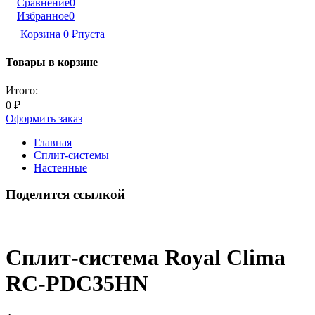
Сравнение
0
Избранное
0
Корзина
0
₽
пуста
Товары в корзине
Итого:
0
₽
Оформить заказ
Главная
Сплит-системы
Настенные
Поделится ссылкой
Сплит-система Royal Clima
RC-PDC35HN