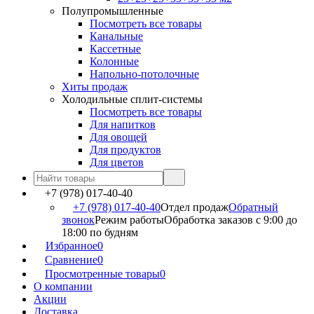
Полупромышленные
Посмотреть все товары
Канальные
Кассетные
Колонные
Напольно-потолочные
Хиты продаж
Холодильные сплит-системы
Посмотреть все товары
Для напитков
Для овощей
Для продуктов
Для цветов
+7 (978) 017-40-40
+7 (978) 017-40-40
Отдел продаж
Обратный
звонок
Режим работы
Обработка заказов с 9:00 до
18:00 по будням
Избранное
0
Сравнение
0
Просмотренные товары
0
О компании
Акции
Доставка