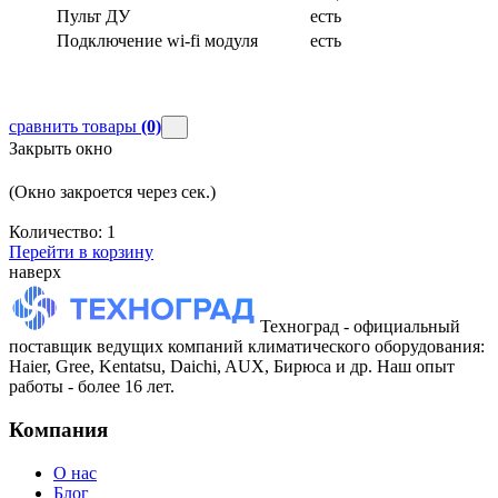
Пульт ДУ
есть
Подключение wi-fi модуля
есть
сравнить товары
(0)
Закрыть окно
(Окно закроется через
сек.)
Количество:
1
Перейти в корзину
наверх
Техноград - официальный
поставщик ведущих компаний климатического оборудования:
Haier, Gree, Kentatsu, Daichi, AUX, Бирюса и др. Наш опыт
работы - более 16 лет.
Компания
О нас
Блог