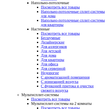
Напольно-потолочные
Посмотреть все товары
Напольно-потолочные сплит-системы
для дома
Напольно-потолочные сплит-системы
для квартиры
Настенные
Посмотреть все товары
Бесшумные
Дизайнерские
Для аллергиков
Для детской
Для дома
Для квартиры
Для офиса
Для серверной
Недорогие
С ароматизацией помещения
С ионизацией воздуха
С функцией притока и очистки
свежего воздуха
Мультисплит-системы
Посмотреть все товары
Мультисплит-системы на 2 комнаты
Посмотреть все товары