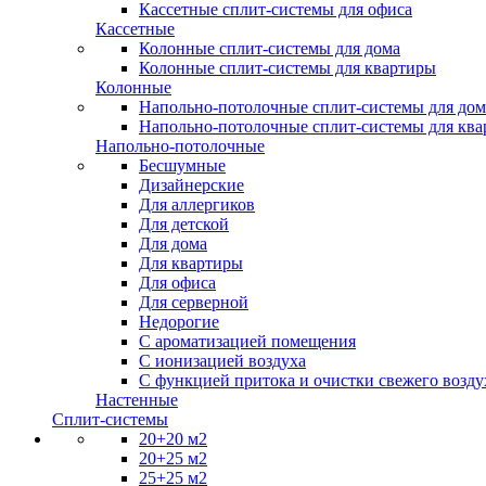
Кассетные сплит-системы для офиса
Кассетные
Колонные сплит-системы для дома
Колонные сплит-системы для квартиры
Колонные
Напольно-потолочные сплит-системы для дом
Напольно-потолочные сплит-системы для кв
Напольно-потолочные
Бесшумные
Дизайнерские
Для аллергиков
Для детской
Для дома
Для квартиры
Для офиса
Для серверной
Недорогие
С ароматизацией помещения
С ионизацией воздуха
С функцией притока и очистки свежего возду
Настенные
Сплит-системы
20+20 м2
20+25 м2
25+25 м2