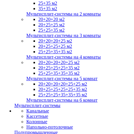
25+35 м2
35+35 м2
Мультисплит-системы на 2 комнаты
20+20+20 м2
20+25+25 м2
25+25+35 м2
Мультисплит-системы на 3 комнаты
20+20+20+25 м2
20+25+25+25 м2
25+25+35+35 м2
Мультисплит-системы на 4 комнаты
20+20+20+20+25 м2
20+25+25+25+35 м2
25+25+35+35+35 м2
Мультисплит-системы на 5 комнат
20+20+20+20+25+25 м2
20+25+25+25+25+35 м2
25+25+25+35+35+35 м2
Мультисплит-системы на 6 комнат
Мультисплит-системы
Канальные
Кассетные
Колонные
Напольно-потолочные
Полупромышленные