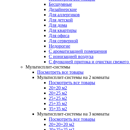
Бесшумные
Дизайнерские
Для аллергиков
Для детской
Для дома
Для квартиры
Для офиса
Для серверной
Недорогие
С ароматизацией помещения
С ионизацией воздуха
С функцией притока и очистки свежего
Мультисплит-системы
Посмотреть все товары
Мультисплит-системы на 2 комнаты
Посмотреть все товары
20+20 м2
20+25 м2
25+25 м2
25+35 м2
35+35 м2
Мультисплит-системы на 3 комнаты
Посмотреть все товары
20+20+20 м2
20+25+25 м2