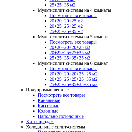
25+25+35 м2
Мультисплит-системы на 4 комнаты
Посмотреть все товары
20+20+20+25 м2
20+25+25+25 м2
25+25+35+35 м2
Мультисплит-системы на 5 комнат
Посмотреть все товары
20+20+20+20+25 м2
20+25+25+25+35 м2
25+25+35+35+35 м2
Мультисплит-системы на 6 комнат
Посмотреть все товары
20+20+20+20+25+25 м2
20+25+25+25+25+35 м2
25+25+25+35+35+35 м2
Полупромышленные
Посмотреть все товары
Канальные
Кассетные
Колонные
Напольно-потолочные
Хиты продаж
Холодильные сплит-системы