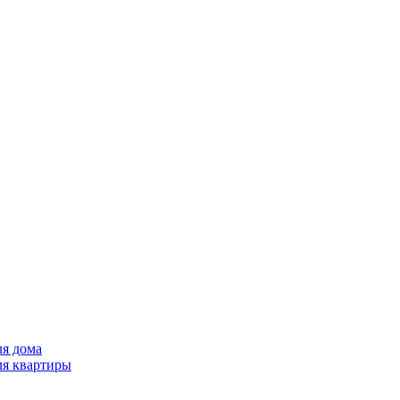
ля дома
ля квартиры