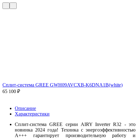
Сплит-система GREE GWH09AVCXB-K6DNA1B(white)
65 100
₽
Описание
Характеристики
Сплит-система GREE серии AIRY Inverter R32 - это
новинка 2024 года!
Техника с энергоэффективностью
А+++ гарантирует производительную работу и