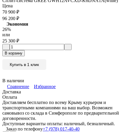
Сплит-система GREE GWH12AVCXD-K6DNA1A(white)
Цена
70 900
₽
96 200
₽
Экономия
26%
или
25 300
₽
В корзину
Купить в 1 клик
В наличии
Сравнение
Избранное
Доставка
Оплата
Доставляем бесплатно по всему Крыму курьером и
транспортными компаниями на ваш выбор. Возможен
самовывоз со склада в Симферополе по предварительной
договоренности.
Доступные варианты оплаты: наличный, безналичный.
Заказ по телефону
+7 (978) 017-40-40