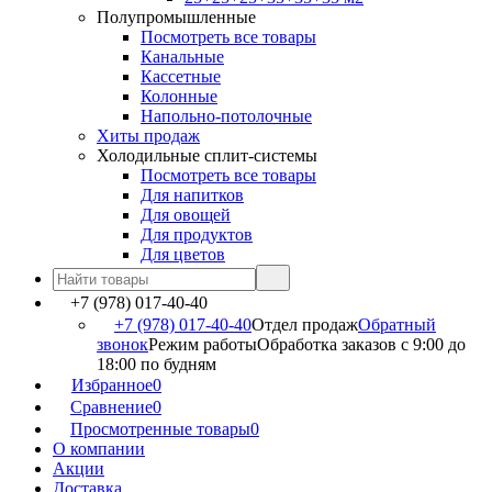
Полупромышленные
Посмотреть все товары
Канальные
Кассетные
Колонные
Напольно-потолочные
Хиты продаж
Холодильные сплит-системы
Посмотреть все товары
Для напитков
Для овощей
Для продуктов
Для цветов
+7 (978) 017-40-40
+7 (978) 017-40-40
Отдел продаж
Обратный
звонок
Режим работы
Обработка заказов с 9:00 до
18:00 по будням
Избранное
0
Сравнение
0
Просмотренные товары
0
О компании
Акции
Доставка