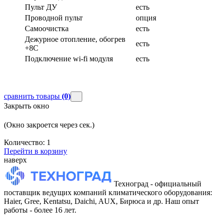
Пульт ДУ
есть
Проводной пульт
опция
Самоочистка
есть
Дежурное отопление, обогрев
есть
+8С
Подключение wi-fi модуля
есть
сравнить товары
(0)
Закрыть окно
(Окно закроется через
сек.)
Количество:
1
Перейти в корзину
наверх
Техноград - официальный
поставщик ведущих компаний климатического оборудования:
Haier, Gree, Kentatsu, Daichi, AUX, Бирюса и др. Наш опыт
работы - более 16 лет.