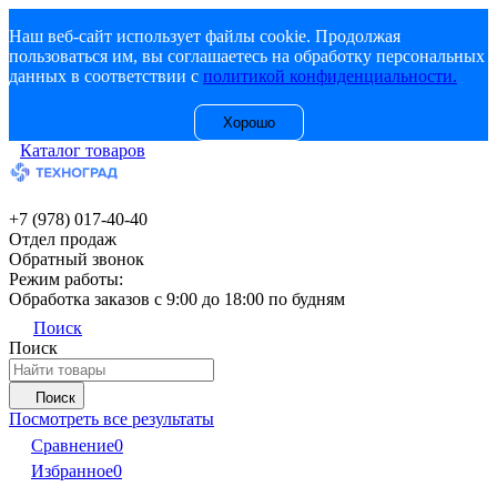
Наш веб-сайт использует файлы cookie. Продолжая
пользоваться им, вы соглашаетесь на обработку персональных
данных в соответствии с
политикой конфиденциальности.
Хорошо
Каталог товаров
+7 (978) 017-40-40
Отдел продаж
Обратный звонок
Режим работы:
Обработка заказов с 9:00 до 18:00 по будням
Поиск
Поиск
Поиск
Посмотреть все результаты
Сравнение
0
Избранное
0