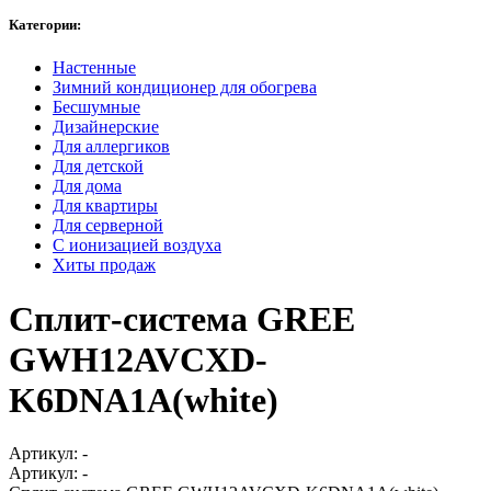
Категории:
Настенные
Зимний кондиционер для обогрева
Бесшумные
Дизайнерские
Для аллергиков
Для детской
Для дома
Для квартиры
Для серверной
С ионизацией воздуха
Хиты продаж
Сплит-система GREE
GWH12AVCXD-
K6DNA1A(white)
Артикул:
-
Артикул:
-