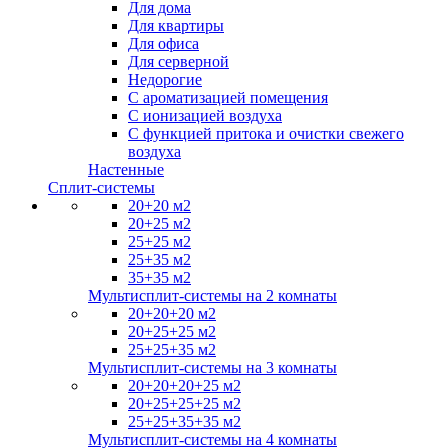
Для дома
Для квартиры
Для офиса
Для серверной
Недорогие
С ароматизацией помещения
С ионизацией воздуха
С функцией притока и очистки свежего
воздуха
Настенные
Сплит-системы
20+20 м2
20+25 м2
25+25 м2
25+35 м2
35+35 м2
Мультисплит-системы на 2 комнаты
20+20+20 м2
20+25+25 м2
25+25+35 м2
Мультисплит-системы на 3 комнаты
20+20+20+25 м2
20+25+25+25 м2
25+25+35+35 м2
Мультисплит-системы на 4 комнаты