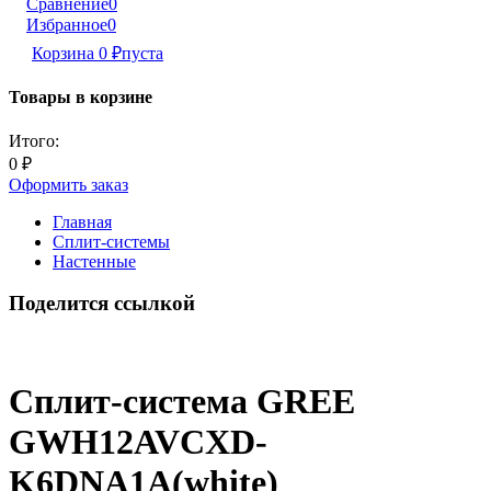
Сравнение
0
Избранное
0
Корзина
0
₽
пуста
Товары в корзине
Итого:
0
₽
Оформить заказ
Главная
Сплит-системы
Настенные
Поделится ссылкой
Сплит-система GREE
GWH12AVCXD-
K6DNA1A(white)