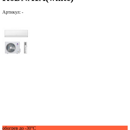
Артикул:
-
обогрев до -30°С