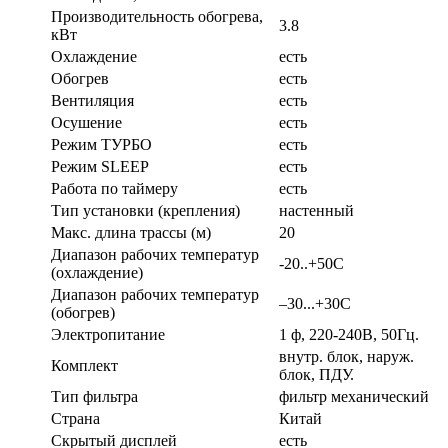
Производительность обогрева,
3.8
кВт
Охлаждение
есть
Обогрев
есть
Вентиляция
есть
Осушение
есть
Режим ТУРБО
есть
Режим SLEEP
есть
Работа по таймеру
есть
Тип установки (крепления)
настенный
Макс. длина трассы (м)
20
Диапазон рабочих температур
-20..+50C
(охлаждение)
Диапазон рабочих температур
–30...+30C
(обогрев)
Электропитание
1 ф, 220-240В, 50Гц.
внутр. блок, наруж.
Комплект
блок, ПДУ.
Тип фильтра
фильтр механический
Страна
Китай
Скрытый дисплей
есть