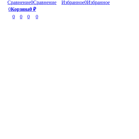
Сравнение
0
Сравнение
Избранное
0
Избранное
0
Корзина
0
₽
0
0
0
0