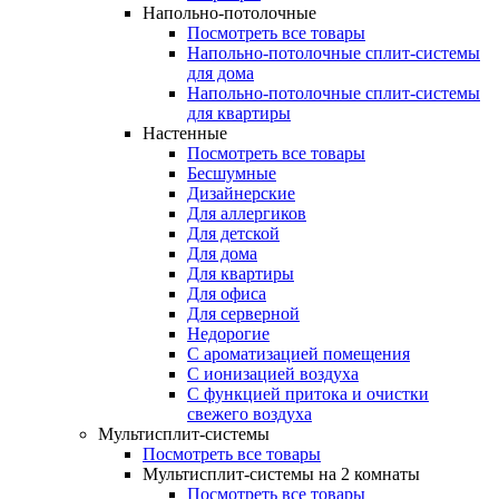
Напольно-потолочные
Посмотреть все товары
Напольно-потолочные сплит-системы
для дома
Напольно-потолочные сплит-системы
для квартиры
Настенные
Посмотреть все товары
Бесшумные
Дизайнерские
Для аллергиков
Для детской
Для дома
Для квартиры
Для офиса
Для серверной
Недорогие
С ароматизацией помещения
С ионизацией воздуха
С функцией притока и очистки
свежего воздуха
Мультисплит-системы
Посмотреть все товары
Мультисплит-системы на 2 комнаты
Посмотреть все товары