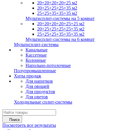
20+20+20+20+25 м2
20+25+25+25+35 м2
25+25+35+35+35 м2
Мультисплит-системы на 5 комнат
20+20+20+20+25+25 м2
20+25+25+25+25+35 м2
25+25+25+35+35+35 м2
Мультисплит-системы на 6 комнат
Мультисплит-системы
Канальные
Кассетные
Колонные
Напольно-потолочные
Полупромышленные
Хиты продаж
Для напитков
Для овощей
Для продуктов
Для цветов
Холодильные сплит-системы
Поиск
Посмотреть все результаты