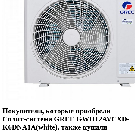
Покупатели, которые приобрели
Сплит-система GREE GWH12AVCXD-
K6DNA1A(white), также купили