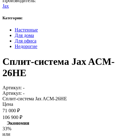
Производитель:
Jax
Категории:
Настенные
Для дома
Для офиса
Недорогие
Сплит-система Jax ACM-
26HE
Артикул:
-
Артикул:
-
Сплит-система Jax ACM-26HE
Цена
71 000
₽
106 900
₽
Экономия
33%
или