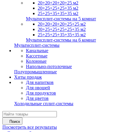
20+20+20+20+25 м2
20+25+25+25+35 м2
25+25+35+35+35 м2
Мультисплит-системы на 5 комнат
20+20+20+20+25+25 м2
20+25+25+25+25+35 м2
25+25+25+35+35+35 м2
Мультисплит-системы на 6 комнат
Мультисплит-системы
Канальные
Кассетные
Колонные
Напольно-потолочные
Полупромышленные
Хиты продаж
Для напитков
Для овощей
Для продуктов
Для цветов
Холодильные сплит-системы
Поиск
Посмотреть все результаты