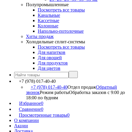
Полупромышленные
Посмотреть все товары
Канальные
Кассетные
Колонные
Напольно-потолочные
Хиты продаж
Холодильные сплит-системы
Посмотреть все товары
Для напитков
Для овощей
Для продуктов
Для цветов
+7 (978) 017-40-40
+7 (978) 017-40-40
Отдел продаж
Обратный
звонок
Режим работы
Обработка заказов с 9:00 до
18:00 по будням
Избранное
0
Сравнение
0
Просмотренные товары
0
О компании
Акции
Доставка