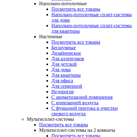
Напольно-потолочные
Посмотреть все товары
Напольно-потолочные сплит-системы
для дома
Напольно-потолочные сплит-системы
для квартиры
Настенные
Посмотреть все товары
Бесшумные
Дизайнерские
Для аллергиков
Для детской
Для дома
Для квартиры
Для офиса
Для серверной
Недорогие
С ароматизацией помещения
С ионизацией воздуха
С функцией притока и очистки
свежего воздуха
Мультисплит-системы
Посмотреть все товары
Мультисплит-системы на 2 комнаты
Посмотреть все товары