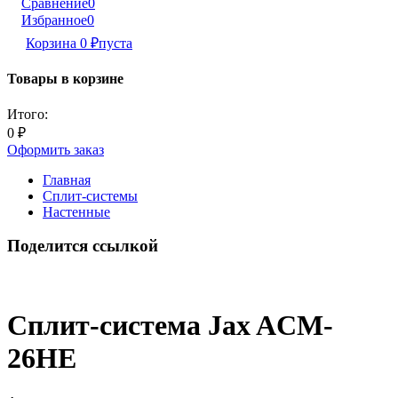
Сравнение
0
Избранное
0
Корзина
0
₽
пуста
Товары в корзине
Итого:
0
₽
Оформить заказ
Главная
Сплит-системы
Настенные
Поделится ссылкой
Сплит-система Jax ACM-
26HE