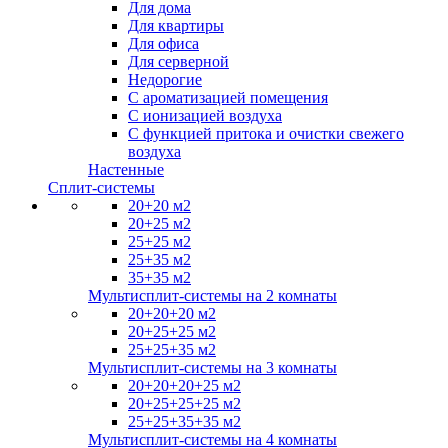
Для дома
Для квартиры
Для офиса
Для серверной
Недорогие
С ароматизацией помещения
С ионизацией воздуха
С функцией притока и очистки свежего
воздуха
Настенные
Сплит-системы
20+20 м2
20+25 м2
25+25 м2
25+35 м2
35+35 м2
Мультисплит-системы на 2 комнаты
20+20+20 м2
20+25+25 м2
25+25+35 м2
Мультисплит-системы на 3 комнаты
20+20+20+25 м2
20+25+25+25 м2
25+25+35+35 м2
Мультисплит-системы на 4 комнаты