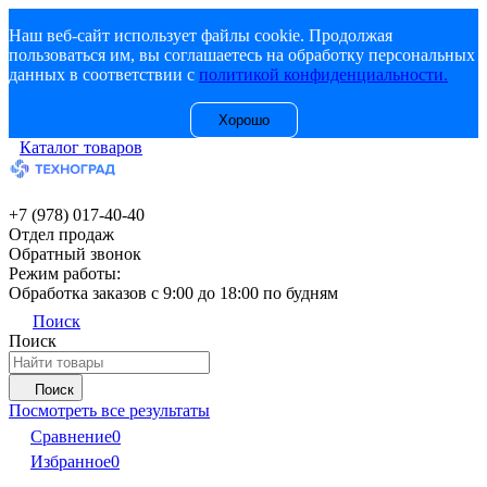
Наш веб-сайт использует файлы cookie. Продолжая
пользоваться им, вы соглашаетесь на обработку персональных
данных в соответствии с
политикой конфиденциальности.
Хорошо
Каталог товаров
+7 (978) 017-40-40
Отдел продаж
Обратный звонок
Режим работы:
Обработка заказов с 9:00 до 18:00 по будням
Поиск
Поиск
Поиск
Посмотреть все результаты
Сравнение
0
Избранное
0