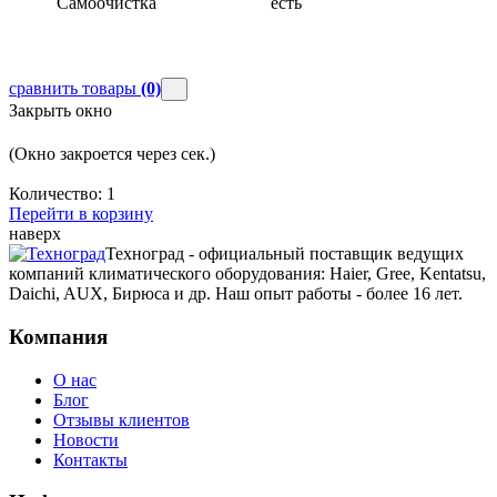
Самоочистка
есть
сравнить товары
(0)
Закрыть окно
(Окно закроется через
сек.)
Количество:
1
Перейти в корзину
наверх
Техноград - официальный поставщик ведущих
компаний климатического оборудования: Haier, Gree, Kentatsu,
Daichi, AUX, Бирюса и др. Наш опыт работы - более 16 лет.
Компания
О нас
Блог
Отзывы клиентов
Новости
Контакты