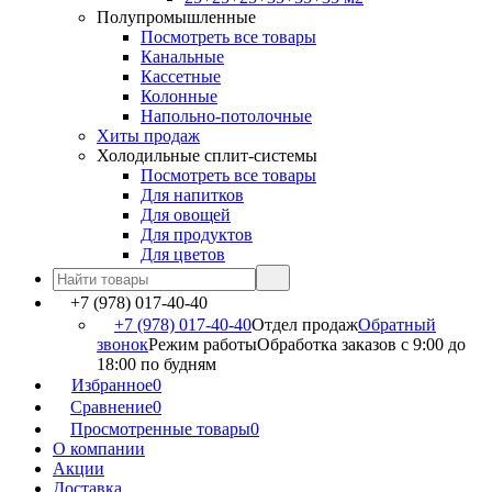
Полупромышленные
Посмотреть все товары
Канальные
Кассетные
Колонные
Напольно-потолочные
Хиты продаж
Холодильные сплит-системы
Посмотреть все товары
Для напитков
Для овощей
Для продуктов
Для цветов
+7 (978) 017-40-40
+7 (978) 017-40-40
Отдел продаж
Обратный
звонок
Режим работы
Обработка заказов с 9:00 до
18:00 по будням
Избранное
0
Сравнение
0
Просмотренные товары
0
О компании
Акции
Доставка