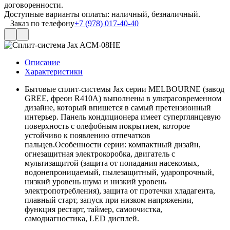
договоренности.
Доступные варианты оплаты: наличный, безналичный.
Заказ по телефону
+7 (978) 017-40-40
Описание
Характеристики
Бытовые сплит-системы Jax серии MELBOURNE (завод
GREE, фреон R410A) выполнены в ультрасовременном
дизайне, который впишется в самый претензионный
интерьер. Панель кондиционера имеет суперглянцевую
поверхность с олефобным покрытием, которое
устойчиво к появлению отпечатков
пальцев.Особенности серии: компактный дизайн,
огнезащитная электрокоробка, двигатель с
мультизащитой (защита от попадания насекомых,
водонепроницаемый, пылезащитный, ударопрочный,
низкий уровень шума и низкий уровень
электропотребления), защита от протечки хладагента,
плавный старт, запуск при низком напряжении,
функция рестарт, таймер, самоочистка,
самодиагностика, LED дисплей.