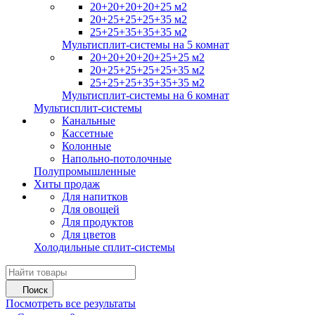
20+20+20+20+25 м2
20+25+25+25+35 м2
25+25+35+35+35 м2
Мультисплит-системы на 5 комнат
20+20+20+20+25+25 м2
20+25+25+25+25+35 м2
25+25+25+35+35+35 м2
Мультисплит-системы на 6 комнат
Мультисплит-системы
Канальные
Кассетные
Колонные
Напольно-потолочные
Полупромышленные
Хиты продаж
Для напитков
Для овощей
Для продуктов
Для цветов
Холодильные сплит-системы
Поиск
Посмотреть все результаты