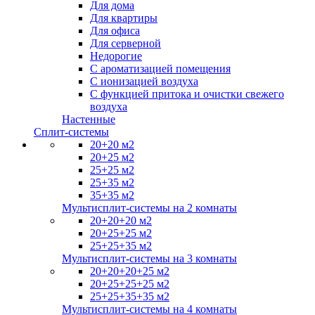
Для дома
Для квартиры
Для офиса
Для серверной
Недорогие
С ароматизацией помещения
С ионизацией воздуха
С функцией притока и очистки свежего
воздуха
Настенные
Сплит-системы
20+20 м2
20+25 м2
25+25 м2
25+35 м2
35+35 м2
Мультисплит-системы на 2 комнаты
20+20+20 м2
20+25+25 м2
25+25+35 м2
Мультисплит-системы на 3 комнаты
20+20+20+25 м2
20+25+25+25 м2
25+25+35+35 м2
Мультисплит-системы на 4 комнаты