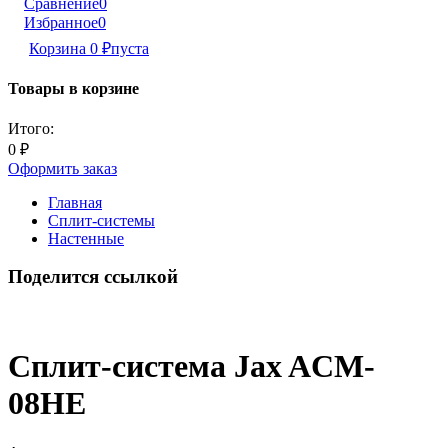
Сравнение
0
Избранное
0
Корзина
0
₽
пуста
Товары в корзине
Итого:
0
₽
Оформить заказ
Главная
Сплит-системы
Настенные
Поделится ссылкой
Сплит-система Jax ACM-
08HE