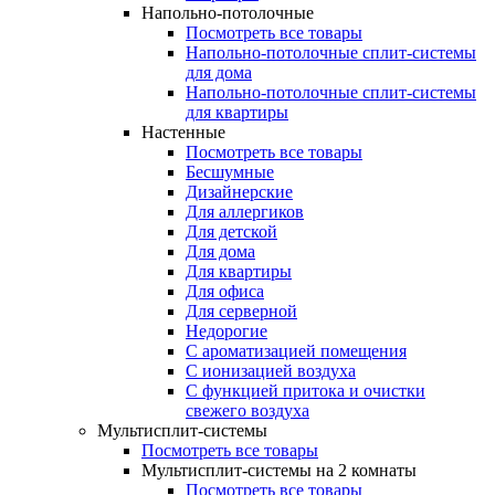
Напольно-потолочные
Посмотреть все товары
Напольно-потолочные сплит-системы
для дома
Напольно-потолочные сплит-системы
для квартиры
Настенные
Посмотреть все товары
Бесшумные
Дизайнерские
Для аллергиков
Для детской
Для дома
Для квартиры
Для офиса
Для серверной
Недорогие
С ароматизацией помещения
С ионизацией воздуха
С функцией притока и очистки
свежего воздуха
Мультисплит-системы
Посмотреть все товары
Мультисплит-системы на 2 комнаты
Посмотреть все товары