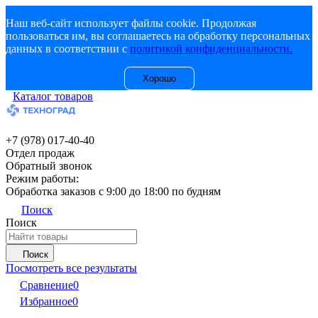
Наш веб-сайт использует файлы cookie. Продолжая
пользоваться им, вы соглашаетесь на обработку персональных
данных в соответствии с
политикой конфиденциальности.
Хорошо
Каталог товаров
+7 (978) 017-40-40
Отдел продаж
Обратный звонок
Режим работы:
Обработка заказов с 9:00 до 18:00 по будням
Поиск
Поиск
Поиск
Посмотреть все результаты
Сравнение
0
Избранное
0