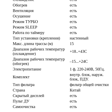
Обогрев
есть
Вентиляция
есть
Осушение
есть
Режим ТУРБО
есть
Режим SLEEP
есть
Работа по таймеру
есть
Тип установки (крепления)
настенный
Макс. длина трассы (м)
15
Диапазон рабочих температур
+18..+43С
(охлаждение)
Диапазон рабочих температур
–15...+24С
(обогрев)
Электропитание
1 ф, 220-240В, 50Гц.
внутр. блок, наруж.
Комплект
блок, ПДУ.
Тип фильтра
фильтр общей очистки
Страна
Китай
Скрытый дисплей
есть
Пульт ДУ
есть
Самоочистка
есть