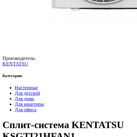
Производитель:
KENTATSU
Категории:
Настенные
Для детской
Для дома
Для квартиры
Для офиса
Сплит-система KENTATSU
KSGTI21HFAN1