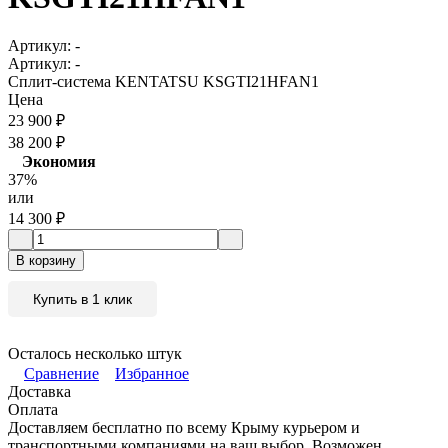
Артикул:
-
Артикул:
-
Сплит-система KENTATSU KSGTI21HFAN1
Цена
23 900
₽
38 200
₽
Экономия
37%
или
14 300
₽
В корзину
Купить в 1 клик
Осталось несколько штук
Сравнение
Избранное
Доставка
Оплата
Доставляем бесплатно по всему Крыму курьером и
транспортными компаниями на ваш выбор. Возможен