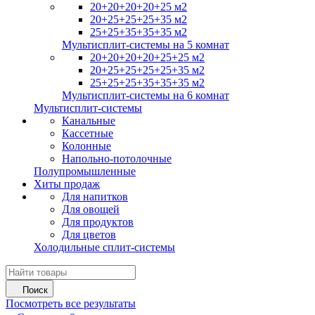
20+20+20+20+25 м2
20+25+25+25+35 м2
25+25+35+35+35 м2
Мультисплит-системы на 5 комнат
20+20+20+20+25+25 м2
20+25+25+25+25+35 м2
25+25+25+35+35+35 м2
Мультисплит-системы на 6 комнат
Мультисплит-системы
Канальные
Кассетные
Колонные
Напольно-потолочные
Полупромышленные
Хиты продаж
Для напитков
Для овощей
Для продуктов
Для цветов
Холодильные сплит-системы
Поиск
Посмотреть все результаты