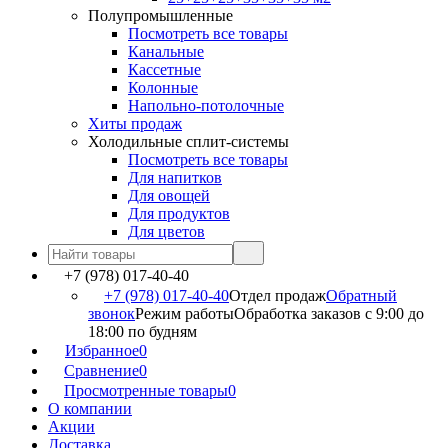
Полупромышленные
Посмотреть все товары
Канальные
Кассетные
Колонные
Напольно-потолочные
Хиты продаж
Холодильные сплит-системы
Посмотреть все товары
Для напитков
Для овощей
Для продуктов
Для цветов
+7 (978) 017-40-40
+7 (978) 017-40-40
Отдел продаж
Обратный
звонок
Режим работы
Обработка заказов с 9:00 до
18:00 по будням
Избранное
0
Сравнение
0
Просмотренные товары
0
О компании
Акции
Доставка