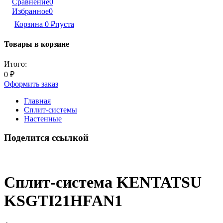
Сравнение
0
Избранное
0
Корзина
0
₽
пуста
Товары в корзине
Итого:
0
₽
Оформить заказ
Главная
Сплит-системы
Настенные
Поделится ссылкой
Сплит-система KENTATSU
KSGTI21HFAN1