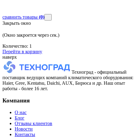
сравнить товары
(0)
Закрыть окно
(Окно закроется через
сек.)
Количество:
1
Перейти в корзину
наверх
Техноград - официальный
поставщик ведущих компаний климатического оборудования:
Haier, Gree, Kentatsu, Daichi, AUX, Бирюса и др. Наш опыт
работы - более 16 лет.
Компания
О нас
Блог
Отзывы клиентов
Новости
Контакты