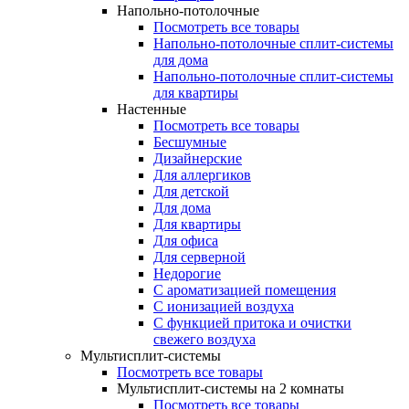
Напольно-потолочные
Посмотреть все товары
Напольно-потолочные сплит-системы
для дома
Напольно-потолочные сплит-системы
для квартиры
Настенные
Посмотреть все товары
Бесшумные
Дизайнерские
Для аллергиков
Для детской
Для дома
Для квартиры
Для офиса
Для серверной
Недорогие
С ароматизацией помещения
С ионизацией воздуха
С функцией притока и очистки
свежего воздуха
Мультисплит-системы
Посмотреть все товары
Мультисплит-системы на 2 комнаты
Посмотреть все товары