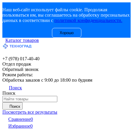
Наш веб-сайт использует файлы cookie. Продолжая
пользоваться им, вы соглашаетесь на обработку персональных
данных в соответствии с
политикой конфиденциальности.
Хорошо
Каталог товаров
+7 (978) 017-40-40
Отдел продаж
Обратный звонок
Режим работы:
Обработка заказов с 9:00 до 18:00 по будням
Поиск
Поиск
Поиск
Посмотреть все результаты
Сравнение
0
Избранное
0