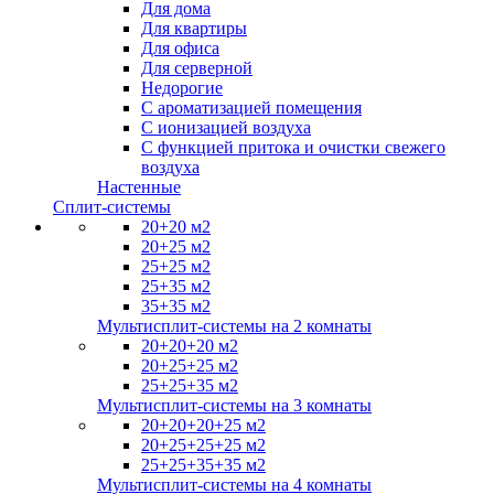
Для дома
Для квартиры
Для офиса
Для серверной
Недорогие
С ароматизацией помещения
С ионизацией воздуха
С функцией притока и очистки свежего
воздуха
Настенные
Сплит-системы
20+20 м2
20+25 м2
25+25 м2
25+35 м2
35+35 м2
Мультисплит-системы на 2 комнаты
20+20+20 м2
20+25+25 м2
25+25+35 м2
Мультисплит-системы на 3 комнаты
20+20+20+25 м2
20+25+25+25 м2
25+25+35+35 м2
Мультисплит-системы на 4 комнаты