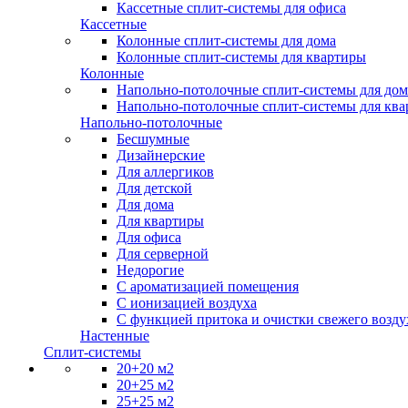
Кассетные сплит-системы для офиса
Кассетные
Колонные сплит-системы для дома
Колонные сплит-системы для квартиры
Колонные
Напольно-потолочные сплит-системы для дом
Напольно-потолочные сплит-системы для кв
Напольно-потолочные
Бесшумные
Дизайнерские
Для аллергиков
Для детской
Для дома
Для квартиры
Для офиса
Для серверной
Недорогие
С ароматизацией помещения
С ионизацией воздуха
С функцией притока и очистки свежего возду
Настенные
Сплит-системы
20+20 м2
20+25 м2
25+25 м2