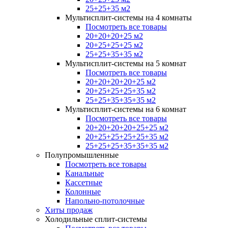
25+25+35 м2
Мультисплит-системы на 4 комнаты
Посмотреть все товары
20+20+20+25 м2
20+25+25+25 м2
25+25+35+35 м2
Мультисплит-системы на 5 комнат
Посмотреть все товары
20+20+20+20+25 м2
20+25+25+25+35 м2
25+25+35+35+35 м2
Мультисплит-системы на 6 комнат
Посмотреть все товары
20+20+20+20+25+25 м2
20+25+25+25+25+35 м2
25+25+25+35+35+35 м2
Полупромышленные
Посмотреть все товары
Канальные
Кассетные
Колонные
Напольно-потолочные
Хиты продаж
Холодильные сплит-системы