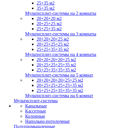
25+35 м2
35+35 м2
Мультисплит-системы на 2 комнаты
20+20+20 м2
20+25+25 м2
25+25+35 м2
Мультисплит-системы на 3 комнаты
20+20+20+25 м2
20+25+25+25 м2
25+25+35+35 м2
Мультисплит-системы на 4 комнаты
20+20+20+20+25 м2
20+25+25+25+35 м2
25+25+35+35+35 м2
Мультисплит-системы на 5 комнат
20+20+20+20+25+25 м2
20+25+25+25+25+35 м2
25+25+25+35+35+35 м2
Мультисплит-системы на 6 комнат
Мультисплит-системы
Канальные
Кассетные
Колонные
Напольно-потолочные
Полупромышленные