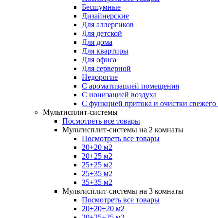
Бесшумные
Дизайнерские
Для аллергиков
Для детской
Для дома
Для квартиры
Для офиса
Для серверной
Недорогие
С ароматизацией помещения
С ионизацией воздуха
С функцией притока и очистки свежего
Мультисплит-системы
Посмотреть все товары
Мультисплит-системы на 2 комнаты
Посмотреть все товары
20+20 м2
20+25 м2
25+25 м2
25+35 м2
35+35 м2
Мультисплит-системы на 3 комнаты
Посмотреть все товары
20+20+20 м2
20+25+25 м2