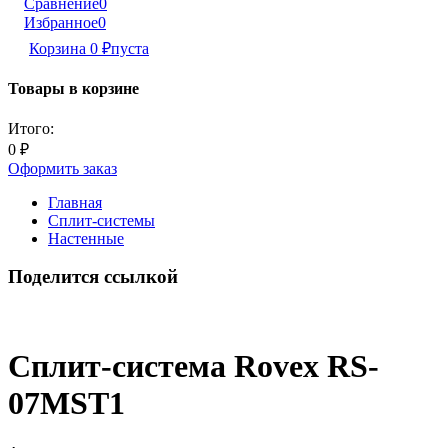
Сравнение
0
Избранное
0
Корзина
0
₽
пуста
Товары в корзине
Итого:
0
₽
Оформить заказ
Главная
Сплит-системы
Настенные
Поделится ссылкой
Сплит-система Rovex RS-
07MST1