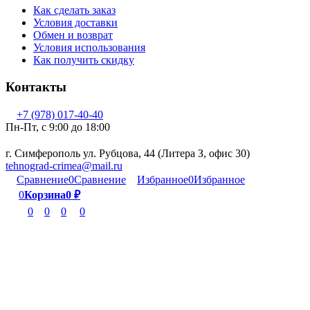
Как сделать заказ
Условия доставки
Обмен и возврат
Условия использования
Как получить скидку
Контакты
+7 (978) 017-40-40
Пн-Пт, c 9:00 до 18:00
г. Симферополь ул. Рубцова, 44 (Литера З, офис 30)
tehnograd-crimea@mail.ru
Сравнение
0
Сравнение
Избранное
0
Избранное
0
Корзина
0
₽
0
0
0
0