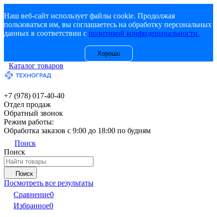
Наш веб-сайт использует файлы cookie. Продолжая
пользоваться им, вы соглашаетесь на обработку персональных
данных в соответствии с
политикой конфиденциальности.
Хорошо
Каталог товаров
+7 (978) 017-40-40
Отдел продаж
Обратный звонок
Режим работы:
Обработка заказов с 9:00 до 18:00 по будням
Поиск
Поиск
Поиск
Посмотреть все результаты
Сравнение
0
Избранное
0