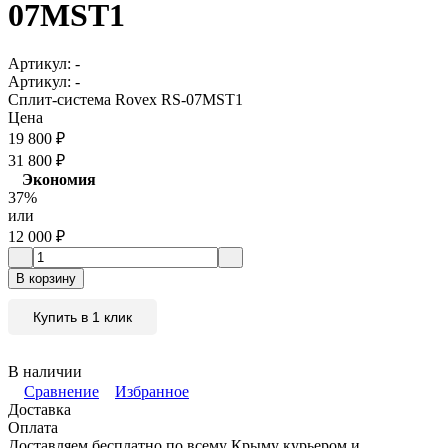
07MST1
Артикул:
-
Артикул:
-
Сплит-система Rovex RS-07MST1
Цена
19 800
₽
31 800
₽
Экономия
37%
или
12 000
₽
В корзину
Купить в 1 клик
В наличии
Сравнение
Избранное
Доставка
Оплата
Доставляем бесплатно по всему Крыму курьером и