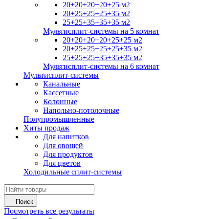
20+20+20+20+25 м2
20+25+25+25+35 м2
25+25+35+35+35 м2
Мультисплит-системы на 5 комнат
20+20+20+20+25+25 м2
20+25+25+25+25+35 м2
25+25+25+35+35+35 м2
Мультисплит-системы на 6 комнат
Мультисплит-системы
Канальные
Кассетные
Колонные
Напольно-потолочные
Полупромышленные
Хиты продаж
Для напитков
Для овощей
Для продуктов
Для цветов
Холодильные сплит-системы
Поиск
Посмотреть все результаты