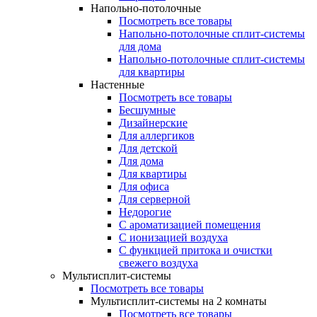
Напольно-потолочные
Посмотреть все товары
Напольно-потолочные сплит-системы
для дома
Напольно-потолочные сплит-системы
для квартиры
Настенные
Посмотреть все товары
Бесшумные
Дизайнерские
Для аллергиков
Для детской
Для дома
Для квартиры
Для офиса
Для серверной
Недорогие
С ароматизацией помещения
С ионизацией воздуха
С функцией притока и очистки
свежего воздуха
Мультисплит-системы
Посмотреть все товары
Мультисплит-системы на 2 комнаты
Посмотреть все товары