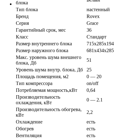
блока
Тип блока
настенный
Бренд
Rovex
Серия
Grace
Гарантийный срок, мес
36
Класс
Стандарт
Размер внутреннего блока
715х285х194
Размер наружного блока
681х434х285
Макс. уровень шума внешнего
51
блока, Дб
Уровень шума внутр. блока, Дб
25
Площадь помещения, м2
0 — 20
Тип компрессора
on/off
Потребляемая мощность,кВт
0,64
Производительность
0 — 2.1
охлаждения, кВт
Производительность обогрева,
2,2
кВт
Охлаждение
есть
Обогрев
есть
Вентиляция
есть