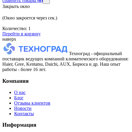
сравнить товары
(0)
Закрыть окно
(Окно закроется через
сек.)
Количество:
1
Перейти в корзину
наверх
Техноград - официальный
поставщик ведущих компаний климатического оборудования:
Haier, Gree, Kentatsu, Daichi, AUX, Бирюса и др. Наш опыт
работы - более 16 лет.
Компания
О нас
Блог
Отзывы клиентов
Новости
Контакты
Информация