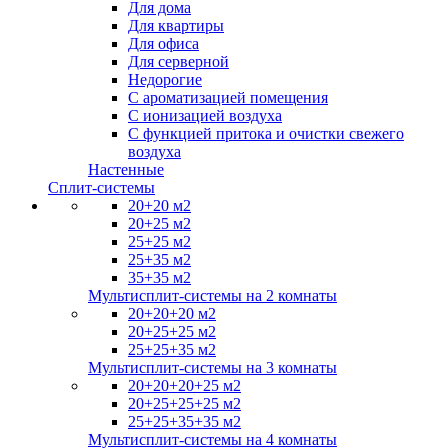
Для дома
Для квартиры
Для офиса
Для серверной
Недорогие
С ароматизацией помещения
С ионизацией воздуха
С функцией притока и очистки свежего
воздуха
Настенные
Сплит-системы
20+20 м2
20+25 м2
25+25 м2
25+35 м2
35+35 м2
Мультисплит-системы на 2 комнаты
20+20+20 м2
20+25+25 м2
25+25+35 м2
Мультисплит-системы на 3 комнаты
20+20+20+25 м2
20+25+25+25 м2
25+25+35+35 м2
Мультисплит-системы на 4 комнаты