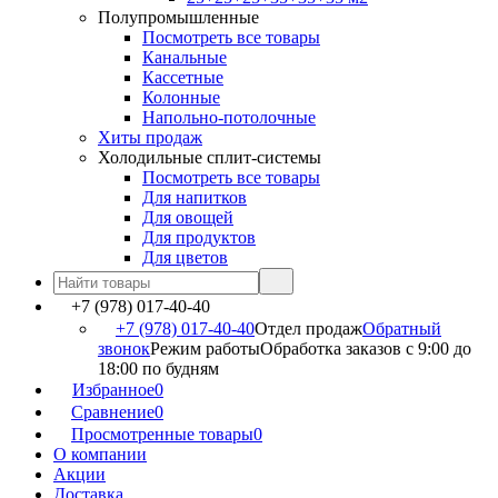
Полупромышленные
Посмотреть все товары
Канальные
Кассетные
Колонные
Напольно-потолочные
Хиты продаж
Холодильные сплит-системы
Посмотреть все товары
Для напитков
Для овощей
Для продуктов
Для цветов
+7 (978) 017-40-40
+7 (978) 017-40-40
Отдел продаж
Обратный
звонок
Режим работы
Обработка заказов с 9:00 до
18:00 по будням
Избранное
0
Сравнение
0
Просмотренные товары
0
О компании
Акции
Доставка