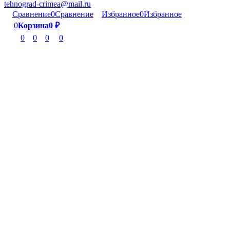
tehnograd-crimea@mail.ru
Сравнение
0
Сравнение
Избранное
0
Избранное
0
Корзина
0
₽
0
0
0
0