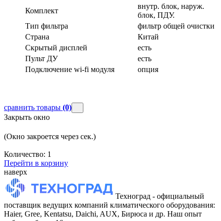
внутр. блок, наруж.
Комплект
блок, ПДУ.
Тип фильтра
фильтр общей очистки
Страна
Китай
Скрытый дисплей
есть
Пульт ДУ
есть
Подключение wi-fi модуля
опция
сравнить товары
(0)
Закрыть окно
(Окно закроется через
сек.)
Количество:
1
Перейти в корзину
наверх
Техноград - официальный
поставщик ведущих компаний климатического оборудования:
Haier, Gree, Kentatsu, Daichi, AUX, Бирюса и др. Наш опыт