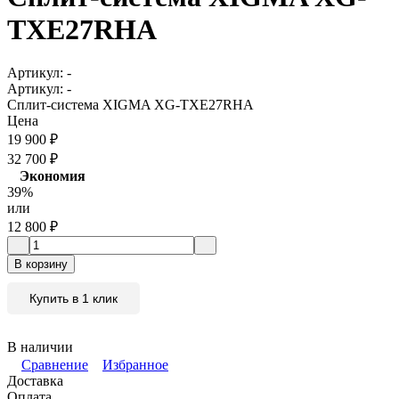
TXE27RHA
Артикул:
-
Артикул:
-
Сплит-система XIGMA XG-TXE27RHA
Цена
19 900
₽
32 700
₽
Экономия
39%
или
12 800
₽
В корзину
Купить в 1 клик
В наличии
Сравнение
Избранное
Доставка
Оплата