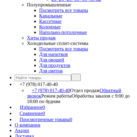
Полупромышленные
Посмотреть все товары
Канальные
Кассетные
Колонные
Напольно-потолочные
Хиты продаж
Холодильные сплит-системы
Посмотреть все товары
Для напитков
Для овощей
Для продуктов
Для цветов
+7 (978) 017-40-40
+7 (978) 017-40-40
Отдел продаж
Обратный
звонок
Режим работы
Обработка заказов с 9:00 до
18:00 по будням
Избранное
0
Сравнение
0
Просмотренные товары
0
О компании
Акции
Доставка