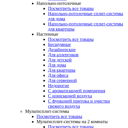
Напольно-потолочные
Посмотреть все товары
Напольно-потолочные сплит-системы
для дома
Напольно-потолочные сплит-системы
для квартиры
Настенные
Посмотреть все товары
Бесшумные
Дизайнерские
Для аллергиков
Для детской
Для дома
Для квартиры
Для офиса
Для серверной
Недорогие
С ароматизацией помещения
С ионизацией воздуха
С функцией притока и очистки
свежего воздуха
Мультисплит-системы
Посмотреть все товары
Мультисплит-системы на 2 комнаты
Посмотреть все товары