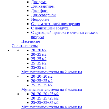
Для дома
Для квартиры
Для офиса
Для серверной
Недорогие
С ароматизацией помещения
С ионизацией воздуха
С функцией притока и очистки свежего
воздуха
Настенные
Сплит-системы
20+20 м2
20+25 м2
25+25 м2
25+35 м2
35+35 м2
Мультисплит-системы на 2 комнаты
20+20+20 м2
20+25+25 м2
25+25+35 м2
Мультисплит-системы на 3 комнаты
20+20+20+25 м2
20+25+25+25 м2
25+25+35+35 м2
Мультисплит-системы на 4 комнаты