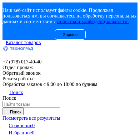
Наш веб-сайт использует файлы cookie. Продолжая
пользоваться им, вы соглашаетесь на обработку персональных
данных в соответствии с
политикой конфиденциальности.
Хорошо
Каталог товаров
+7 (978) 017-40-40
Отдел продаж
Обратный звонок
Режим работы:
Обработка заказов с 9:00 до 18:00 по будням
Поиск
Поиск
Поиск
Посмотреть все результаты
Сравнение
0
Избранное
0