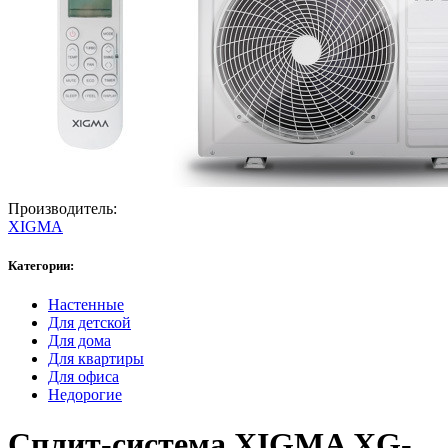
Производитель:
XIGMA
Категории:
Настенные
Для детской
Для дома
Для квартиры
Для офиса
Недорогие
Сплит-система XIGMA XG-