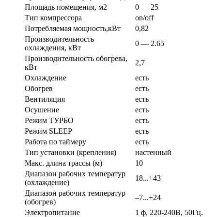
Площадь помещения, м2
0 — 25
Тип компрессора
on/off
Потребляемая мощность,кВт
0,82
Производительность
0 — 2.65
охлаждения, кВт
Производительность обогрева,
2,7
кВт
Охлаждение
есть
Обогрев
есть
Вентиляция
есть
Осушение
есть
Режим ТУРБО
есть
Режим SLEEP
есть
Работа по таймеру
есть
Тип установки (крепления)
настенный
Макс. длина трассы (м)
10
Диапазон рабочих температур
18...+43
(охлаждение)
Диапазон рабочих температур
–7...+24
(обогрев)
Электропитание
1 ф, 220-240В, 50Гц.