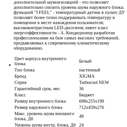
дополнительной шумоизоляцией - что позволяет
дополнительно снизить уровень шума наружного блока;
функцией "I FEEL" - температурный датчик в пульте ДУ
позволяет более точно поддерживать температуру в
помещении в месте нахождения пользователя;
высококонтрастным LED-дисплеем; имеет класс
энергоэффективности - А. Кондиционер разработан
профессионалами на базе самых высоких требований,
предъявляемых к современному климатическому
оборудованию.
Цвет корпуса внутреннего
Белый
блока
Тип блока
настенный
Бренд
XIGMA
Серия
Turbocool NEW
Гарантийный срок, мес
36
Класс
Бюджет
Размер внутреннего блока
698х255х190
Размер наружного блока
712х459х276
Макс. уровень шума внешнего
48
блока, Дб
Уровень шума внутр. блока, Дб
24