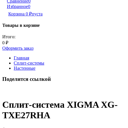
Сравнение
0
Избранное
0
Корзина
0
₽
пуста
Товары в корзине
Итого:
0
₽
Оформить заказ
Главная
Сплит-системы
Настенные
Поделится ссылкой
Сплит-система XIGMA XG-
TXE27RHA