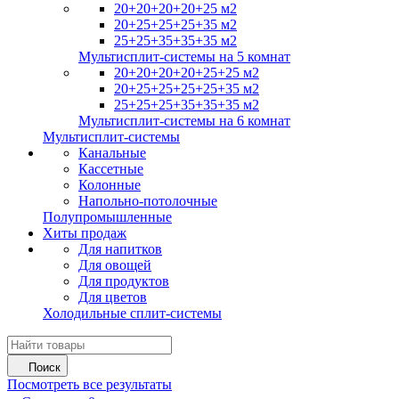
20+20+20+20+25 м2
20+25+25+25+35 м2
25+25+35+35+35 м2
Мультисплит-системы на 5 комнат
20+20+20+20+25+25 м2
20+25+25+25+25+35 м2
25+25+25+35+35+35 м2
Мультисплит-системы на 6 комнат
Мультисплит-системы
Канальные
Кассетные
Колонные
Напольно-потолочные
Полупромышленные
Хиты продаж
Для напитков
Для овощей
Для продуктов
Для цветов
Холодильные сплит-системы
Поиск
Посмотреть все результаты