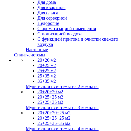
Для дома
Для квартиры
Для офиса
Для серверной
Недорогие
С ароматизацией помещения
С ионизацией воздуха
С функцией притока и очистки свежего
воздуха
Настенные
Сплит-системы
20+20 м2
20+25 м2
25+25 м2
25+35 м2
35+35 м2
Мультисплит-системы на 2 комнаты
20+20+20 м2
20+25+25 м2
25+25+35 м2
Мультисплит-системы на 3 комнаты
20+20+20+25 м2
20+25+25+25 м2
25+25+35+35 м2
Мультисплит-системы на 4 комнаты