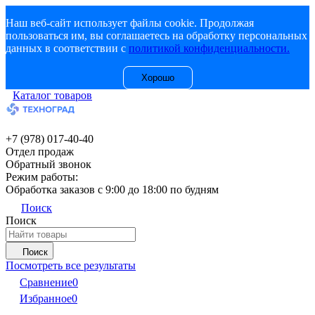
Наш веб-сайт использует файлы cookie. Продолжая
пользоваться им, вы соглашаетесь на обработку персональных
данных в соответствии с
политикой конфиденциальности.
Хорошо
Каталог товаров
+7 (978) 017-40-40
Отдел продаж
Обратный звонок
Режим работы:
Обработка заказов с 9:00 до 18:00 по будням
Поиск
Поиск
Поиск
Посмотреть все результаты
Сравнение
0
Избранное
0