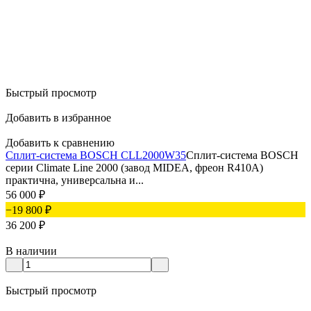
Быстрый просмотр
Добавить в избранное
Добавить к сравнению
Сплит-система BOSCH CLL2000W35
Сплит-система BOSCH
серии Climate Line 2000 (завод MIDEA, фреон R410A)
практична, универсальна и...
56 000
₽
−19 800
₽
36 200
₽
В наличии
Быстрый просмотр