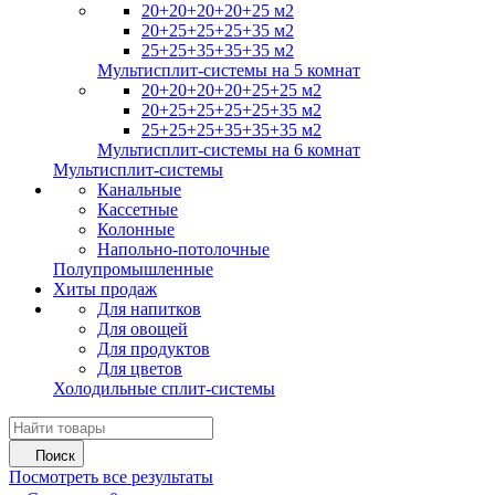
20+20+20+20+25 м2
20+25+25+25+35 м2
25+25+35+35+35 м2
Мультисплит-системы на 5 комнат
20+20+20+20+25+25 м2
20+25+25+25+25+35 м2
25+25+25+35+35+35 м2
Мультисплит-системы на 6 комнат
Мультисплит-системы
Канальные
Кассетные
Колонные
Напольно-потолочные
Полупромышленные
Хиты продаж
Для напитков
Для овощей
Для продуктов
Для цветов
Холодильные сплит-системы
Поиск
Посмотреть все результаты