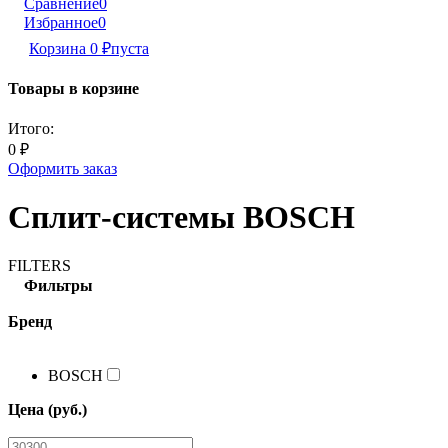
Сравнение
0
Избранное
0
Корзина
0
₽
пуста
Товары в корзине
Итого:
0
₽
Оформить заказ
Сплит-системы BOSCH
FILTERS
Фильтры
Бренд
BOSCH
Цена (руб.)