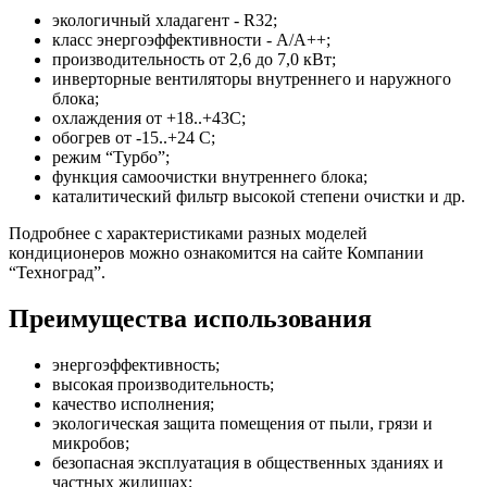
экологичный хладагент - R32;
класс энергоэффективности - А/А++;
производительность от 2,6 до 7,0 кВт;
инверторные вентиляторы внутреннего и наружного
блока;
охлаждения от +18..+43С;
обогрев от -15..+24 С;
режим “Турбо”;
функция самоочистки внутреннего блока;
каталитический фильтр высокой степени очистки и др.
Подробнее с характеристиками разных моделей
кондиционеров можно ознакомится на сайте Компании
“Техноград”.
Преимущества использования
энергоэффективность;
высокая производительность;
качество исполнения;
экологическая защита помещения от пыли, грязи и
микробов;
безопасная эксплуатация в общественных зданиях и
частных жилищах;