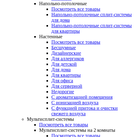
Напольно-потолочные
Посмотреть все товары
Напольно-потолочные сплит-системы
для дома
Напольно-потолочные сплит-системы
для квартиры
Настенные
Посмотреть все товары
Бесшумные
Дизайнерские
Для аллергиков
Для детской
Для дома
Для квартиры
Для офиса
Для серверной
Недорогие
С ароматизацией помещения
С ионизацией воздуха
С функцией притока и очистки
свежего воздуха
Мультисплит-системы
Посмотреть все товары
Мультисплит-системы на 2 комнаты
Посмотреть все товары