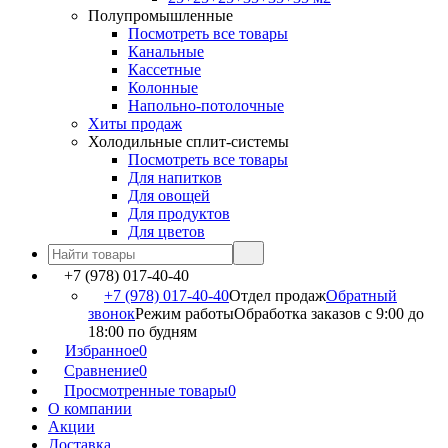
Полупромышленные
Посмотреть все товары
Канальные
Кассетные
Колонные
Напольно-потолочные
Хиты продаж
Холодильные сплит-системы
Посмотреть все товары
Для напитков
Для овощей
Для продуктов
Для цветов
+7 (978) 017-40-40
+7 (978) 017-40-40
Отдел продаж
Обратный
звонок
Режим работы
Обработка заказов с 9:00 до
18:00 по будням
Избранное
0
Сравнение
0
Просмотренные товары
0
О компании
Акции
Доставка