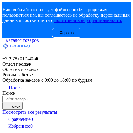
Наш веб-сайт использует файлы cookie. Продолжая
пользоваться им, вы соглашаетесь на обработку персональных
данных в соответствии с
политикой конфиденциальности.
Хорошо
Каталог товаров
+7 (978) 017-40-40
Отдел продаж
Обратный звонок
Режим работы:
Обработка заказов с 9:00 до 18:00 по будням
Поиск
Поиск
Поиск
Посмотреть все результаты
Сравнение
0
Избранное
0