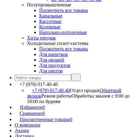
Полупромышленные
Посмотреть все товары
Канальные
Кассетные
Колонные
Напольно-потолочные
Хиты продаж
Холодильные сплит-системы
Посмотреть все товары
Для напитков
Для овощей
Для продуктов
Для цветов
+7 (978) 017-40-40
+7 (978) 017-40-40
Отдел продаж
Обратный
звонок
Режим работы
Обработка заказов с 9:00 до
18:00 по будням
Избранное
0
Сравнение
0
Просмотренные товары
0
О компании
Акции
Доставка