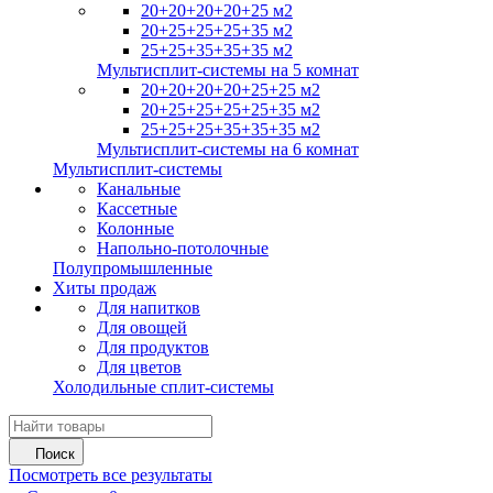
20+20+20+20+25 м2
20+25+25+25+35 м2
25+25+35+35+35 м2
Мультисплит-системы на 5 комнат
20+20+20+20+25+25 м2
20+25+25+25+25+35 м2
25+25+25+35+35+35 м2
Мультисплит-системы на 6 комнат
Мультисплит-системы
Канальные
Кассетные
Колонные
Напольно-потолочные
Полупромышленные
Хиты продаж
Для напитков
Для овощей
Для продуктов
Для цветов
Холодильные сплит-системы
Поиск
Посмотреть все результаты