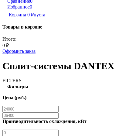
Сравнение
0
Избранное
0
Корзина
0
₽
пуста
Товары в корзине
Итого:
0
₽
Оформить заказ
Сплит-системы DANTEX
FILTERS
Фильтры
Цена (руб.)
Производительность охлаждения, кВт