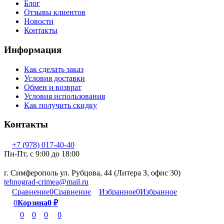
Блог
Отзывы клиентов
Новости
Контакты
Информация
Как сделать заказ
Условия доставки
Обмен и возврат
Условия использования
Как получить скидку
Контакты
+7 (978) 017-40-40
Пн-Пт, c 9:00 до 18:00
г. Симферополь ул. Рубцова, 44 (Литера З, офис 30)
tehnograd-crimea@mail.ru
Сравнение
0
Сравнение
Избранное
0
Избранное
0
Корзина
0
₽
0
0
0
0