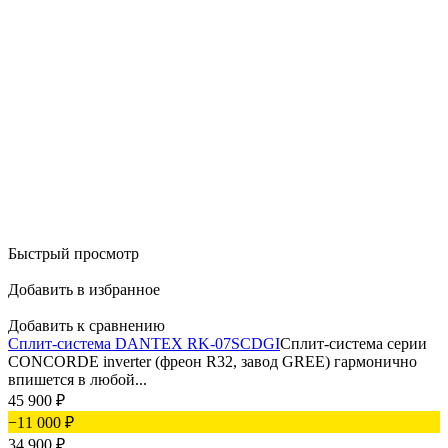
Быстрый просмотр
Добавить в избранное
Добавить к сравнению
Сплит-система DANTEX RK-07SCDGI
Сплит-система серии
CONCORDE inverter (фреон R32, завод GREE) гармонично
впишется в любой...
45 900
₽
−11 000
₽
34 900
₽