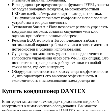
элементом дизайна помещения;
В кондиционере предусмотрены функция IFEEL, защита
от обдува холодным воздухом, высококонтрастный
LED-дисплей, таймер, автостарт и самодиагностика.
Эти функции обеспечивают комфортное использование
устройства и его долговечность;
Технология Smart Air Flow позволяет разумно управлять
воздушным потоком, создавая ощущение «мягкого
одеяла» при работе в режиме обогрева;
Режимы ECO, ночной и Turbo позволяют выбрать
оптимальный вариант работы техники в зависимости от
потребностей и условий использования;
Существует возможность удаленного подключения и
голосового управления через сеть Wi-Fi (как опция). Это
позволяет контролировать работу техники из любой
точки мира, где есть интернет;
Оборудование относится к классу энергоэффективности
А, что гарантирует его высокую эффективность и
экономичность в использовании электроэнергии.
Купить кондиционер DANTEX
В интернет магазине «Техноград» представлен широкий
ассортимент климатического оборудования. Вы можете
выбрать и купить сплит системы DANTEX от официального