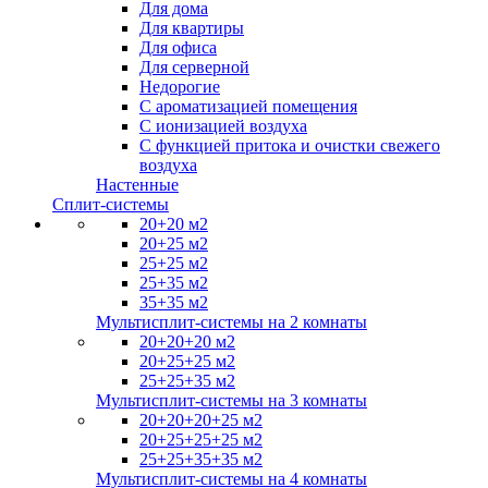
Для дома
Для квартиры
Для офиса
Для серверной
Недорогие
С ароматизацией помещения
С ионизацией воздуха
С функцией притока и очистки свежего
воздуха
Настенные
Сплит-системы
20+20 м2
20+25 м2
25+25 м2
25+35 м2
35+35 м2
Мультисплит-системы на 2 комнаты
20+20+20 м2
20+25+25 м2
25+25+35 м2
Мультисплит-системы на 3 комнаты
20+20+20+25 м2
20+25+25+25 м2
25+25+35+35 м2
Мультисплит-системы на 4 комнаты