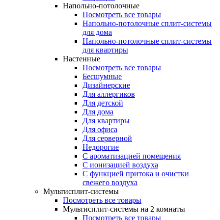
Напольно-потолочные
Посмотреть все товары
Напольно-потолочные сплит-системы
для дома
Напольно-потолочные сплит-системы
для квартиры
Настенные
Посмотреть все товары
Бесшумные
Дизайнерские
Для аллергиков
Для детской
Для дома
Для квартиры
Для офиса
Для серверной
Недорогие
С ароматизацией помещения
С ионизацией воздуха
С функцией притока и очистки
свежего воздуха
Мультисплит-системы
Посмотреть все товары
Мультисплит-системы на 2 комнаты
Посмотреть все товары