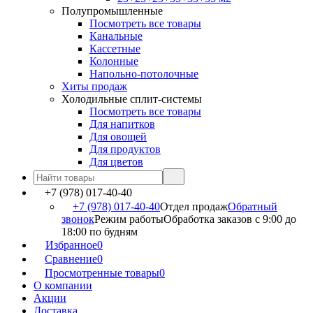
Полупромышленные
Посмотреть все товары
Канальные
Кассетные
Колонные
Напольно-потолочные
Хиты продаж
Холодильные сплит-системы
Посмотреть все товары
Для напитков
Для овощей
Для продуктов
Для цветов
+7 (978) 017-40-40
+7 (978) 017-40-40
Отдел продаж
Обратный
звонок
Режим работы
Обработка заказов с 9:00 до
18:00 по будням
Избранное
0
Сравнение
0
Просмотренные товары
0
О компании
Акции
Доставка