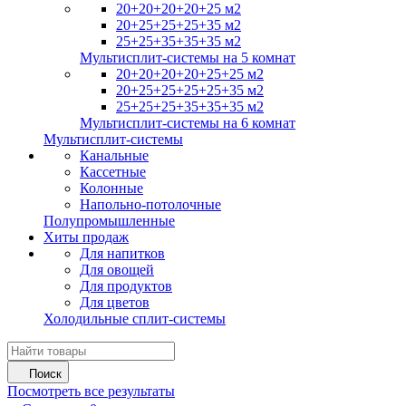
20+20+20+20+25 м2
20+25+25+25+35 м2
25+25+35+35+35 м2
Мультисплит-системы на 5 комнат
20+20+20+20+25+25 м2
20+25+25+25+25+35 м2
25+25+25+35+35+35 м2
Мультисплит-системы на 6 комнат
Мультисплит-системы
Канальные
Кассетные
Колонные
Напольно-потолочные
Полупромышленные
Хиты продаж
Для напитков
Для овощей
Для продуктов
Для цветов
Холодильные сплит-системы
Поиск
Посмотреть все результаты