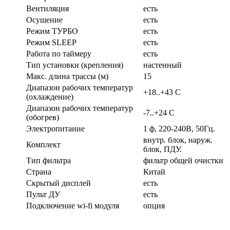
Вентиляция
есть
Осушение
есть
Режим ТУРБО
есть
Режим SLEEP
есть
Работа по таймеру
есть
Тип установки (крепления)
настенный
Макс. длина трассы (м)
15
Диапазон рабочих температур
+18..+43 C
(охлаждение)
Диапазон рабочих температур
-7..+24 С
(обогрев)
Электропитание
1 ф, 220-240В, 50Гц.
внутр. блок, наруж.
Комплект
блок, ПДУ.
Тип фильтра
фильтр общей очистки
Страна
Китай
Скрытый дисплей
есть
Пульт ДУ
есть
Подключение wi-fi модуля
опция