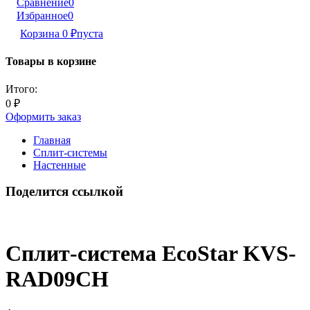
Сравнение
0
Избранное
0
Корзина
0
₽
пуста
Товары в корзине
Итого:
0
₽
Оформить заказ
Главная
Сплит-системы
Настенные
Поделится ссылкой
Сплит-система EcoStar KVS-
RAD09CH