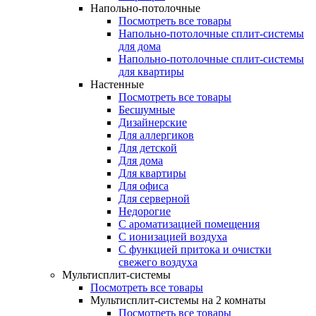
Напольно-потолочные
Посмотреть все товары
Напольно-потолочные сплит-системы
для дома
Напольно-потолочные сплит-системы
для квартиры
Настенные
Посмотреть все товары
Бесшумные
Дизайнерские
Для аллергиков
Для детской
Для дома
Для квартиры
Для офиса
Для серверной
Недорогие
С ароматизацией помещения
С ионизацией воздуха
С функцией притока и очистки
свежего воздуха
Мультисплит-системы
Посмотреть все товары
Мультисплит-системы на 2 комнаты
Посмотреть все товары