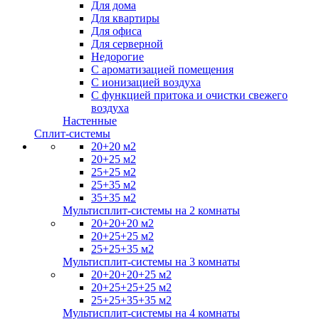
Для дома
Для квартиры
Для офиса
Для серверной
Недорогие
С ароматизацией помещения
С ионизацией воздуха
С функцией притока и очистки свежего
воздуха
Настенные
Сплит-системы
20+20 м2
20+25 м2
25+25 м2
25+35 м2
35+35 м2
Мультисплит-системы на 2 комнаты
20+20+20 м2
20+25+25 м2
25+25+35 м2
Мультисплит-системы на 3 комнаты
20+20+20+25 м2
20+25+25+25 м2
25+25+35+35 м2
Мультисплит-системы на 4 комнаты