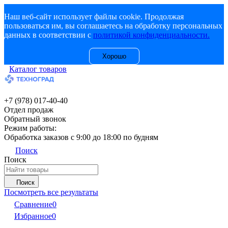
Наш веб-сайт использует файлы cookie. Продолжая
пользоваться им, вы соглашаетесь на обработку персональных
данных в соответствии с
политикой конфиденциальности.
Хорошо
Каталог товаров
+7 (978) 017-40-40
Отдел продаж
Обратный звонок
Режим работы:
Обработка заказов с 9:00 до 18:00 по будням
Поиск
Поиск
Поиск
Посмотреть все результаты
Сравнение
0
Избранное
0