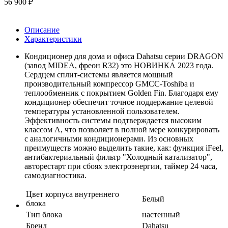
56 900
₽
Описание
Характеристики
Кондиционер для дома и офиса Dahatsu серии DRAGON
(завод MIDEA, фреон R32) это НОВИНКА 2023 года.
Сердцем сплит-системы является мощный
производительный компрессор GMCC-Toshiba и
теплообменник с покрытием Golden Fin. Благодаря ему
кондиционер обеспечит точное поддержание целевой
температуры установленной пользователем.
Эффективность системы подтверждается высоким
классом А, что позволяет в полной мере конкурировать
с аналогичными кондиционерами. Из основных
преимуществ можно выделить такие, как: функция iFeel,
антибактериальный фильтр "Холодный катализатор",
авторестарт при сбоях электроэнергии, таймер 24 часа,
самодиагностика.
Цвет корпуса внутреннего
Белый
блока
Тип блока
настенный
Бренд
Dahatsu