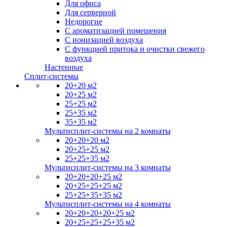
Для офиса
Для серверной
Недорогие
С ароматизацией помещения
С ионизацией воздуха
С функцией притока и очистки свежего
воздуха
Настенные
Сплит-системы
20+20 м2
20+25 м2
25+25 м2
25+35 м2
35+35 м2
Мультисплит-системы на 2 комнаты
20+20+20 м2
20+25+25 м2
25+25+35 м2
Мультисплит-системы на 3 комнаты
20+20+20+25 м2
20+25+25+25 м2
25+25+35+35 м2
Мультисплит-системы на 4 комнаты
20+20+20+20+25 м2
20+25+25+25+35 м2