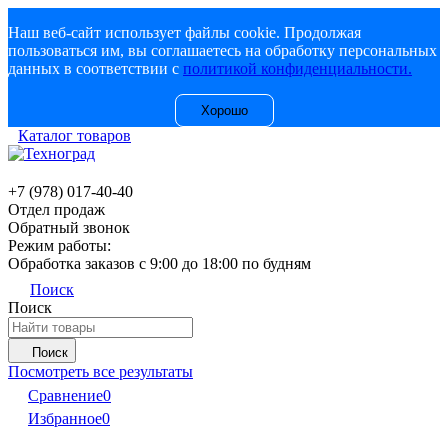
Наш веб-сайт использует файлы cookie. Продолжая
пользоваться им, вы соглашаетесь на обработку персональных
данных в соответствии с
политикой конфиденциальности.
Хорошо
Каталог товаров
+7 (978) 017-40-40
Отдел продаж
Обратный звонок
Режим работы:
Обработка заказов с 9:00 до 18:00 по будням
Поиск
Поиск
Поиск
Посмотреть все результаты
Сравнение
0
Избранное
0