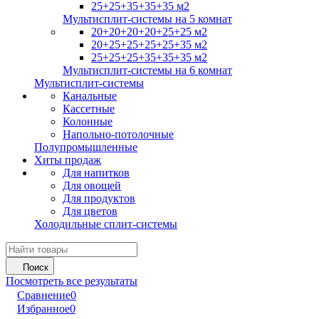
25+25+35+35+35 м2
Мультисплит-системы на 5 комнат
20+20+20+20+25+25 м2
20+25+25+25+25+35 м2
25+25+25+35+35+35 м2
Мультисплит-системы на 6 комнат
Мультисплит-системы
Канальные
Кассетные
Колонные
Напольно-потолочные
Полупромышленные
Хиты продаж
Для напитков
Для овощей
Для продуктов
Для цветов
Холодильные сплит-системы
Поиск
Посмотреть все результаты
Сравнение
0
Избранное
0