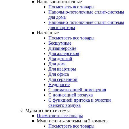
Напольно-потолочные
Посмотреть все товары
Напольно-потолочные сплит-системы
для дома
Напольно-потолочные сплит-системы
для квартиры
Настенные
Посмотреть все товары
Бесшумные
Дизайнерские
Для аллергиков
Для детской
Для дома
Для квартиры
Для офиса
Для серверной
Недорогие
С ароматизацией помещения
С ионизацией воздуха
С функцией притока и очистки
свежего воздуха
Мультисплит-системы
Посмотреть все товары
Мультисплит-системы на 2 комнаты
Посмотреть все товары