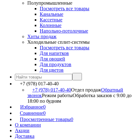
Полупромышленные
Посмотреть все товары
Канальные
Кассетные
Колонные
Напольно-потолочные
Хиты продаж
Холодильные сплит-системы
Посмотреть все товары
Для напитков
Для овощей
Для продуктов
Для цветов
+7 (978) 017-40-40
+7 (978) 017-40-40
Отдел продаж
Обратный
звонок
Режим работы
Обработка заказов с 9:00 до
18:00 по будням
Избранное
0
Сравнение
0
Просмотренные товары
0
О компании
Акции
Доставка