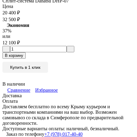
Сплит-система Dahatsu DHP-07
Цена
20 400
₽
32 500
₽
Экономия
37%
или
12 100
₽
В корзину
Купить в 1 клик
В наличии
Сравнение
Избранное
Доставка
Оплата
Доставляем бесплатно по всему Крыму курьером и
транспортными компаниями на ваш выбор. Возможен
самовывоз со склада в Симферополе по предварительной
договоренности.
Доступные варианты оплаты: наличный, безналичный.
Заказ по телефону
+7 (978) 017-40-40