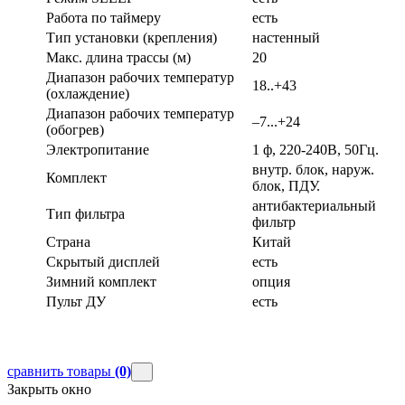
Работа по таймеру
есть
Тип установки (крепления)
настенный
Макс. длина трассы (м)
20
Диапазон рабочих температур
18..+43
(охлаждение)
Диапазон рабочих температур
–7...+24
(обогрев)
Электропитание
1 ф, 220-240В, 50Гц.
внутр. блок, наруж.
Комплект
блок, ПДУ.
антибактериальный
Тип фильтра
фильтр
Страна
Китай
Скрытый дисплей
есть
Зимний комплект
опция
Пульт ДУ
есть
сравнить товары
(0)
Закрыть окно